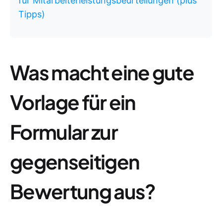
für Mitarbeiterleistungsbeurteilungen (plus
Tipps)
Was macht eine gute
Vorlage für ein
Formular zur
gegenseitigen
Bewertung aus?