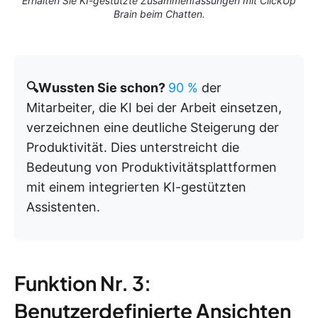
Erhalten Sie KI-gestützte Zusammenfassungen mit ClickUp
Brain beim Chatten.
🔍Wussten Sie schon?
90 %
der
Mitarbeiter, die KI bei der Arbeit einsetzen,
verzeichnen eine deutliche Steigerung der
Produktivität. Dies unterstreicht die
Bedeutung von Produktivitätsplattformen
mit einem integrierten KI-gestützten
Assistenten.
Funktion Nr. 3:
Benutzerdefinierte Ansichten