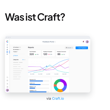
Was ist Craft?
via
Craft.io