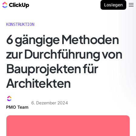
ClickUp Blog
Loslegen
Ope
KONSTRUKTION
6 gängige Methoden
zur Durchführung von
Bauprojekten für
Architekten
6. Dezember 2024
PMO Team