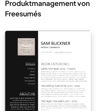
Produktmanagement von
Freesumés