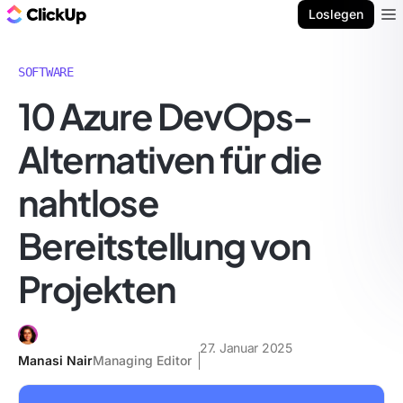
ClickUp Blog
Loslegen
Ope
SOFTWARE
10 Azure DevOps-
Alternativen für die
nahtlose
Bereitstellung von
Projekten
27. Januar 2025
Manasi Nair
Managing Editor