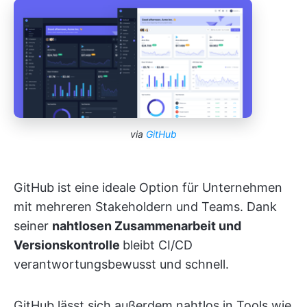
via
GitHub
GitHub ist eine ideale Option für Unternehmen
mit mehreren Stakeholdern und Teams. Dank
seiner
nahtlosen Zusammenarbeit und
Versionskontrolle
bleibt CI/CD
verantwortungsbewusst und schnell.
GitHub lässt sich außerdem nahtlos in Tools wie