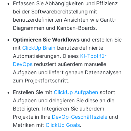
Erfassen Sie Abhängigkeiten und Effizienz
bei der Softwarebereitstellung mit
benutzerdefinierten Ansichten wie Gantt-
Diagrammen und Kanban-Boards.
Optimieren Sie Workflows
und erstellen Sie
mit
ClickUp Brain
benutzerdefinierte
Automatisierungen. Dieses
KI-Tool für
DevOps
reduziert außerdem manuelle
Aufgaben und liefert genaue Datenanalysen
zum Projektfortschritt.
Erstellen Sie mit
ClickUp Aufgaben
sofort
Aufgaben und delegieren Sie diese an die
Beteiligten. Integrieren Sie außerdem
Projekte in Ihre
DevOp-Geschäftsziele
und
Metriken mit
ClickUp Goals
.