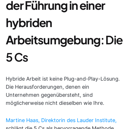
der Führung in einer
hybriden
Arbeitsumgebung
: Die
5 Cs
Hybride Arbeit ist keine Plug-and-Play-Lösung.
Die Herausforderungen, denen ein
Unternehmen gegenübersteht, sind
möglicherweise nicht dieselben wie Ihre.
Martine Haas, Direktorin des Lauder Institute,
schlägt die 5 Cs als hervorragende Methode