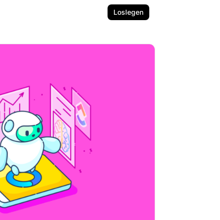
Loslegen