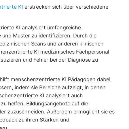
rierte KI
erstrecken sich über verschiedene
ierte KI analysiert umfangreiche
und Muster zu identifizieren. Durch die
dizinischen Scans und anderen klinischen
enzentrierte KI medizinisches Fachpersonal
stizieren und Fehler bei der Diagnose zu
hilft menschenzentrierte KI Pädagogen dabei,
ssern, indem sie Bereiche aufzeigt, in denen
chenzentrierte KI analysiert auch
zu helfen, Bildungsangebote auf die
üler zuzuschneiden. Außerdem ermöglicht sie es
eedback zu ihren Stärken und
ben.