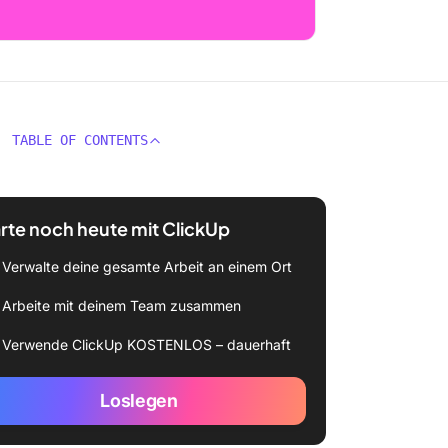
TABLE OF CONTENTS
rte noch heute mit ClickUp
Verwalte deine gesamte Arbeit an einem Ort
Arbeite mit deinem Team zusammen
Verwende ClickUp KOSTENLOS – dauerhaft
Loslegen