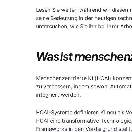
Lesen Sie weiter, während wir diesen 
seine Bedeutung in der heutigen tech
untersuchen, wie Sie ihn bei Ihrer Ar
Was ist menschenz
Menschenzentrierte KI (HCAI) konzentr
zu verbessern, indem sowohl Automati
integriert werden.
HCAI-Systeme definieren KI neu als Ve
HCAI eine transformative Technologie
Frameworks in den Vordergrund stellt, 