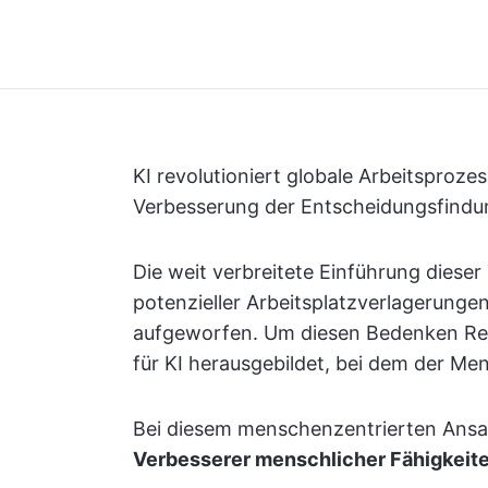
KI revolutioniert globale Arbeitsproz
Verbesserung der Entscheidungsfindu
Die weit verbreitete Einführung diese
potenzieller Arbeitsplatzverlagerunge
aufgeworfen. Um diesen Bedenken Rec
für KI herausgebildet, bei dem der Men
Bei diesem menschenzentrierten Ansat
Verbesserer menschlicher Fähigkeit