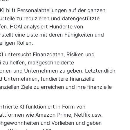
I hilft Personalabteilungen auf der ganzen
urteile zu reduzieren und datengestützte
fen. HCAI analysiert Hunderte von
tellt eine Liste mit deren Fähigkeiten und
iligen Rollen.
I untersucht Finanzdaten, Risiken und
i zu helfen, maßgeschneiderte
sonen und Unternehmen zu geben. Letztendlich
 Unternehmen, fundiertere finanzielle
nziellen Ziele zu erreichen und ihre finanzielle
rierte KI funktioniert in Form von
ttformen wie Amazon Prime, Netflix usw.
 Sehgewohnheiten und Vorlieben und geben