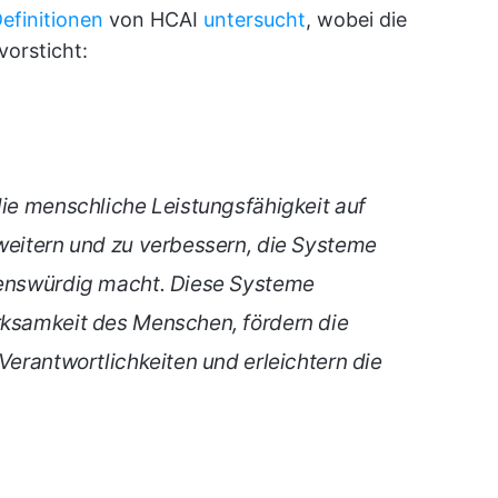
efinitionen
von HCAI
untersucht
, wobei die
orsticht:
die menschliche Leistungsfähigkeit auf
rweitern und zu verbessern, die Systeme
auenswürdig macht. Diese Systeme
rksamkeit des Menschen, fördern die
 Verantwortlichkeiten und erleichtern die