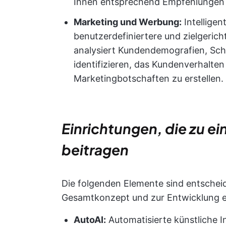
Ihnen entsprechend Empfehlungen 
Marketing und Werbung:
Intelligen
benutzerdefiniertere und zielgeri
analysiert Kundendemografien, Sch
identifizieren, das Kundenverhalte
Marketingbotschaften zu erstellen.
Einrichtungen, die zu e
beitragen
Die folgenden Elemente sind entscheid
Gesamtkonzept und zur Entwicklung ei
AutoAI:
Automatisierte künstliche In