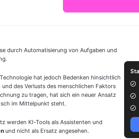
esse durch Automatisierung von Aufgaben und
ng.
Sta
r Technologie hat jedoch Bedenken hinsichtlich
n und des Verlusts des menschlichen Faktors
hnung zu tragen, hat sich ein neuer Ansatz
sch im Mittelpunkt steht.
z werden KI-Tools als Assistenten und
en
und nicht als Ersatz angesehen.