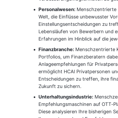
Personalwesen:
Menschzentrierte K
Welt, die Einflüsse unbewusster Vor
Einstellungsentscheidungen zu tref
Lebensläufen von Bewerbern und ers
Erfahrungen im Hinblick auf die jewe
Finanzbranche:
Menschzentrierte K
Portfolios, um Finanzberatern dabe
Anlageempfehlungen für Privatper
ermöglicht HCAI Privatpersonen und
Entscheidungen zu treffen, ihre fina
Zukunft zu sichern.
Unterhaltungsindustrie:
Menschzent
Empfehlungsmaschinen auf OTT-Pla
Diese analysieren Ihre bisherigen