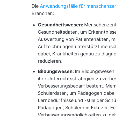
Die
Anwendungsfälle für menschenzent
Branchen:
Gesundheitswesen:
Menschenzentr
Gesundheitsdaten, um Erkenntnisse 
Auswertung von Patientenakten, me
Aufzeichnungen unterstützt mensch
dabei, Krankheiten genau zu diagno
reduzieren.
Bildungswesen:
Im Bildungswesen 
ihre Unterrichtsstrategien zu verbe
Verbesserungsbedarf besteht. Mens
Schülerdaten, um Pädagogen dabei 
Lernbedürfnisse und -stile der Sch
Pädagogen, Schülern in Echtzeit F
Verbesserungsmöglichkeiten zu ge