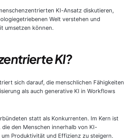
menschenzentrierten KI-Ansatz diskutieren,
nologiegetriebenen Welt verstehen und
beit umsetzen können.
entrierte KI?
iert sich darauf, die menschlichen Fähigkeiten
sierung als auch generative KI in Workflows
rbündeten statt als Konkurrenten. Im Kern ist
, die den Menschen innerhalb von KI-
um Produktivität und Effizienz zu steigern.