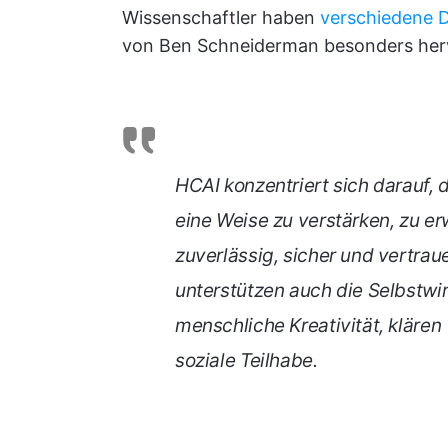
Wissenschaftler haben
verschiedene D
von Ben Schneiderman besonders herv
HCAI konzentriert sich darauf, 
eine Weise zu verstärken, zu e
zuverlässig, sicher und vertr
unterstützen auch die Selbstwi
menschliche Kreativität, klären
soziale Teilhabe.