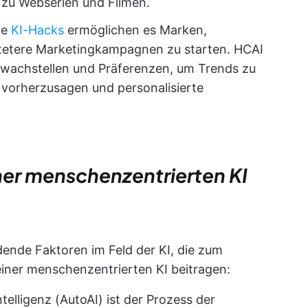
zu Webserien und Filmen.
te
KI-Hacks
ermöglichen es Marken,
chtetere Marketingkampagnen zu starten. HCAI
wachstellen und Präferenzen, um Trends zu
n vorherzusagen und personalisierte
iner menschenzentrierten KI
ende Faktoren im Feld der KI, die zum
ner menschenzentrierten KI beitragen:
telligenz (AutoAI) ist der Prozess der