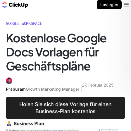
ClickUp Blog
Loslegen
Ope
GOOGLE WORKSPACE
Kostenlose Google
Docs Vorlagen für
Geschäftspläne
27. Februar 2025
Praburam
Growth Marketing Manager
Holen Sie sich diese Vorlage für einen
Business-Plan kostenlos