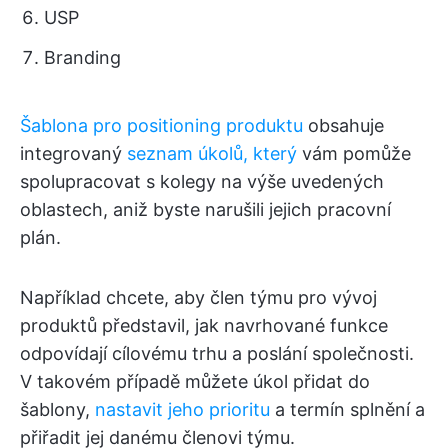
USP
Branding
Šablona pro positioning produktu
obsahuje
integrovaný
seznam úkolů, který
vám pomůže
spolupracovat s kolegy na výše uvedených
oblastech, aniž byste narušili jejich pracovní
plán.
Například chcete, aby člen týmu pro vývoj
produktů představil, jak navrhované funkce
odpovídají cílovému trhu a poslání společnosti.
V takovém případě můžete úkol přidat do
šablony,
nastavit jeho prioritu
a termín splnění a
přiřadit jej danému členovi týmu.