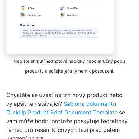
Napište shrnutí hodnotové nabídky nebo stručný popis
produktu a sdílejte jej s týmem k posouzení.
Chystáte se uvést na trh nový produkt nebo
vylepšit ten stávající?
Šablona dokumentu
ClickUp Product Brief Document Template
se
vám může hodit, protože poskytuje teoretický
rámec pro řešení klíčových fází před datem
uvedení na trh.