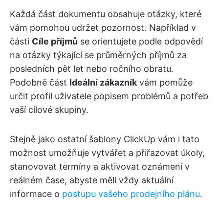
Každá část dokumentu obsahuje otázky, které
vám pomohou udržet pozornost. Například v
části
Cíle příjmů
se orientujete podle odpovědí
na otázky týkající se průměrných příjmů za
posledních pět let nebo ročního obratu.
Podobně část
Ideální zákazník
vám pomůže
určit profil uživatele popisem problémů a potřeb
vaší cílové skupiny.
Stejně jako ostatní šablony ClickUp vám i tato
možnost umožňuje vytvářet a přiřazovat úkoly,
stanovovat termíny a aktivovat oznámení v
reálném čase, abyste měli vždy aktuální
informace o
postupu vašeho prodejního plánu
.