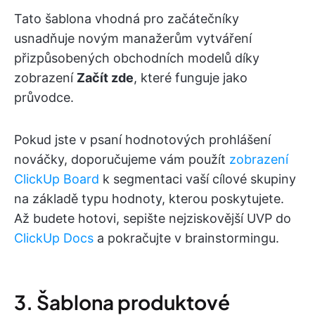
Tato šablona vhodná pro začátečníky
usnadňuje novým manažerům vytváření
přizpůsobených obchodních modelů díky
zobrazení
Začít zde
, které funguje jako
průvodce.
Pokud jste v psaní hodnotových prohlášení
nováčky, doporučujeme vám použít
zobrazení
ClickUp Board
k segmentaci vaší cílové skupiny
na základě typu hodnoty, kterou poskytujete.
Až budete hotovi, sepište nejziskovější UVP do
ClickUp Docs
a pokračujte v brainstormingu.
3. Šablona produktové