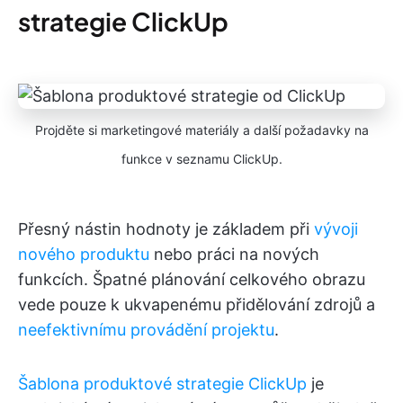
strategie ClickUp
Projděte si marketingové materiály a další požadavky na
funkce v seznamu ClickUp.
Přesný nástin hodnoty je základem při
vývoji
nového produktu
nebo práci na nových
funkcích. Špatné plánování celkového obrazu
vede pouze k ukvapenému přidělování zdrojů a
neefektivnímu provádění projektu
.
Šablona produktové strategie ClickUp
je