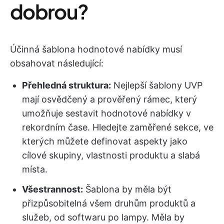
dobrou?
Účinná šablona hodnotové nabídky musí
obsahovat následující:
Přehledná struktura:
Nejlepší šablony UVP
mají osvědčený a prověřený rámec, který
umožňuje sestavit hodnotové nabídky v
rekordním čase. Hledejte zaměřené sekce, ve
kterých můžete definovat aspekty jako
cílové skupiny, vlastnosti produktu a slabá
místa.
Všestrannost:
Šablona by měla být
přizpůsobitelná všem druhům produktů a
služeb, od softwaru po lampy. Měla by