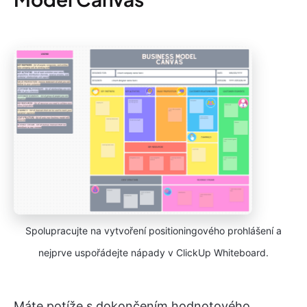
Spolupracujte na vytvoření positioningového prohlášení a
nejprve uspořádejte nápady v ClickUp Whiteboard.
Máte potíže s dokončením hodnotového