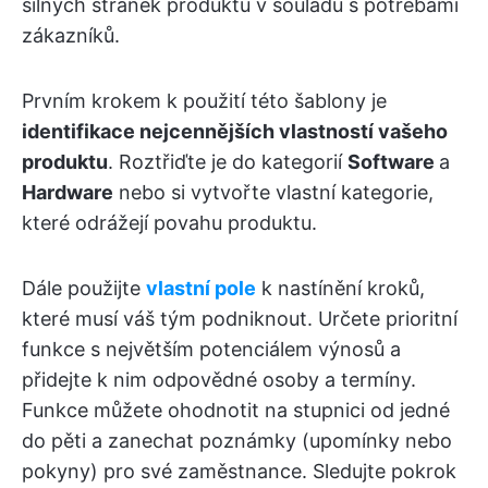
silných stránek produktu v souladu s potřebami
zákazníků.
Prvním krokem k použití této šablony je
identifikace nejcennějších vlastností vašeho
produktu
. Roztřiďte je do kategorií
Software
a
Hardware
nebo si vytvořte vlastní kategorie,
které odrážejí povahu produktu.
Dále použijte
vlastní pole
k nastínění kroků,
které musí váš tým podniknout. Určete prioritní
funkce s největším potenciálem výnosů a
přidejte k nim odpovědné osoby a termíny.
Funkce můžete ohodnotit na stupnici od jedné
do pěti a zanechat poznámky (upomínky nebo
pokyny) pro své zaměstnance. Sledujte pokrok