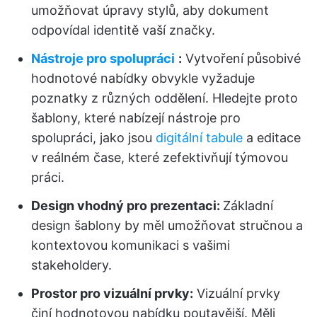
umožňovat úpravy stylů, aby dokument
odpovídal identitě vaší značky.
Nástroje pro spolupráci
:
Vytvoření působivé
hodnotové nabídky obvykle vyžaduje
poznatky z různých oddělení. Hledejte proto
šablony, které nabízejí nástroje pro
spolupráci, jako jsou
digitální tabule
a editace
v reálném čase, které zefektivňují týmovou
práci.
Design vhodný pro prezentaci:
Základní
design šablony by měl umožňovat stručnou a
kontextovou komunikaci s vašimi
stakeholdery.
Prostor pro vizuální prvky:
Vizuální prvky
činí hodnotovou nabídku poutavější. Měli