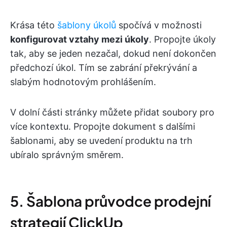
Krása této
šablony úkolů
spočívá v možnosti
konfigurovat vztahy mezi úkoly
. Propojte úkoly
tak, aby se jeden nezačal, dokud není dokončen
předchozí úkol. Tím se zabrání překrývání a
slabým hodnotovým prohlášením.
V dolní části stránky můžete přidat soubory pro
více kontextu. Propojte dokument s dalšími
šablonami, aby se uvedení produktu na trh
ubíralo správným směrem.
5. Šablona průvodce prodejní
strategií ClickUp