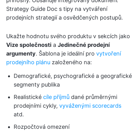
přínosný. Obsahuje integrovaný dokument
Strategy Guide Doc s tipy na vytváření
prodejních strategií a osvědčených postupů.
Ukažte hodnotu svého produktu v sekcích jako
Vize společnosti
a
Jedinečné prodejní
argumenty
. Šablona je ideální pro
vytvoření
prodejního plánu
založeného na:
Demografické, psychografické a geografické
segmenty publika
Realistické
cíle příjmů
dané průměrnými
prodejními cykly,
vyváženými scorecards
atd.
Rozpočtová omezení