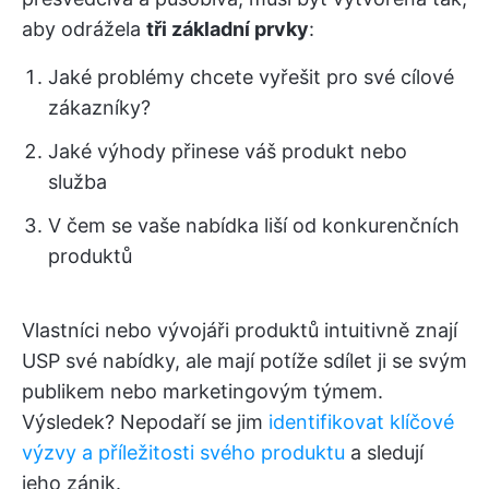
aby odrážela
tři základní prvky
:
Jaké problémy chcete vyřešit pro své cílové
zákazníky?
Jaké výhody přinese váš produkt nebo
služba
V čem se vaše nabídka liší od konkurenčních
produktů
Vlastníci nebo vývojáři produktů intuitivně znají
USP své nabídky, ale mají potíže sdílet ji se svým
publikem nebo marketingovým týmem.
Výsledek? Nepodaří se jim
identifikovat klíčové
výzvy a příležitosti svého produktu
a sledují
jeho zánik.