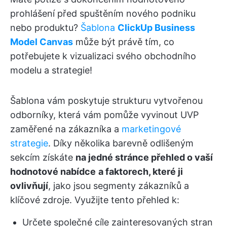
prohlášení před spuštěním nového podniku
nebo produktu?
Šablona
ClickUp Business
Model Canvas
může být právě tím, co
potřebujete k vizualizaci svého obchodního
modelu a strategie!
Šablona vám poskytuje strukturu vytvořenou
odborníky, která vám pomůže vyvinout UVP
zaměřené na zákazníka a
marketingové
strategie
. Díky několika barevně odlišeným
sekcím získáte
na jedné stránce přehled o vaší
hodnotové nabídce
a faktorech, které ji
ovlivňují
, jako jsou segmenty zákazníků a
klíčové zdroje. Využijte tento přehled k:
Určete společné cíle zainteresovaných stran