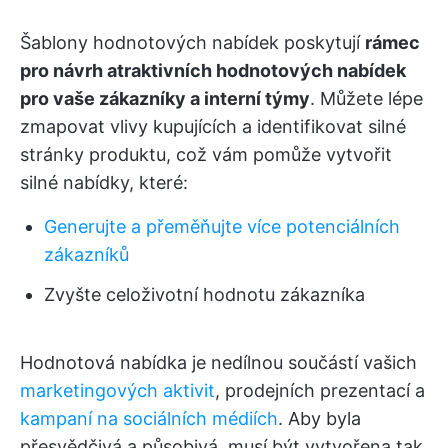
Šablony hodnotových nabídek poskytují
rámec
pro návrh atraktivních hodnotových nabídek
pro vaše zákazníky a interní týmy
. Můžete lépe
zmapovat vlivy kupujících a identifikovat silné
stránky produktu, což vám pomůže vytvořit
silné nabídky, které:
Generujte a přeměňujte více potenciálních
zákazníků
Zvyšte celoživotní hodnotu zákazníka
Hodnotová nabídka je nedílnou součástí vašich
marketingových aktivit
, prodejních prezentací a
kampaní na sociálních médiích
. Aby byla
přesvědčivá a působivá, musí být vytvořena tak,