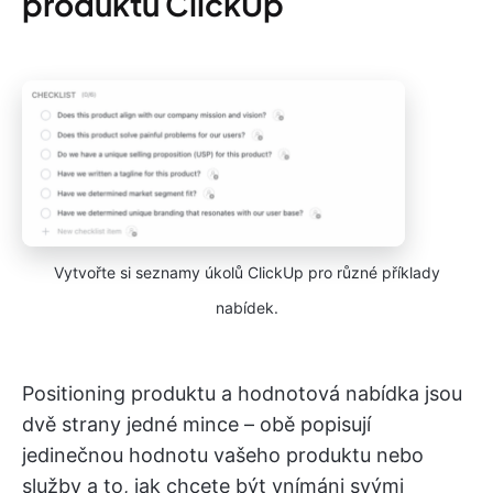
produktu ClickUp
Vytvořte si seznamy úkolů ClickUp pro různé příklady
nabídek.
Positioning produktu a hodnotová nabídka jsou
dvě strany jedné mince – obě popisují
jedinečnou hodnotu vašeho produktu nebo
služby a to, jak chcete být vnímáni svými