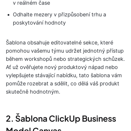
v reálném čase
Odhalte mezery v přizpůsobení trhu a
poskytování hodnoty
Šablona obsahuje editovatelné sekce, které
pomohou vašemu týmu udržet jednotný přístup
během workshopů nebo strategických schůzek.
Ať už ověřujete nový produktový nápad nebo
vylepšujete stávající nabídku, tato šablona vám
pomůže rozebrat a sdělit, co dělá váš produkt
skutečně hodnotným.
2. Šablona ClickUp Business
Model Canvas