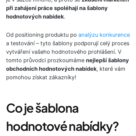
při zahájení práce spoléhají na
šablony
hodnotových nabídek
.
Od positioning produktu po
analýzu konkurence
a testování – tyto šablony podporují celý proces
vytváření vašeho hodnotového prohlášení. V
tomto průvodci prozkoumáme
nejlepší šablony
obchodních hodnotových nabídek
, které vám
pomohou získat zákazníky!
Co je šablona
hodnotové nabídky?