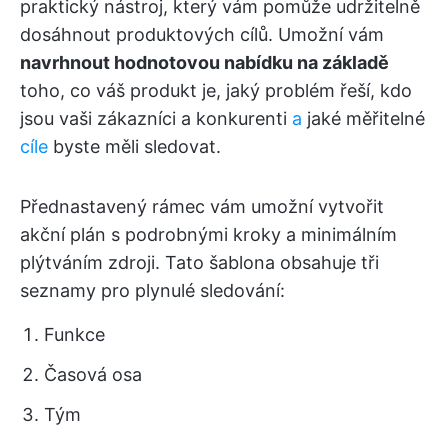
praktický nástroj, který vám pomůže udržitelně
dosáhnout produktových cílů. Umožní vám
navrhnout hodnotovou nabídku na základě
toho, co váš produkt je, jaký problém řeší, kdo
jsou vaši zákazníci a konkurenti
a
jaké měřitelné
cíle
byste měli sledovat.
Přednastavený rámec vám umožní vytvořit
akční plán s podrobnými kroky a minimálním
plýtváním zdroji. Tato šablona obsahuje tři
seznamy pro plynulé sledování:
Funkce
Časová osa
Tým