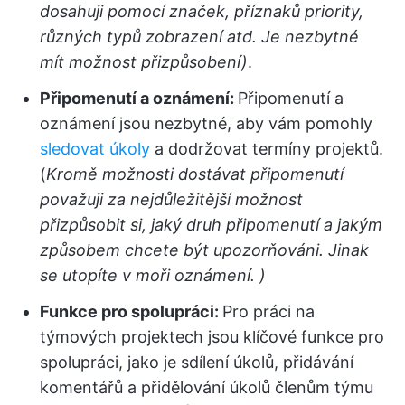
dosahuji pomocí značek, příznaků priority,
různých typů zobrazení atd. Je nezbytné
mít možnost přizpůsobení)
.
Připomenutí a oznámení:
Připomenutí a
oznámení jsou nezbytné, aby vám pomohly
sledovat úkoly
a dodržovat termíny projektů.
(
Kromě možnosti dostávat připomenutí
považuji za nejdůležitější možnost
přizpůsobit si, jaký druh připomenutí a jakým
způsobem chcete být upozorňováni. Jinak
se utopíte v moři oznámení. )
Funkce pro spolupráci:
Pro práci na
týmových projektech jsou klíčové funkce pro
spolupráci, jako je sdílení úkolů, přidávání
komentářů a přidělování úkolů členům týmu