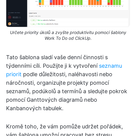
Určete priority úkolů a zvyšte produktivitu pomocí šablony
Work To Do od ClickUp.
Tato šablona sladí vaše denní činnosti s
týdenními cíli. Použijte ji k vytvoření
seznamu
priorit
podle důležitosti, naléhavosti nebo
náročnosti, organizujte projekty pomocí
seznamů, podúkolů a termínů a sledujte pokrok
pomocí Ganttových diagramů nebo
Kanbanových tabulek.
Kromě toho, že vám pomůže udržet pořádek,
vám šablona umožní pracovat bez stresu,