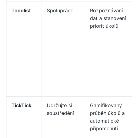
Todolist
Spolupráce
Rozpoznávání
dat a stanovení
priorit úkolů
TickTick
Udržujte si
Gamifikovaný
soustředění
průběh úkolů a
automatické
připomenutí