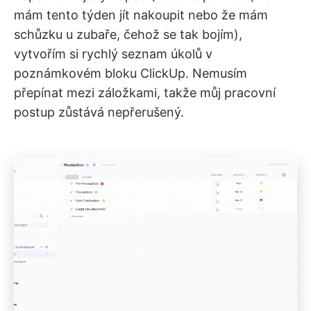
mám tento týden jít nakoupit nebo že mám
schůzku u zubaře, čehož se tak bojím),
vytvořím si rychlý seznam úkolů v
poznámkovém bloku ClickUp. Nemusím
přepínat mezi záložkami, takže můj pracovní
postup zůstává nepřerušený.