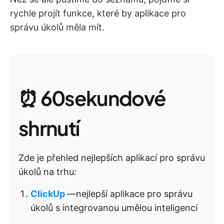
rychle projít funkce, které by aplikace pro
správu úkolů měla mít.
⏰ 60sekundové
shrnutí
Zde je přehled nejlepších aplikací pro správu
úkolů na trhu:
ClickUp
—nejlepší aplikace pro správu
úkolů s integrovanou umělou inteligencí