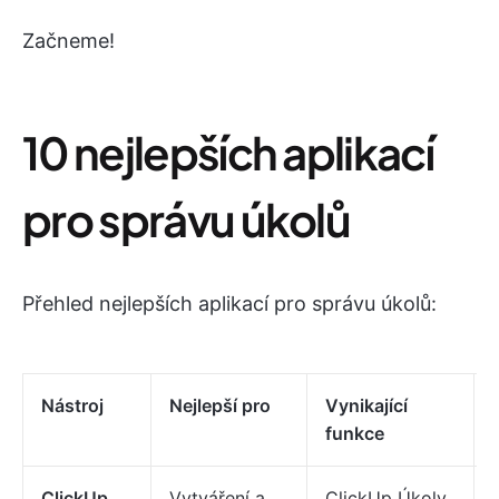
Začneme!
10 nejlepších aplikací
pro správu úkolů
Přehled nejlepších aplikací pro správu úkolů:
Nástroj
Nejlepší pro
Vynikající
funkce
ClickUp
Vytváření a
ClickUp Úkoly,