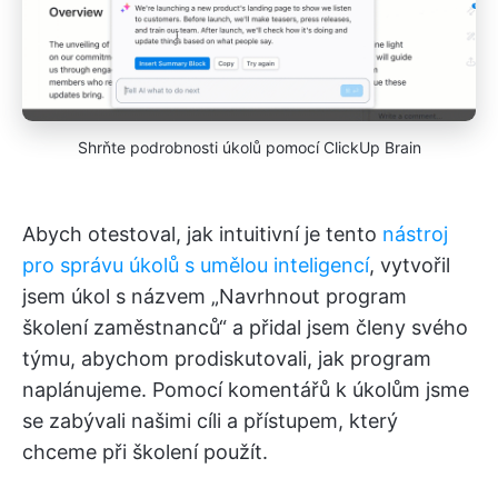
Shrňte podrobnosti úkolů pomocí ClickUp Brain
Abych otestoval, jak intuitivní je tento
nástroj
pro správu úkolů s umělou inteligencí
, vytvořil
jsem úkol s názvem „Navrhnout program
školení zaměstnanců“ a přidal jsem členy svého
týmu, abychom prodiskutovali, jak program
naplánujeme. Pomocí komentářů k úkolům jsme
se zabývali našimi cíli a přístupem, který
chceme při školení použít.