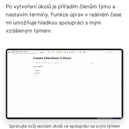
Po vytvoření úkolů je přiřadím členům týmu a
nastavím termíny. Funkce úprav v reálném čase
mi umožňuje hladkou spolupráci s mým
vzdáleným týmem.
Spravujte svůj seznam úkolů ve spolupráci se svým týmem