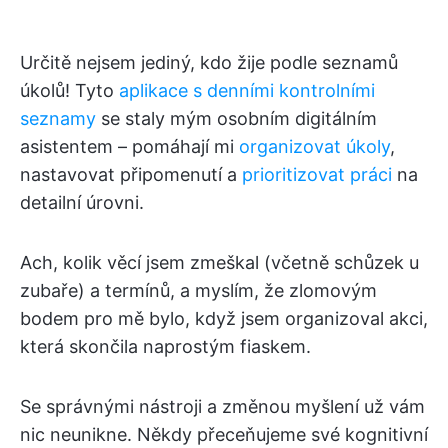
Určitě nejsem jediný, kdo žije podle seznamů
úkolů! Tyto
aplikace s denními kontrolními
seznamy
se staly mým osobním digitálním
asistentem – pomáhají mi
organizovat úkoly
,
nastavovat připomenutí a
prioritizovat práci
na
detailní úrovni.
Ach, kolik věcí jsem zmeškal (včetně schůzek u
zubaře) a termínů, a myslím, že zlomovým
bodem pro mě bylo, když jsem organizoval akci,
která skončila naprostým fiaskem.
Se správnými nástroji a změnou myšlení už vám
nic neunikne. Někdy přeceňujeme své kognitivní