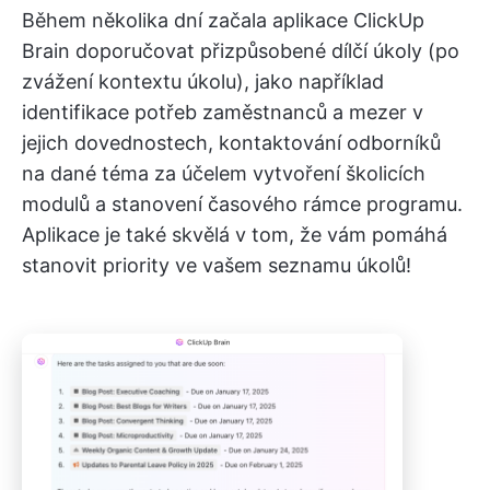
Během několika dní začala aplikace ClickUp
Brain doporučovat přizpůsobené dílčí úkoly (po
zvážení kontextu úkolu), jako například
identifikace potřeb zaměstnanců a mezer v
jejich dovednostech, kontaktování odborníků
na dané téma za účelem vytvoření školicích
modulů a stanovení časového rámce programu.
Aplikace je také skvělá v tom, že vám pomáhá
stanovit priority ve vašem seznamu úkolů!