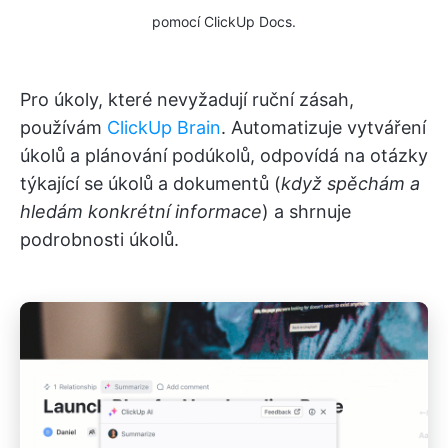
pomocí ClickUp Docs.
Pro úkoly, které nevyžadují ruční zásah,
používám
ClickUp Brain
. Automatizuje vytváření
úkolů a plánování podúkolů, odpovídá na otázky
týkající se úkolů a dokumentů (
když spěchám a
hledám konkrétní informace
) a shrnuje
podrobnosti úkolů.