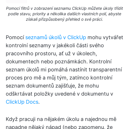
Pomocí filtrů v zobrazení seznamu ClickUp můžete úkoly třídit
podle stavu, priority a několika dalších vlastních polí, abyste
získali přizpůsobený přehled o své práci.
Pomocí
seznamů úkolů v ClickUp
mohu vytvářet
kontrolní seznamy v jakékoli části svého
pracovního prostoru, ať už v úkolech,
dokumentech nebo poznámkách. Kontrolní
seznam úkolů mi pomáhá nastínit transparentní
proces pro mě a můj tým, zatímco kontrolní
seznam dokumentů zajišťuje, že mohu
odškrtávat položky uvedené v dokumentu v
ClickUp Docs
.
Když pracuji na nějakém úkolu a najednou mě
napadne nějaký nápad (nebo zapomenu, že