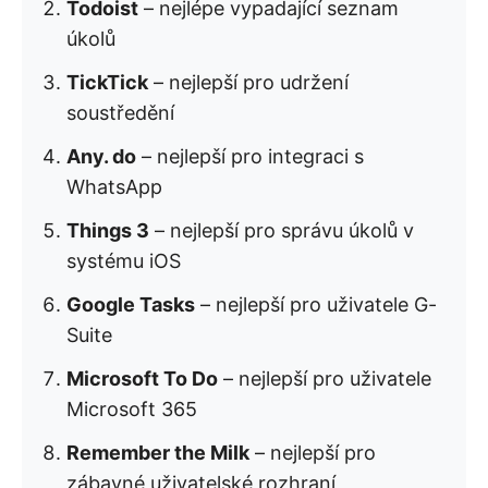
Todoist
– nejlépe vypadající seznam
úkolů
TickTick
– nejlepší pro udržení
soustředění
Any. do
– nejlepší pro integraci s
WhatsApp
Things 3
– nejlepší pro správu úkolů v
systému iOS
Google Tasks
– nejlepší pro uživatele G-
Suite
Microsoft To Do
– nejlepší pro uživatele
Microsoft 365
Remember the Milk
– nejlepší pro
zábavné uživatelské rozhraní