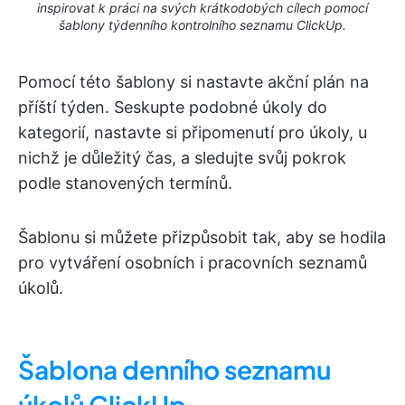
inspirovat k práci na svých krátkodobých cílech pomocí
šablony týdenního kontrolního seznamu ClickUp.
Pomocí této šablony si nastavte akční plán na
příští týden. Seskupte podobné úkoly do
kategorií, nastavte si připomenutí pro úkoly, u
nichž je důležitý čas, a sledujte svůj pokrok
podle stanovených termínů.
Šablonu si můžete přizpůsobit tak, aby se hodila
pro vytváření osobních i pracovních seznamů
úkolů.
Šablona denního seznamu
úkolů ClickUp