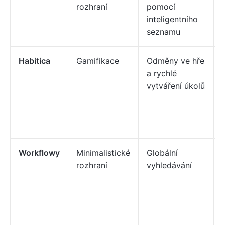
rozhraní
pomocí
inteligentního
seznamu
Habitica
Gamifikace
Odměny ve hře
a rychlé
vytváření úkolů
Workflowy
Minimalistické
Globální
rozhraní
vyhledávání