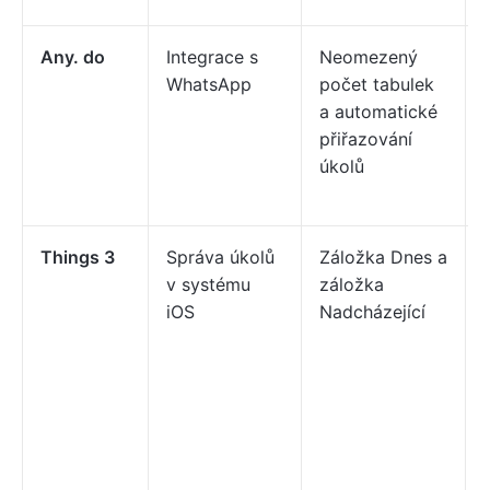
Any. do
Integrace s
Neomezený
WhatsApp
počet tabulek
a automatické
přiřazování
úkolů
Things 3
Správa úkolů
Záložka Dnes a
v systému
záložka
iOS
Nadcházející