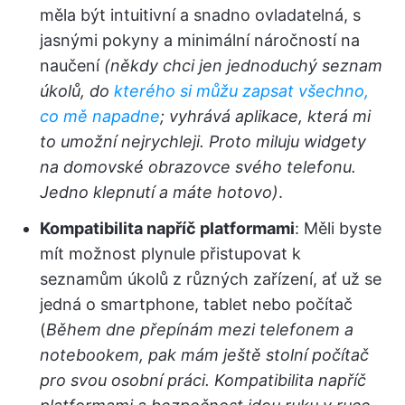
měla být intuitivní a snadno ovladatelná, s
jasnými pokyny a minimální náročností na
naučení
(někdy chci jen jednoduchý seznam
úkolů, do
kterého si můžu zapsat všechno,
co mě napadne
; vyhrává aplikace, která mi
to umožní nejrychleji. Proto miluju widgety
na domovské obrazovce svého telefonu.
Jedno klepnutí a máte hotovo)
.
Kompatibilita napříč platformami
: Měli byste
mít možnost plynule přistupovat k
seznamům úkolů z různých zařízení, ať už se
jedná o smartphone, tablet nebo počítač
(
Během dne přepínám mezi telefonem a
notebookem, pak mám ještě stolní počítač
pro svou osobní práci. Kompatibilita napříč