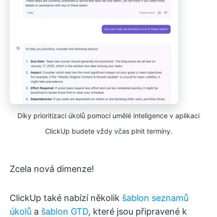
Díky prioritizaci úkolů pomocí umělé inteligence v aplikaci
ClickUp budete vždy včas plnit termíny.
Zcela nová dimenze!
ClickUp také nabízí několik
šablon seznamů
úkolů
a
šablon GTD
, které jsou připravené k