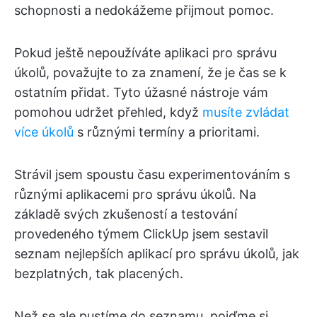
schopnosti a nedokážeme přijmout pomoc.
Pokud ještě nepoužíváte aplikaci pro správu
úkolů, považujte to za znamení, že je čas se k
ostatním přidat. Tyto úžasné nástroje vám
pomohou udržet přehled, když
musíte zvládat
více úkolů
s různými termíny a prioritami.
Strávil jsem spoustu času experimentováním s
různými aplikacemi pro správu úkolů. Na
základě svých zkušeností a testování
provedeného týmem ClickUp jsem sestavil
seznam nejlepších aplikací pro správu úkolů, jak
bezplatných, tak placených.
Než se ale pustíme do seznamu, pojďme si