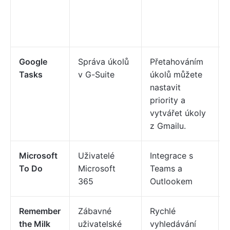
Google
Správa úkolů
Přetahováním
Tasks
v G-Suite
úkolů můžete
nastavit
priority a
vytvářet úkoly
z Gmailu.
Microsoft
Uživatelé
Integrace s
To Do
Microsoft
Teams a
365
Outlookem
Remember
Zábavné
Rychlé
the Milk
uživatelské
vyhledávání