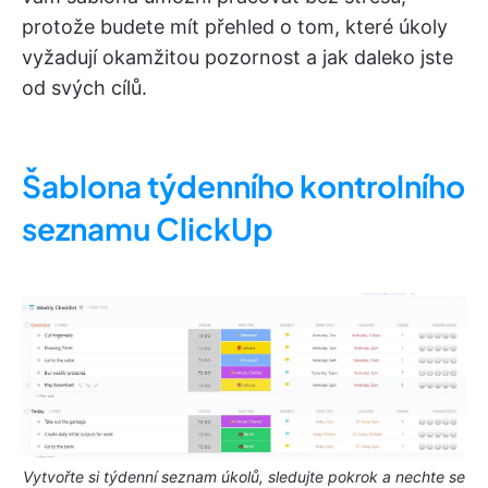
protože budete mít přehled o tom, které úkoly
vyžadují okamžitou pozornost a jak daleko jste
od svých cílů.
Šablona týdenního kontrolního
seznamu ClickUp
Vytvořte si týdenní seznam úkolů, sledujte pokrok a nechte se