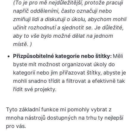
(To je pro mě nejdůležitější, protože pracuji
napříč odděleními, často označuji nebo
zmiňuji lidi a diskutuji o úkolu, abychom mohli
učinit rozhodnutí a sjednotit se. Je důležité,
aby to vše bylo možné dělat na jednom
místě. )
Přizpůsobitelné kategorie nebo štítky:
Měli
byste mít možnost organizovat úkoly do
kategorií nebo jim přiřazovat štítky, abyste je
mohli snadno třídit a filtrovat a efektivně tak
řídit své projekty.
Tyto základní funkce mi pomohly vybrat z
mnoha nástrojů dostupných na trhu ty nejlepší
pro vás.