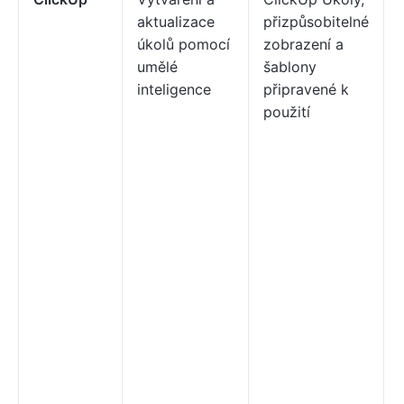
aktualizace
přizpůsobitelné
úkolů pomocí
zobrazení a
umělé
šablony
inteligence
připravené k
použití