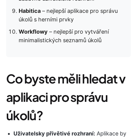
Habitica
– nejlepší aplikace pro správu
úkolů s herními prvky
Workflowy
– nejlepší pro vytváření
minimalistických seznamů úkolů
Co byste měli hledat v
aplikaci pro správu
úkolů?
Uživatelsky přívětivé rozhraní:
Aplikace by