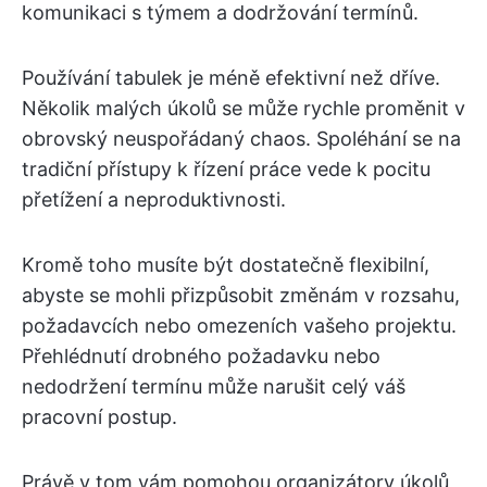
komunikaci s týmem a dodržování termínů.
Používání tabulek je méně efektivní než dříve.
Několik malých úkolů se může rychle proměnit v
obrovský neuspořádaný chaos. Spoléhání se na
tradiční přístupy k řízení práce vede k pocitu
přetížení a neproduktivnosti.
Kromě toho musíte být dostatečně flexibilní,
abyste se mohli přizpůsobit změnám v rozsahu,
požadavcích nebo omezeních vašeho projektu.
Přehlédnutí drobného požadavku nebo
nedodržení termínu může narušit celý váš
pracovní postup.
Právě v tom vám pomohou organizátory úkolů,