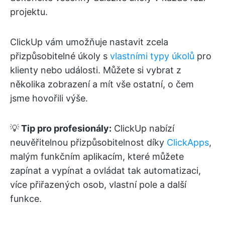
projektu.
ClickUp vám umožňuje nastavit zcela
přizpůsobitelné úkoly s
vlastními typy úkolů
pro
klienty nebo události. Můžete si vybrat z
několika zobrazení a mít vše ostatní, o čem
jsme hovořili výše.
💡
Tip pro profesionály:
ClickUp nabízí
neuvěřitelnou přizpůsobitelnost díky
ClickApps
,
malým funkčním aplikacím, které můžete
zapínat a vypínat a ovládat tak automatizaci,
více přiřazených osob, vlastní pole a další
funkce.