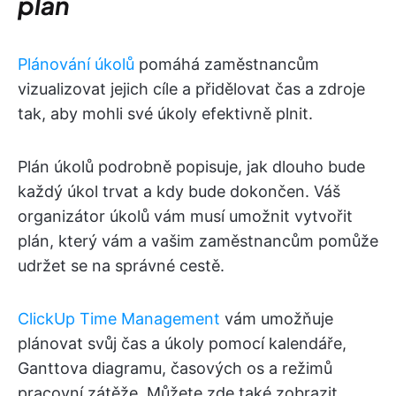
plán
Plánování úkolů
pomáhá zaměstnancům
vizualizovat jejich cíle a přidělovat čas a zdroje
tak, aby mohli své úkoly efektivně plnit.
Plán úkolů podrobně popisuje, jak dlouho bude
každý úkol trvat a kdy bude dokončen. Váš
organizátor úkolů vám musí umožnit vytvořit
plán, který vám a vašim zaměstnancům pomůže
udržet se na správné cestě.
ClickUp Time Management
vám umožňuje
plánovat svůj čas a úkoly pomocí kalendáře,
Ganttova diagramu, časových os a režimů
pracovní zátěže. Můžete zde také zobrazit