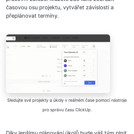
časovou osu projektu, vytvářet závislosti a
přeplánovat termíny.
Sledujte své projekty a úkoly v reálném čase pomocí nástroje
pro správu času ClickUp.
Díky lepšímu plánování úkolů bude váš tým plnit