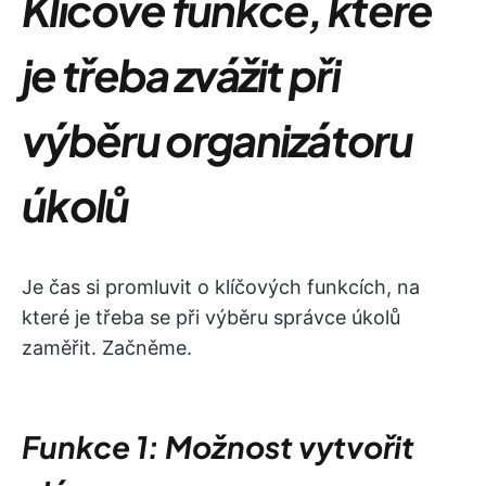
Klíčové funkce, které
je třeba zvážit při
výběru organizátoru
úkolů
Je čas si promluvit o klíčových funkcích, na
které je třeba se při výběru správce úkolů
zaměřit. Začněme.
Funkce 1: Možnost vytvořit