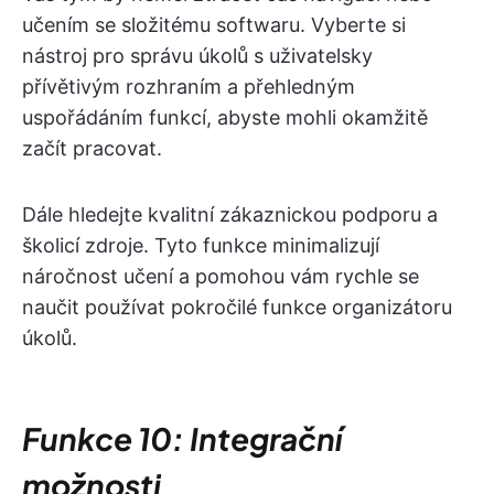
učením se složitému softwaru. Vyberte si
nástroj pro správu úkolů s uživatelsky
přívětivým rozhraním a přehledným
uspořádáním funkcí, abyste mohli okamžitě
začít pracovat.
Dále hledejte kvalitní zákaznickou podporu a
školicí zdroje. Tyto funkce minimalizují
náročnost učení a pomohou vám rychle se
naučit používat pokročilé funkce organizátoru
úkolů.
Funkce 10: Integrační
možnosti