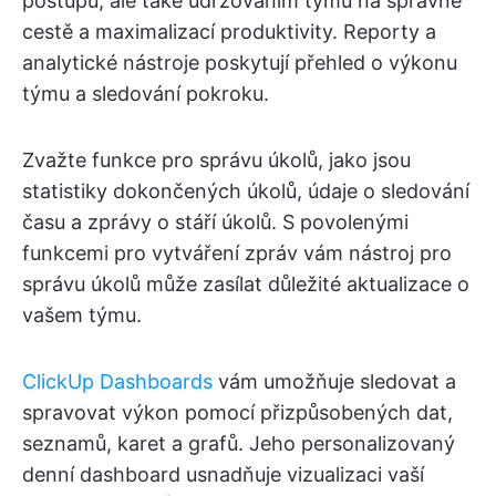
postupů, ale také udržováním týmu na správné
cestě a maximalizací produktivity. Reporty a
analytické nástroje poskytují přehled o výkonu
týmu a sledování pokroku.
Zvažte funkce pro správu úkolů, jako jsou
statistiky dokončených úkolů, údaje o sledování
času a zprávy o stáří úkolů. S povolenými
funkcemi pro vytváření zpráv vám nástroj pro
správu úkolů může zasílat důležité aktualizace o
vašem týmu.
ClickUp Dashboards
vám umožňuje sledovat a
spravovat výkon pomocí přizpůsobených dat,
seznamů, karet a grafů. Jeho personalizovaný
denní dashboard usnadňuje vizualizaci vaší