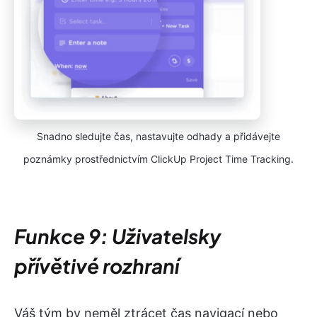
Snadno sledujte čas, nastavujte odhady a přidávejte
poznámky prostřednictvím ClickUp Project Time Tracking.
Funkce 9: Uživatelsky
přívětivé rozhraní
Váš tým by neměl ztrácet čas navigací nebo