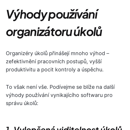
Výhody používání
organizátoru úkolů
Organizéry úkolů přinášejí mnoho výhod –
zefektivnění pracovních postupů, vyšší
produktivitu a pocit kontroly a úspěchu.
To však není vše. Podívejme se blíže na další
výhody používání vynikajícího softwaru pro
správu úkolů:
1. Vylepšená viditelnost úkolů