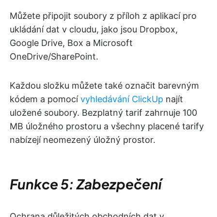
Můžete připojit soubory z příloh z aplikací pro
ukládání dat v cloudu, jako jsou Dropbox,
Google Drive, Box a Microsoft
OneDrive/SharePoint.
Každou složku můžete také označit barevným
kódem a pomocí
vyhledávání ClickUp
najít
uložené soubory. Bezplatný tarif zahrnuje 100
MB úložného prostoru a všechny placené tarify
nabízejí neomezený úložný prostor.
Funkce 5: Zabezpečení
Ochrana důležitých obchodních dat v