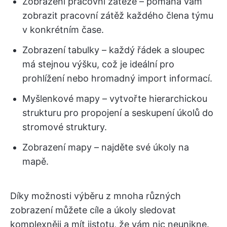
Zobrazení pracovní zátěže – pomáhá vám
zobrazit pracovní zátěž každého člena týmu
v konkrétním čase.
Zobrazení tabulky – každý řádek a sloupec
má stejnou výšku, což je ideální pro
prohlížení nebo hromadný import informací.
Myšlenkové mapy – vytvořte hierarchickou
strukturu pro propojení a seskupení úkolů do
stromové struktury.
Zobrazení mapy – najděte své úkoly na
mapě.
Díky možnosti výběru z mnoha různých
zobrazení můžete cíle a úkoly sledovat
komplexněji a mít jistotu, že vám nic neunikne.