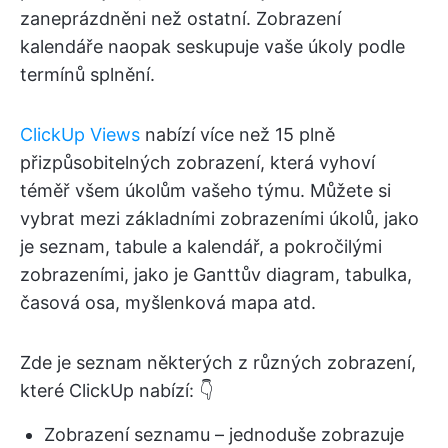
zaneprázdněni než ostatní. Zobrazení
kalendáře naopak seskupuje vaše úkoly podle
termínů splnění.
ClickUp Views
nabízí více než 15 plně
přizpůsobitelných zobrazení, která vyhoví
téměř všem úkolům vašeho týmu. Můžete si
vybrat mezi základními zobrazeními úkolů, jako
je seznam, tabule a kalendář, a pokročilými
zobrazeními, jako je Ganttův diagram, tabulka,
časová osa, myšlenková mapa atd.
Zde je seznam některých z různých zobrazení,
které ClickUp nabízí: 👇
Zobrazení seznamu – jednoduše zobrazuje