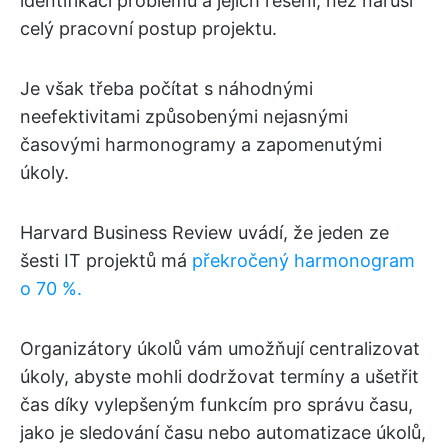
identifikaci problémů a jejich řešení, než naruší
celý pracovní postup projektu.
Je však třeba počítat s náhodnými
neefektivitami způsobenými nejasnými
časovými harmonogramy a zapomenutými
úkoly.
Harvard Business Review uvádí, že jeden ze
šesti IT projektů má
překročený harmonogram
o 70 %.
Organizátory úkolů vám umožňují centralizovat
úkoly, abyste mohli dodržovat termíny a ušetřit
čas díky vylepšeným funkcím pro správu času,
jako je sledování času nebo automatizace úkolů,