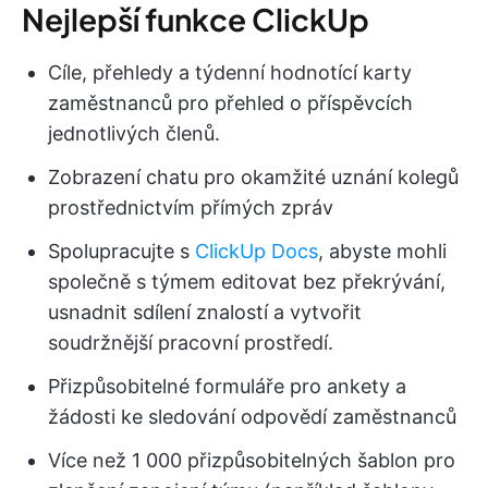
Nejlepší funkce ClickUp
Cíle, přehledy a týdenní hodnotící karty
zaměstnanců pro přehled o příspěvcích
jednotlivých členů.
Zobrazení chatu pro okamžité uznání kolegů
prostřednictvím přímých zpráv
Spolupracujte s
ClickUp Docs
, abyste mohli
společně s týmem editovat bez překrývání,
usnadnit sdílení znalostí a vytvořit
soudržnější pracovní prostředí.
Přizpůsobitelné formuláře pro ankety a
žádosti ke sledování odpovědí zaměstnanců
Více než 1 000 přizpůsobitelných šablon pro