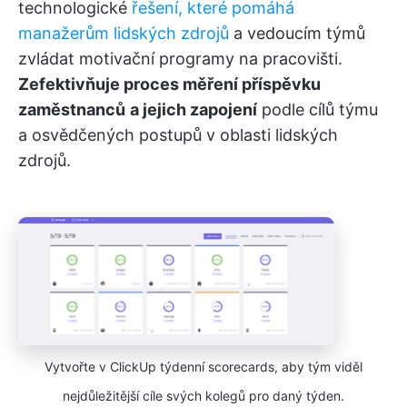
technologické
řešení, které pomáhá
manažerům lidských zdrojů
a vedoucím týmů
zvládat motivační programy na pracovišti.
Zefektivňuje proces měření příspěvku
zaměstnanců
a jejich zapojení
podle cílů týmu
a osvědčených postupů v oblasti lidských
zdrojů.
Vytvořte v ClickUp týdenní scorecards, aby tým viděl
nejdůležitější cíle svých kolegů pro daný týden.