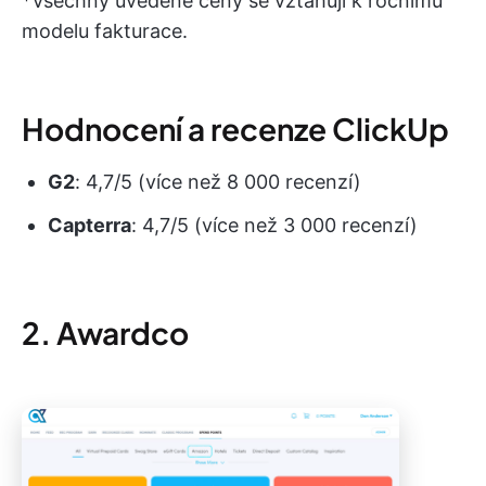
*Všechny uvedené ceny se vztahují k ročnímu
modelu fakturace.
Hodnocení a recenze ClickUp
G2
: 4,7/5 (více než 8 000 recenzí)
Capterra
: 4,7/5 (více než 3 000 recenzí)
2. Awardco