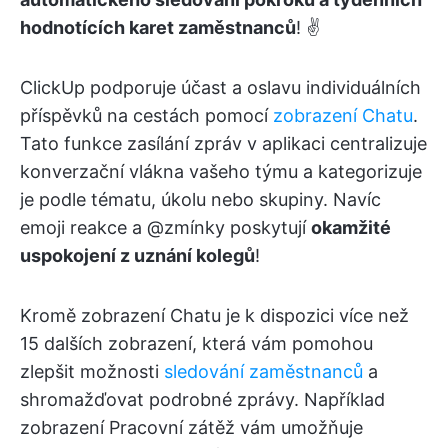
hodnotících karet zaměstnanců
! ✌️
ClickUp podporuje účast a oslavu individuálních
příspěvků na cestách pomocí
zobrazení Chatu
.
Tato funkce zasílání zpráv v aplikaci centralizuje
konverzační vlákna vašeho týmu a kategorizuje
je podle tématu, úkolu nebo skupiny. Navíc
emoji reakce a @zmínky poskytují
okamžité
uspokojení z uznání kolegů
!
Kromě zobrazení Chatu je k dispozici více než
15 dalších zobrazení, která vám pomohou
zlepšit možnosti
sledování zaměstnanců
a
shromažďovat podrobné zprávy. Například
zobrazení Pracovní zátěž vám umožňuje