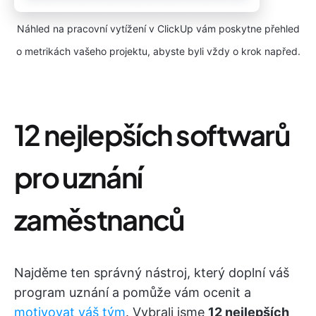
Náhled na pracovní vytížení v ClickUp vám poskytne přehled
o metrikách vašeho projektu, abyste byli vždy o krok napřed.
12 nejlepších softwarů
pro uznání
zaměstnanců
Najděme ten správný nástroj, který doplní váš
program uznání a pomůže vám ocenit a
motivovat váš tým
. Vybrali jsme
12 nejlepších