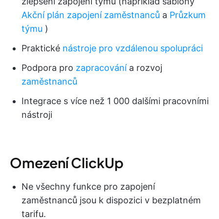
zlepšení zapojení týmu (například šablony
Akční plán zapojení zaměstnanců
a
Průzkum
týmu
)
Praktické
nástroje pro vzdálenou spolupráci
Podpora pro
zapracování
a rozvoj
zaměstnanců
Integrace s více než 1 000 dalšími pracovními
nástroji
Omezení ClickUp
Ne všechny funkce pro zapojení
zaměstnanců jsou k dispozici v bezplatném
tarifu.