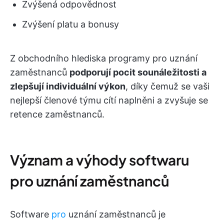
Zvýšená odpovědnost
Zvýšení platu a bonusy
Z obchodního hlediska programy pro uznání
zaměstnanců
podporují pocit sounáležitosti a
zlepšují individuální výkon
, díky čemuž se vaši
nejlepší členové týmu cítí naplněni a zvyšuje se
retence zaměstnanců.
Význam a výhody softwaru
pro uznání zaměstnanců
Software
pro
uznání zaměstnanců je