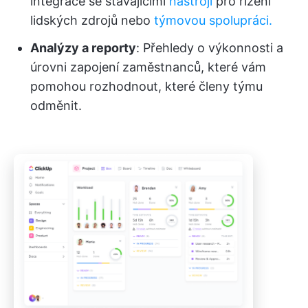
integrace se stávajícími
nástroji
pro řízení
lidských zdrojů nebo
týmovou spolupráci.
Analýzy a reporty
: Přehledy o výkonnosti a
úrovni zapojení zaměstnanců, které vám
pomohou rozhodnout, které členy týmu
odměnit.