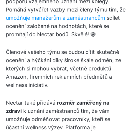
podporu vzájemného uznání mezi kolegy.
Pomáhá vytvářet vazby mezi členy týmu tím, že
umožňuje manažerům a zaměstnancům
sdílet
ocenění založené na hodnotách, které se
promítají do Nectar bodů. Skvělé! 🐝
Členové vašeho týmu se budou cítit skutečně
oceněni a hýčkáni díky široké škále odměn, ze
kterých si mohou vybrat, včetně produktů
Amazon, firemních reklamních předmětů a
wellness iniciativ.
Nectar také přidává
rozměr zaměřený na
zdraví
k uznání zaměstnanců tím, že vám
umožňuje odměňovat pracovníky, kteří se
účastní wellness výzev. Platforma je