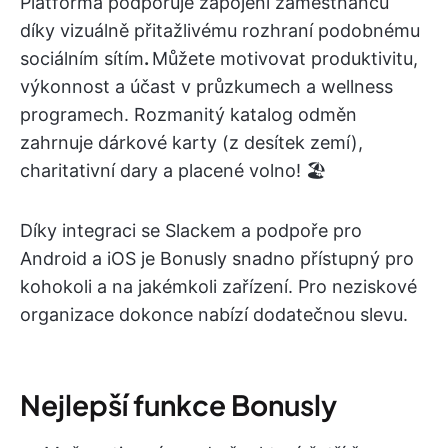
Platforma podporuje zapojení zaměstnanců
díky vizuálně přitažlivému rozhraní podobnému
sociálním sítím
.
Můžete motivovat produktivitu,
výkonnost a účast v průzkumech a wellness
programech. Rozmanitý katalog odměn
zahrnuje dárkové karty (z desítek zemí),
charitativní dary a placené volno! 🏖️
Díky integraci se Slackem a podpoře pro
Android a iOS je Bonusly snadno přístupný pro
kohokoli a na jakémkoli zařízení. Pro neziskové
organizace dokonce nabízí dodatečnou slevu.
Nejlepší funkce Bonusly