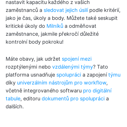
nastavit kapacitu každého z vašich
zaměstnanců a
sledovat jejich úsilí
podle kritérií,
jako je čas, úkoly a body. Můžete také seskupit
kritické úkoly do
Milníků
a odměňovat
zaměstnance, jakmile překročí důležité
kontrolní body pokroku!
Máte obavy, jak udržet
spojení mezi
rozptýlenými nebo
vzdálenými týmy
? Tato
platforma usnadňuje
spolupráci
a zapojení
týmu
díky
univerzálním nástrojům pro workflow
,
včetně integrovaného softwaru
pro digitální
tabule
, editoru
dokumentů pro spolupráci
a
dalších.