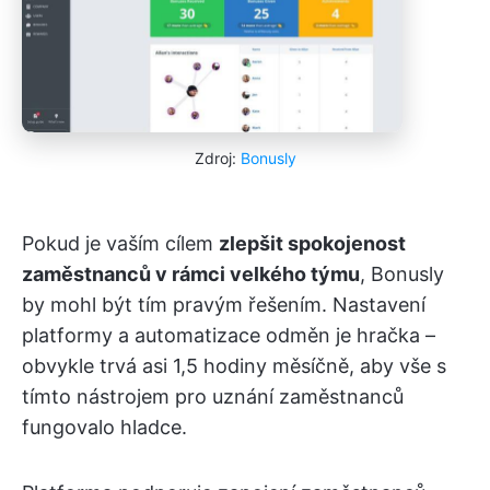
Zdroj:
Bonusly
Pokud je vaším cílem
zlepšit spokojenost
zaměstnanců v rámci velkého týmu
, Bonusly
by mohl být tím pravým řešením. Nastavení
platformy a automatizace odměn je hračka –
obvykle trvá asi 1,5 hodiny měsíčně, aby vše s
tímto nástrojem pro uznání zaměstnanců
fungovalo hladce.