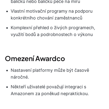
balíčků nebo balíčků péče na míru
Vlastní motivační programy na podporu
konkrétního chování zaměstnanců
Komplexní přehled o živých programech,
využití bodů a podrobnostech o výkonu
Omezení Awardco
Nastavení platformy může být časově
náročné.
Někteří uživatelé považují integraci s
Amazonem za poněkud nepraktickou.