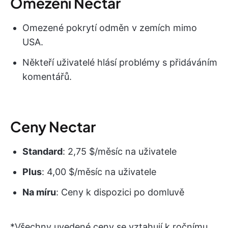
Omezení Nectar
Omezené pokrytí odměn v zemích mimo
USA.
Někteří uživatelé hlásí problémy s přidáváním
komentářů.
Ceny Nectar
Standard
: 2,75 $/měsíc na uživatele
Plus
: 4,00 $/měsíc na uživatele
Na míru
: Ceny k dispozici po domluvě
*Všechny uvedené ceny se vztahují k ročnímu