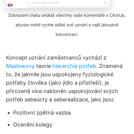
Zobrazení chatu ukládá všechny vaše komentáře v ClickUp,
abyste mohli rychle sdílet své uznání a najít jakoukoli
konverzaci.
Koncept uznání zaměstnanců vychází z
Maslowovy
teorie
hierarchie potřeb
. Znamená
to, že jakmile jsou uspokojeny fyziologické
potřeby člověka (jako jídlo a přístřeší), je
přirozeně více nakloněn uspokojování svých
potřeb sebeúcty a seberealizace, jako jsou:
Pozitivní zpětná vazba
Ocenění kolegy