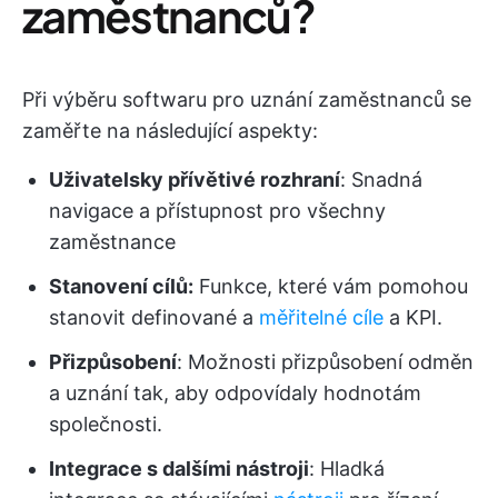
zaměstnanců?
Při výběru softwaru pro uznání zaměstnanců se
zaměřte na následující aspekty:
Uživatelsky přívětivé rozhraní
: Snadná
navigace a přístupnost pro všechny
zaměstnance
Stanovení cílů:
Funkce, které vám pomohou
stanovit definované a
měřitelné cíle
a KPI.
Přizpůsobení
: Možnosti přizpůsobení odměn
a uznání tak, aby odpovídaly hodnotám
společnosti.
Integrace s dalšími nástroji
: Hladká