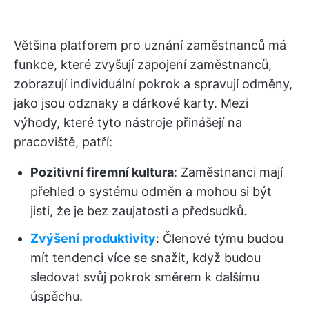
Většina platforem pro uznání zaměstnanců má
funkce, které zvyšují zapojení zaměstnanců,
zobrazují individuální pokrok a spravují odměny,
jako jsou odznaky a dárkové karty. Mezi
výhody, které tyto nástroje přinášejí na
pracoviště, patří:
Pozitivní firemní kultura
: Zaměstnanci mají
přehled o systému odměn a mohou si být
jisti, že je bez zaujatosti a předsudků.
Zvýšení produktivity
: Členové týmu budou
mít tendenci více se snažit, když budou
sledovat svůj pokrok směrem k dalšímu
úspěchu.