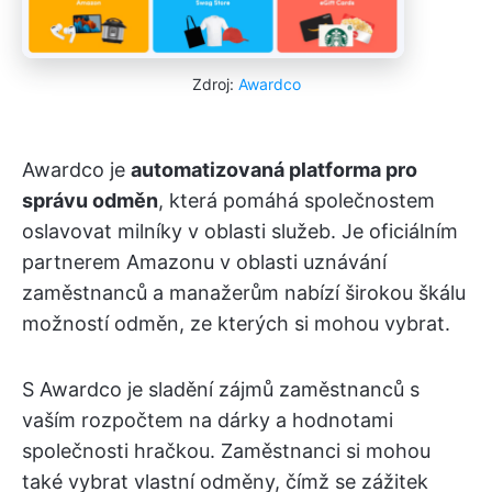
Zdroj:
Awardco
Awardco je
automatizovaná platforma pro
správu odměn
, která pomáhá společnostem
oslavovat milníky v oblasti služeb. Je oficiálním
partnerem Amazonu v oblasti uznávání
zaměstnanců a manažerům nabízí širokou škálu
možností odměn, ze kterých si mohou vybrat.
S Awardco je sladění zájmů zaměstnanců s
vaším rozpočtem na dárky a hodnotami
společnosti hračkou. Zaměstnanci si mohou
také vybrat vlastní odměny, čímž se zážitek