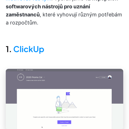
softwarových nástrojů pro uznání
zaměstnanců
, které vyhovují různým potřebám
a rozpočtům.
1.
ClickUp