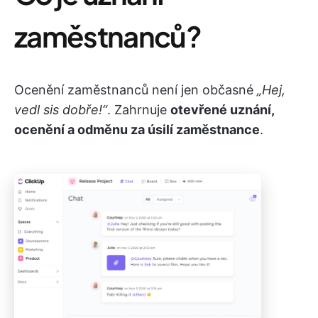
zaměstnanců?
Ocenění zaměstnanců není jen občasné
„Hej,
vedl sis dobře!“
. Zahrnuje
otevřené uznání,
ocenění a odměnu za úsilí zaměstnance
.