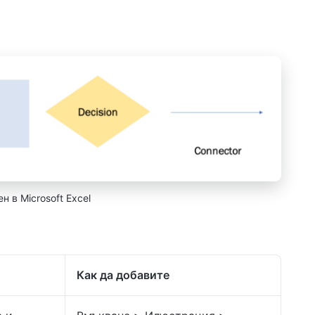
н в Microsoft Excel
Как да добавите