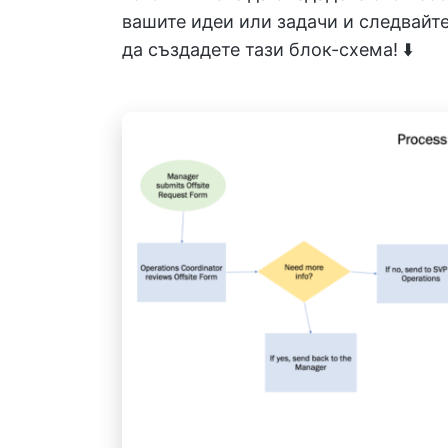
вашите идеи или задачи и следвайте
да създадете тази блок-схема! ⬇️