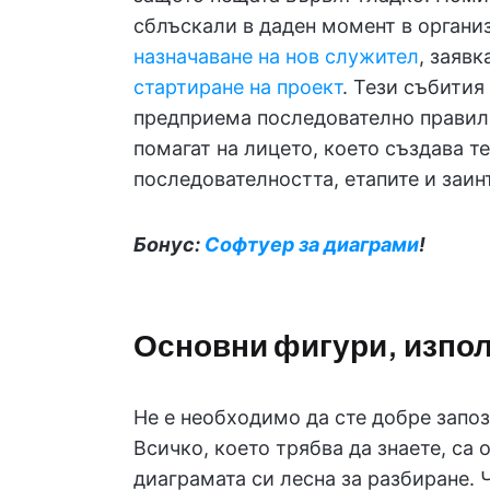
сблъскали в даден момент в органи
назначаване на нов служител
, заявк
стартиране на проект
. Тези събития
предприема последователно правил
помагат на лицето, което създава т
последователността, етапите и заин
Бонус:
Софтуер за диаграми
!
Основни фигури, изпол
Не е необходимо да сте добре запо
Всичко, което трябва да знаете, са 
диаграмата си лесна за разбиране.