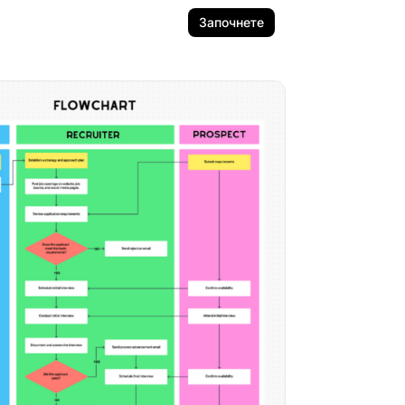
Започнете