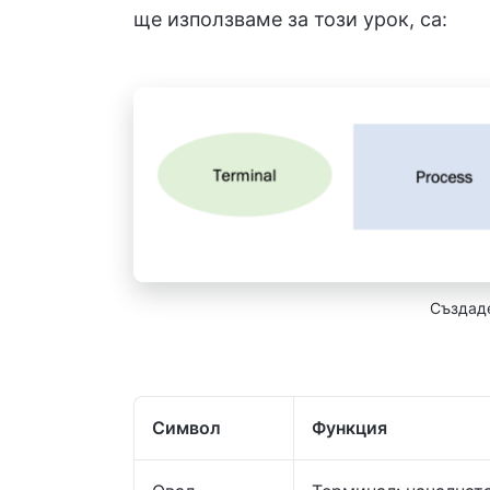
ще използваме за този урок, са:
Създаде
Символ
Функция