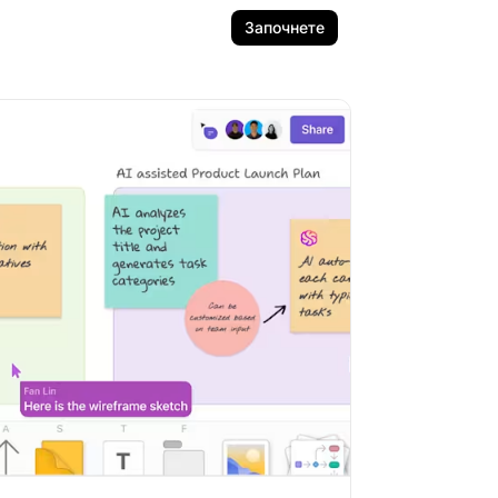
Започнете