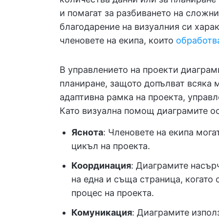
и помагат за разбиването на сложн
благодарение на визуалния си харак
членовете на екипа, които
обработв
В управлението на проекти диаграм
планиране, защото допълват всяка 
адаптивна рамка на проекта, управл
Като визуална помощ диаграмите ос
Яснота
: Членовете на екипа мога
цикъл на проекта.
Координация
: Диаграмите насърч
на една и съща страница, когато 
процес на проекта.
Комуникация
: Диаграмите изпол