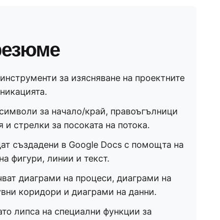
резюме
инструменти за изясняване на проектните
никацията.
символи за начало/край, правоъгълници
 и стрелки за посоката на потока.
ат създадени в Google Docs с помощта на
на фигури, линии и текст.
ват диаграми на процеси, диаграми на
увни коридори и диаграми на данни.
ато липса на специални функции за