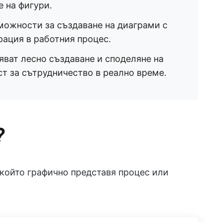
 на фигури.
можности за създаване на диаграми с
ация в работния процес.
яват лесно създаване и споделяне на
т за сътрудничество в реално време.
?
 който графично представя процес или