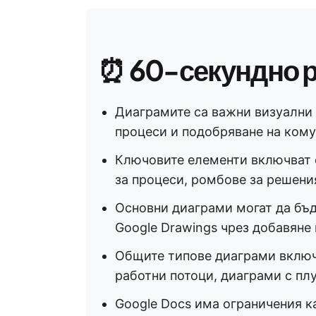
⏰
60-секундно 
Диаграмите са важни визуални 
процеси и подобряване на кому
Ключовите елементи включват 
за процеси, ромбове за решения
Основни диаграми могат да бъд
Google Drawings чрез добавяне 
Общите типове диаграми включ
работни потоци, диаграми с пл
Google Docs има ограничения к