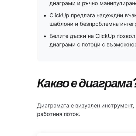
диаграми и ръчно манипулиране
ClickUp предлага надеждни въз
шаблони и безпроблемна интегр
Белите дъски на ClickUp позвол
диаграми с потоци с възможнос
Какво е диаграма
Диаграмата е визуален инструмент,
работния поток.