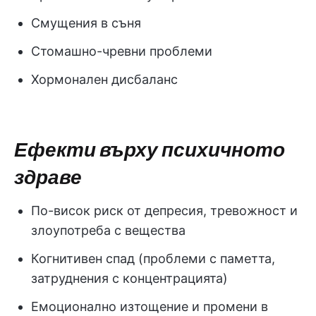
Смущения в съня
Стомашно-чревни проблеми
Хормонален дисбаланс
Ефекти върху психичното
здраве
По-висок риск от депресия, тревожност и
злоупотреба с вещества
Когнитивен спад (проблеми с паметта,
затруднения с концентрацията)
Емоционално изтощение и промени в