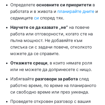
Определете
основните си приоритети
в
работата и в живота и
планирайте дните
и
седмиците
си
според тях.
Научете се да казвате „не”
на повече
работа или отговорности, когато сте на
пълна мощност. Не добавяйте към
списъка си с задачи повече, отколкото
можете да се справите.
Откажете срещи
, в които нямате роля
или не можете да допринесете с нищо.
Избягвайте
разговори за работа
след
работно време, по време на планираното
си свободно време или през уикенда.
Проведете откровен разговор с вашия