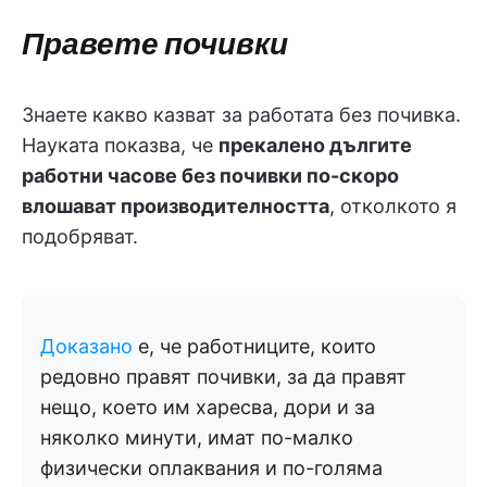
Правете почивки
Знаете какво казват за работата без почивка.
Науката показва, че
прекалено дългите
работни часове без почивки по-скоро
влошават производителността
, отколкото я
подобряват.
Доказано
е, че работниците, които
редовно правят почивки, за да правят
нещо, което им харесва, дори и за
няколко минути, имат по-малко
физически оплаквания и по-голяма