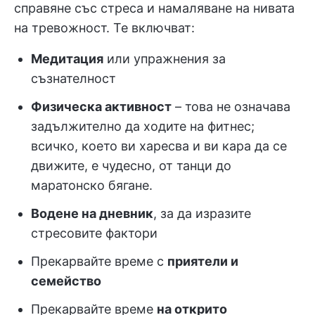
справяне със стреса и намаляване на нивата
на тревожност. Те включват:
Медитация
или упражнения за
съзнателност
Физическа активност
– това не означава
задължително да ходите на фитнес;
всичко, което ви харесва и ви кара да се
движите, е чудесно, от танци до
маратонско бягане.
Водене на дневник
, за да изразите
стресовите фактори
Прекарвайте време с
приятели и
семейство
Прекарвайте време
на открито