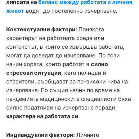
липсата на
баланс между работата и личния
живот
водят до постепенно изчерпване.
Контекстуални фактори:
Понякога
характерът на работната среда или
контекстът, в който се извършва работата,
могат да доведат до изчерпване. По този
начин хората, които работят в
силно
стресови ситуации
, като полицаи и
спасители, съобщават за по-високи нива на
изчерпване. По същия начин по време на
пандемията медицинските специалисти бяха
силно податливи на изчерпване поради
характера на работата си
.
Индивидуални фактори:
Личните