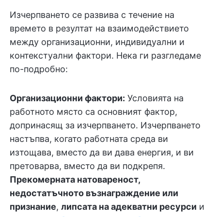
Изчерпването се развива с течение на
времето в резултат на взаимодействието
между организационни, индивидуални и
контекстуални фактори. Нека ги разгледаме
по-подробно:
Организационни фактори:
Условията на
работното място са основният фактор,
допринасящ за изчерпването. Изчерпването
настъпва, когато работната среда ви
изтощава, вместо да ви дава енергия, и ви
претоварва, вместо да ви подкрепя.
Прекомерната натовареност,
недостатъчното възнаграждение или
признание
,
липсата на адекватни ресурси
и