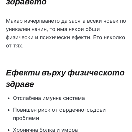
здравето
Макар изчерпването да засяга всеки човек по
уникален начин, то има някои общи
физически и психически ефекти. Ето няколко
от тях.
Ефекти върху физическото
здраве
Отслабена имунна система
Повишен риск от сърдечно-съдови
проблеми
Хронична болка и умора