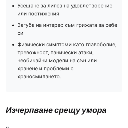
Усещане за липса на удовлетворение
или постижения
Загуба на интерес към грижата за себе
си
Физически симптоми като главоболие,
тревожност, панически атаки,
необичайни модели на сън или
хранене и проблеми с
храносмилането.
Изчерпване срещу умора