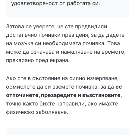
удовлетвореност от работата си.
Затова се уверете, че сте предвидили
достатъчно почивки през деня, за да дадете
на мозъка си необходимата почивка. Това
може да означава и намаляване на времето,
прекарано пред екрана.
Ако сте в състояние на силно изчерпване,
обмислете да си вземете почивка, за да
се
отпочинете, презаредите и възстановите
,
точно както бихте направили, ако имахте
физическо заболяване.