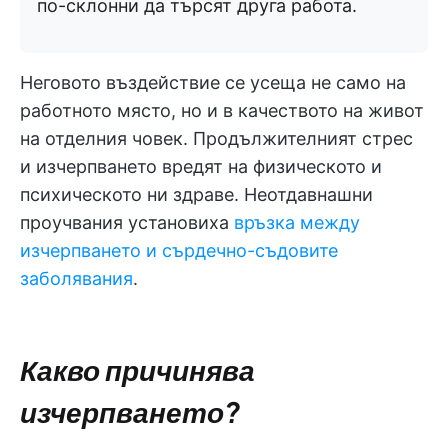
по-склонни да търсят друга работа.
Неговото въздействие се усеща не само на
работното място, но и в качеството на живот
на отделния човек. Продължителният стрес
и изчерпването вредят на физическото и
психическото ни здраве. Неотдавнашни
проучвания установиха
връзка между
изчерпването и сърдечно-съдовите
заболявания
.
Какво причинява
изчерпването?