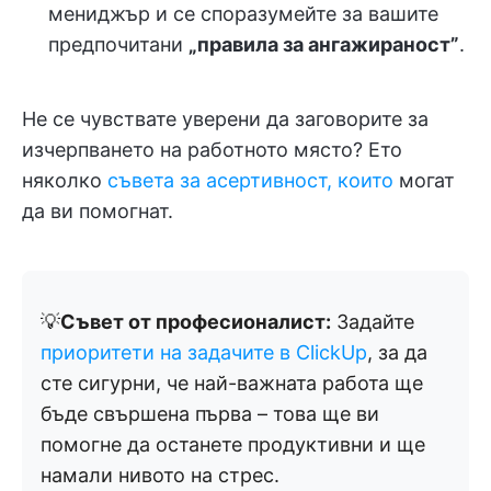
мениджър и се споразумейте за вашите
предпочитани
„правила за ангажираност”
.
Не се чувствате уверени да заговорите за
изчерпването на работното място? Ето
няколко
съвета за асертивност, които
могат
да ви помогнат.
💡
Съвет от професионалист:
Задайте
приоритети на задачите в ClickUp
, за да
сте сигурни, че най-важната работа ще
бъде свършена първа – това ще ви
помогне да останете продуктивни и ще
намали нивото на стрес.