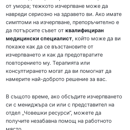
от умора; тежкото изчерпване може да
навреди сериозно на здравето ви. Ако имате
симптоми на изчерпване, препоръчително е
да потърсите съвет от
квалифициран
медицински специалист
, който може да ви
покаже как да се възстановите от
изчерпването и как да предотвратите
повторението му. Терапията или
консултирането могат да ви помогнат да
намерите най-доброто решение за вас.
В същото време, ако обсъдите изчерпването
си с мениджъра си или с представител на
отдел „Човешки ресурси“, можете да
получите незабавна помощ на работното
място.