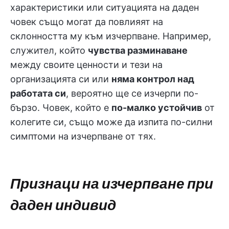
характеристики или ситуацията на даден
човек също могат да повлияят на
склонността му към изчерпване. Например,
служител, който
чувства разминаване
между своите ценности и тези на
организацията си или
няма контрол над
работата си
, вероятно ще се изчерпи по-
бързо. Човек, който е
по-малко устойчив
от
колегите си, също може да изпита по-силни
симптоми на изчерпване от тях.
Признаци на изчерпване при
даден индивид