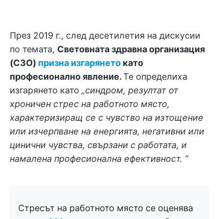
През 2019 г., след десетилетия на дискусии
по темата,
Световната здравна организация
(СЗО)
призна изгарянето
като
професионално явление.
Те определиха
изгарянето като
„синдром, резултат от
хроничен стрес на работното място,
характеризиращ се с чувство на изтощение
или изчерпване на енергията, негативни или
цинични чувства, свързани с работата, и
намалена професионална ефективност. ”
Стресът на работното място се оценява