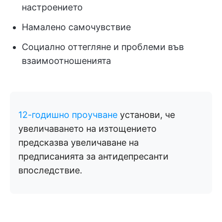
настроението
Намалено самочувствие
Социално оттегляне и проблеми във
взаимоотношенията
12-годишно проучване
установи, че
увеличаването на изтощението
предсказва увеличаване на
предписанията за антидепресанти
впоследствие.