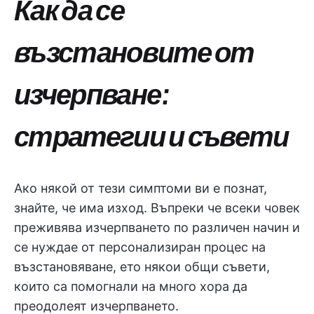
Как да се
възстановите от
изчерпване:
стратегии и съвети
Ако някой от тези симптоми ви е познат,
знайте, че има изход. Въпреки че всеки човек
преживява изчерпването по различен начин и
се нуждае от персонализиран процес на
възстановяване, ето някои общи съвети,
които са помогнали на много хора да
преодолеят изчерпването.