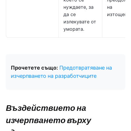
нуждаете, за
на
да се
изтощени
излекувате от
умората.
Прочетете също:
Предотвратяване на
изчерпването на разработчиците
Въздействието на
изчерпването върху