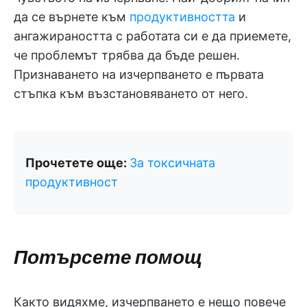
да се върнете към
продуктивността
и
ангажираността с работата си е да приемете,
че проблемът трябва да бъде решен.
Признаването на изчерпването е първата
стъпка към възстановяването от него.
Прочетете още:
За токсичната
продуктивност
Потърсете помощ
Както видяхме, изчерпването е нещо повече