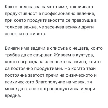
Както подсказва самото име, токсичната
продуктивност е професионално явление,
при което продуктивността се превръща в
толкова важна, че засенчва всички други
аспекти на живота.
Винаги има задачи в списъка с нещата, които
трябва да се свършат. Живеем в култура,
която награждава членовете на екипа, които
са постоянно продуктивни. Но когато тази
постоянна заетост пречи на физическото и
психическото благополучие на човек, тя
може да стане контрапродуктивна и дори
вредна.