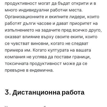
продуктивност могат да бъдат открити и в
много индивидуални работни места.
Организационните и екипните лидери, които
работят дълги часове и дават приоритет на
изпълнението на задачите пред всичко друго,
оказват влияние върху своите екипи, които
се чувстват виновни, когато не следват
примера им. Когато културата на вашата
компания не успява да постави граници,
токсичната продуктивност може да се
превърне в ендемична.
3. Дистанционна работа