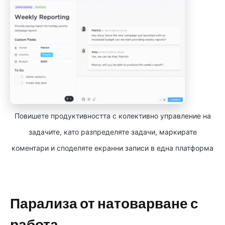
Повишете продуктивността с колективно управление на
задачите, като разпределяте задачи, маркирате
коментари и споделяте екранни записи в една платформа
Парализа от натоварване с
работа