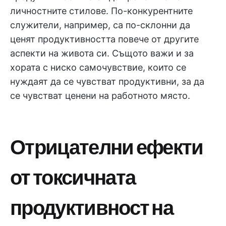
личностните стилове. По-конкурентните
служители, например, са по-склонни да
ценят продуктивността повече от другите
аспекти на живота си. Същото важи и за
хората с ниско самочувствие, които се
нуждаят да се чувстват продуктивни, за да
се чувстват ценени на работното място.
Отрицателни ефекти
от токсичната
продуктивност на