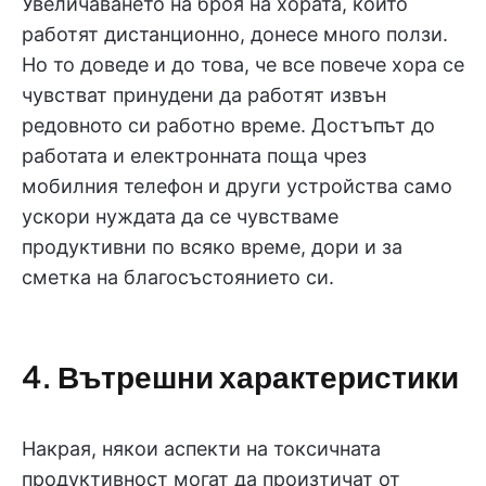
Увеличаването на броя на хората, които
работят дистанционно, донесе много ползи.
Но то доведе и до това, че все повече хора се
чувстват принудени да работят извън
редовното си работно време. Достъпът до
работата и електронната поща чрез
мобилния телефон и други устройства само
ускори нуждата да се чувстваме
продуктивни по всяко време, дори и за
сметка на благосъстоянието си.
4. Вътрешни характеристики
Накрая, някои аспекти на токсичната
продуктивност могат да произтичат от