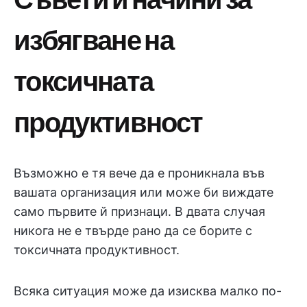
избягване на
токсичната
продуктивност
Възможно е тя вече да е проникнала във
вашата организация или може би виждате
само първите й признаци. В двата случая
никога не е твърде рано да се борите с
токсичната продуктивност.
Всяка ситуация може да изисква малко по-