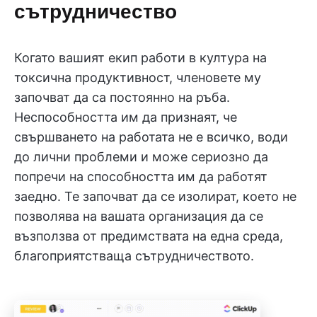
сътрудничество
Когато вашият екип работи в култура на
токсична продуктивност, членовете му
започват да са постоянно на ръба.
Неспособността им да признаят, че
свършването на работата не е всичко, води
до лични проблеми и може сериозно да
попречи на способността им да работят
заедно. Те започват да се изолират, което не
позволява на вашата организация да се
възползва от предимствата на една среда,
благоприятстваща сътрудничеството.