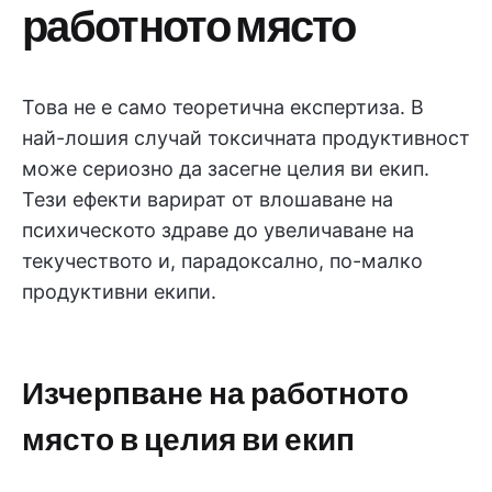
работното място
Това не е само теоретична експертиза. В
най-лошия случай токсичната продуктивност
може сериозно да засегне целия ви екип.
Тези ефекти варират от влошаване на
психическото здраве до увеличаване на
текучеството и, парадоксално, по-малко
продуктивни екипи.
Изчерпване на работното
място в целия ви екип