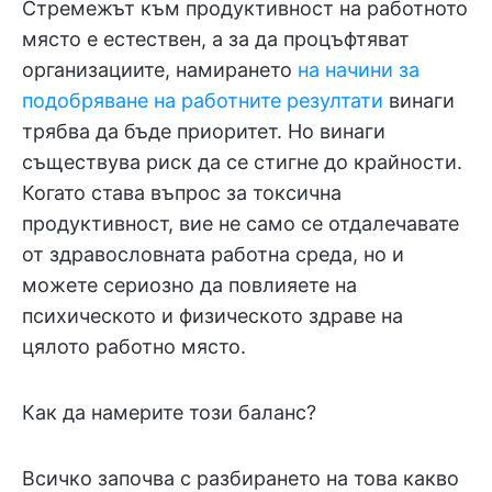
Стремежът към продуктивност на работното
място е естествен, а за да процъфтяват
организациите, намирането
на начини за
подобряване на работните резултати
винаги
трябва да бъде приоритет. Но винаги
съществува риск да се стигне до крайности.
Когато става въпрос за токсична
продуктивност, вие не само се отдалечавате
от здравословната работна среда, но и
можете сериозно да повлияете на
психическото и физическото здраве на
цялото работно място.
Как да намерите този баланс?
Всичко започва с разбирането на това какво