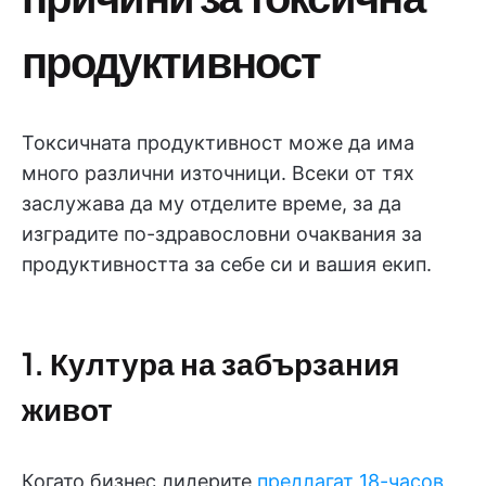
продуктивност
Токсичната продуктивност може да има
много различни източници. Всеки от тях
заслужава да му отделите време, за да
изградите по-здравословни очаквания за
продуктивността за себе си и вашия екип.
1. Култура на забързания
живот
Когато бизнес лидерите
предлагат 18-часов