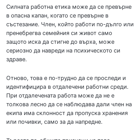
Силната работна етика може да се превърне
в опасна капан, когато се превърне в
състезание. Член, който работи по-дълго или
пренебрегва семейния си живот само
защото иска да стигне до върха, може
сериозно да навреди на психическото си
здраве.
Отново, това е по-трудно да се проследи и
идентифицира в отдалечени работни среди.
При отдалечената работа може да не е
толкова лесно да се наблюдава дали член на
екипа има склонност да пропуска хранения
или почивки, само за да напредне.