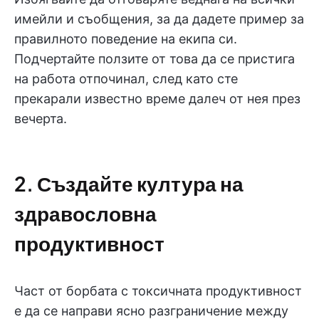
имейли и съобщения, за да дадете пример за
правилното поведение на екипа си.
Подчертайте ползите от това да се пристига
на работа отпочинал, след като сте
прекарали известно време далеч от нея през
вечерта.
2. Създайте култура на
здравословна
продуктивност
Част от борбата с токсичната продуктивност
е да се направи ясно разграничение между