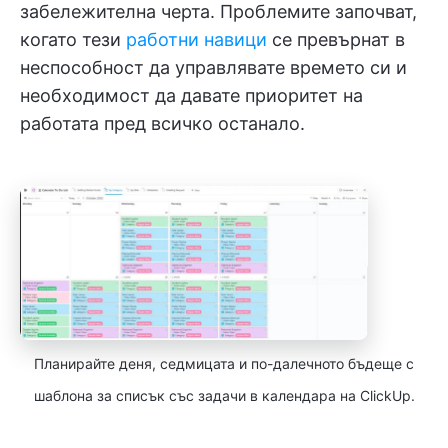
забележителна черта. Проблемите започват,
когато тези
работни навици
се превърнат в
неспособност да управлявате времето си и
необходимост да давате приоритет на
работата пред всичко останало.
Планирайте деня, седмицата и по-далечното бъдеще с
шаблона за списък със задачи в календара на ClickUp.