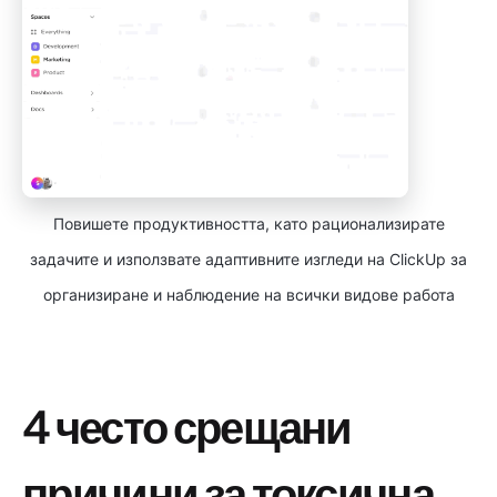
Повишете продуктивността, като рационализирате
задачите и използвате адаптивните изгледи на ClickUp за
организиране и наблюдение на всички видове работа
4 често срещани
причини за токсична