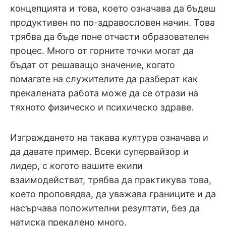
концепцията и това, което означава да бъдеш
продуктивен по по-здравословен начин. Това
трябва да бъде поне отчасти образователен
процес. Много от горните точки могат да
бъдат от решаващо значение, когато
помагате на служителите да разберат как
прекалената работа може да се отрази на
тяхното физическо и психическо здраве.
Изграждането на такава култура означава и
да давате пример. Всеки супервайзор и
лидер, с когото вашите екипи
взаимодействат, трябва да практикува това,
което проповядва, да уважава границите и да
насърчава положителни резултати, без да
натиска прекалено много.