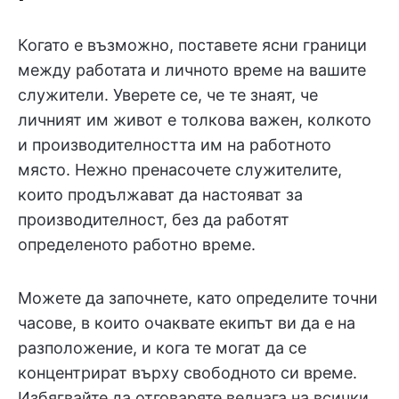
Когато е възможно, поставете ясни граници
между работата и личното време на вашите
служители. Уверете се, че те знаят, че
личният им живот е толкова важен, колкото
и производителността им на работното
място. Нежно пренасочете служителите,
които продължават да настояват за
производителност, без да работят
определеното работно време.
Можете да започнете, като определите точни
часове, в които очаквате екипът ви да е на
разположение, и кога те могат да се
концентрират върху свободното си време.
Избягвайте да отговаряте веднага на всички