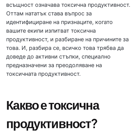
всъщност означава токсична продуктивност.
Оттам нататък става въпрос за
идентифициране на признаците, когато
вашите екипи изпитват токсична
продуктивност, и разбиране на причините за
това. И, разбира се, всичко това трябва да
доведе до активни стъпки, специално
предназначени за преодоляване на
токсичната продуктивност.
Какво е токсична
продуктивност?