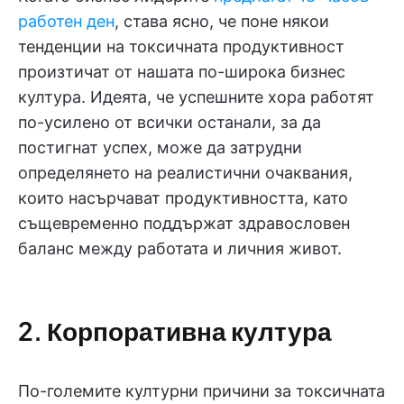
работен ден
, става ясно, че поне някои
тенденции на токсичната продуктивност
произтичат от нашата по-широка бизнес
култура. Идеята, че успешните хора работят
по-усилено от всички останали, за да
постигнат успех, може да затрудни
определянето на реалистични очаквания,
които насърчават продуктивността, като
същевременно поддържат здравословен
баланс между работата и личния живот.
2. Корпоративна култура
По-големите културни причини за токсичната