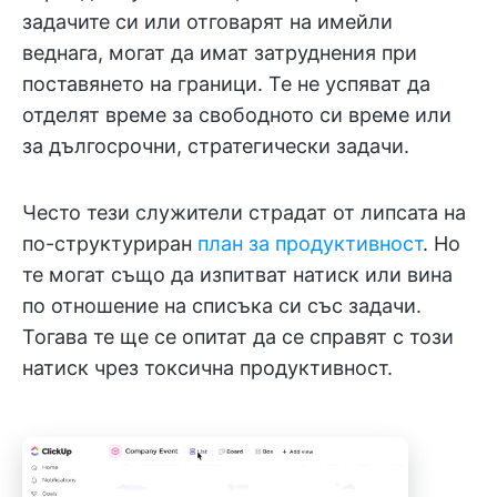
задачите си или отговарят на имейли
веднага, могат да имат затруднения при
поставянето на граници. Те не успяват да
отделят време за свободното си време или
за дългосрочни, стратегически задачи.
Често тези служители страдат от липсата на
по-структуриран
план за продуктивност
. Но
те могат също да изпитват натиск или вина
по отношение на списъка си със задачи.
Тогава те ще се опитат да се справят с този
натиск чрез токсична продуктивност.