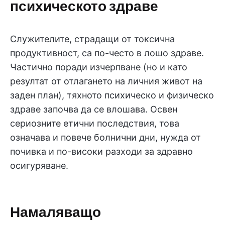
психическото здраве
Служителите, страдащи от токсична
продуктивност, са по-често в лошо здраве.
Частично поради изчерпване (но и като
резултат от отлагането на личния живот на
заден план), тяхното психическо и физическо
здраве започва да се влошава. Освен
сериозните етични последствия, това
означава и повече болнични дни, нужда от
почивка и по-високи разходи за здравно
осигуряване.
Намаляващо