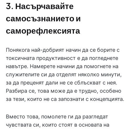
3. Насърчавайте
самосъзнанието и
саморефлексията
Понякога най-добрият начин да се борите с
токсичната продуктивност е да погледнете
навътре. Намерете начини да помогнете на
служителите си да отделят няколко минути,
за да преценят дали не се сблъскват с нея.
Разбира се, това може да е трудно, особено
за тези, които не са запознати с концепцията.
Вместо това, помолете ги да разгледат
чувствата си, които стоят в основата на