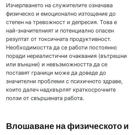
Изчерпването на служителите означава
физическо и емоционално изтощение до
степен на тревожност и депресия. Това е
най-значителният и потенциално опасен
резултат от токсичната продуктивност.
Необходимостта да се работи постоянно
поради нереалистични очаквания (вътрешни
или външни) и невъзможността да се
поставят граници може да доведе до
значителни проблеми с психичното здраве,
които далеч надхвърлят краткосрочните
ползи от свършената работа.
Влошаване на физическото и