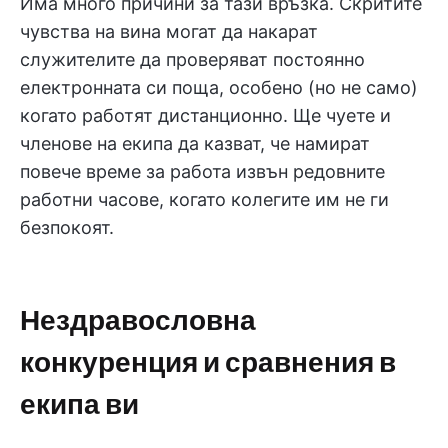
Има много причини за тази връзка. Скритите
чувства на вина могат да накарат
служителите да проверяват постоянно
електронната си поща, особено (но не само)
когато работят дистанционно. Ще чуете и
членове на екипа да казват, че намират
повече време за работа извън редовните
работни часове, когато колегите им не ги
безпокоят.
Нездравословна
конкуренция и сравнения в
екипа ви