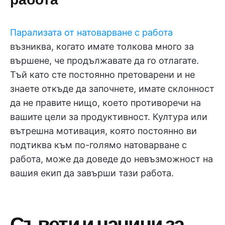
Парализата от натоварване с работа
възниква, когато имате толкова много за
вършене, че продължавате да го отлагате.
Тъй като сте постоянно претоварени и не
знаете откъде да започнете, имате склонност
да не правите нищо, което противоречи на
вашите цели за продуктивност. Култура или
вътрешна мотивация, която постоянно ви
подтиква към по-голямо натоварване с
работа, може да доведе до невъзможност на
вашия екип да завърши тази работа.
Съвети и начини за