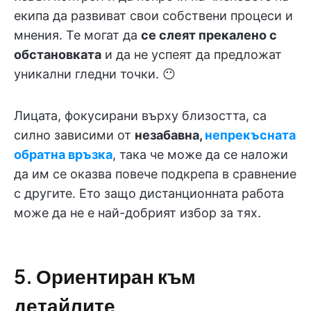
екипа да развиват свои собствени процеси и
мнения. Те могат да
се слеят прекалено с
обстановката
и да не успеят да предложат
уникални гледни точки. 😶
Лицата, фокусирани върху близостта, са
силно зависими от
незабавна,
непрекъсната
обратна връзка
, така че може да се наложи
да им се оказва повече подкрепа в сравнение
с другите. Ето защо дистанционната работа
може да не е най-добрият избор за тях.
5. Ориентиран към
детайлите