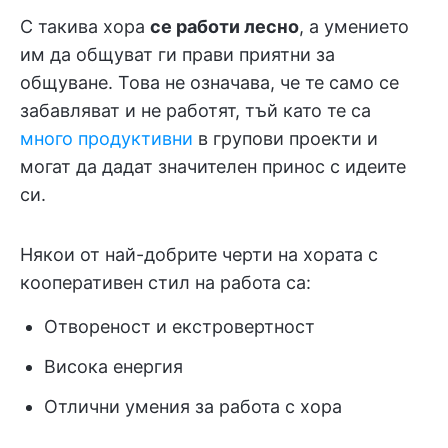
С такива хора
се работи лесно
, а умението
им да общуват ги прави приятни за
общуване. Това не означава, че те само се
забавляват и не работят, тъй като те са
много продуктивни
в групови проекти и
могат да дадат значителен принос с идеите
си.
Някои от най-добрите черти на хората с
кооперативен стил на работа са:
Отвореност и екстровертност
Висока енергия
Отлични умения за работа с хора