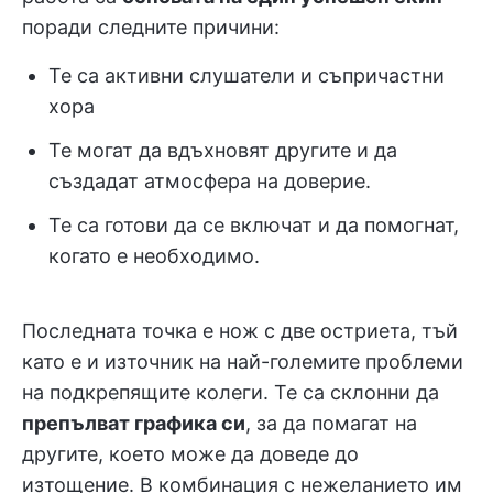
поради следните причини:
Те са активни слушатели и съпричастни
хора
Те могат да вдъхновят другите и да
създадат атмосфера на доверие.
Те са готови да се включат и да помогнат,
когато е необходимо.
Последната точка е нож с две остриета, тъй
като е и източник на най-големите проблеми
на подкрепящите колеги. Те са склонни да
препълват графика си
, за да помагат на
другите, което може да доведе до
изтощение. В комбинация с нежеланието им