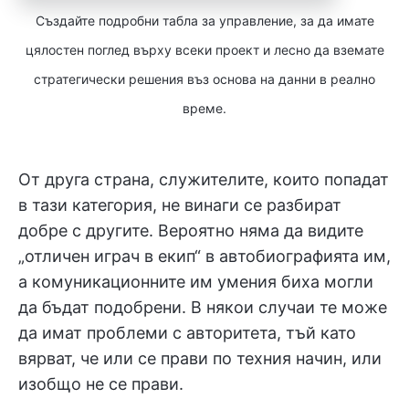
Създайте подробни табла за управление, за да имате
цялостен поглед върху всеки проект и лесно да вземате
стратегически решения въз основа на данни в реално
време.
От друга страна, служителите, които попадат
в тази категория, не винаги се разбират
добре с другите. Вероятно няма да видите
„отличен играч в екип“ в автобиографията им,
а комуникационните им умения биха могли
да бъдат подобрени. В някои случаи те може
да имат проблеми с авторитета, тъй като
вярват, че или се прави по техния начин, или
изобщо не се прави.