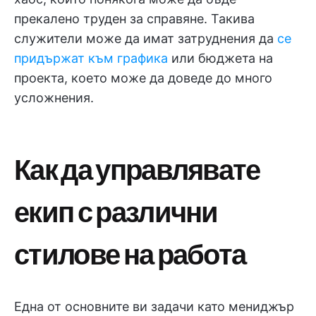
прекалено труден за справяне. Такива
служители може да имат затруднения да
се
придържат към графика
или бюджета на
проекта, което може да доведе до много
усложнения.
Как да управлявате
екип с различни
стилове на работа
Една от основните ви задачи като мениджър