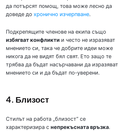
да потърсят помощ, това може лесно да
доведе до
хронично изчерпване
.
Подкрепящите членове на екипа също
избягват конфликти
и често не изразяват
мнението си, така че добрите идеи може
никога да не видят бял свят. Ето защо те
трябва да бъдат насърчавани да изразяват
мнението си и да бъдат по-уверени.
4. Близост
Стилът на работа „близост“ се
характеризира с
непрекъсната връзка
.