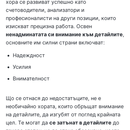
хора се развиват успешно като
счетоводители, анализатори и
професионалисти на други позиции, които
изискват прецизна работа. Освен
ненадминатата си внимание към детайлите
,
основните им силни страни включват:
Надеждност
Усилия
Внимателност
Що се отнася до недостатъците, не е
необичайно хората, които обръщат внимание
на детайлите, да изгубят от поглед крайната
цел. Те могат да
се затънат в детайлите
до