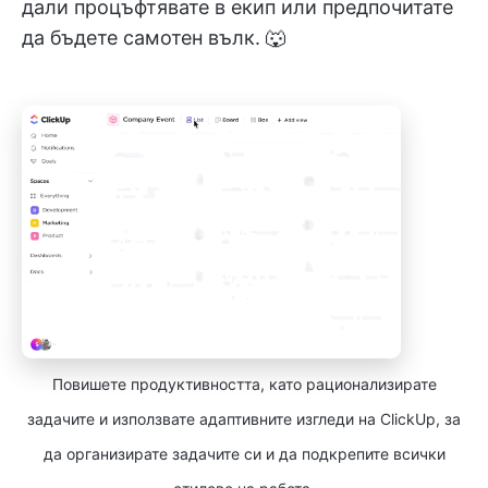
дали процъфтявате в екип или предпочитате
да бъдете самотен вълк. 🐺
Повишете продуктивността, като рационализирате
задачите и използвате адаптивните изгледи на ClickUp, за
да организирате задачите си и да подкрепите всички