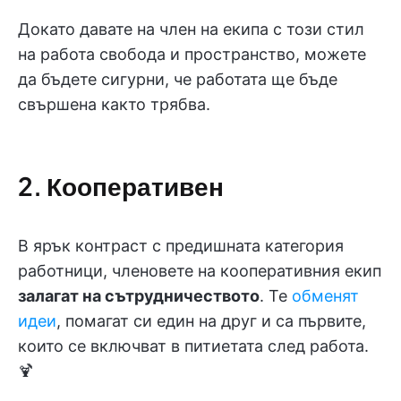
Докато давате на член на екипа с този стил
на работа свобода и пространство, можете
да бъдете сигурни, че работата ще бъде
свършена както трябва.
2. Кооперативен
В ярък контраст с предишната категория
работници, членовете на кооперативния екип
залагат на сътрудничеството
. Те
обменят
идеи
, помагат си един на друг и са първите,
които се включват в питиетата след работа.
🍹