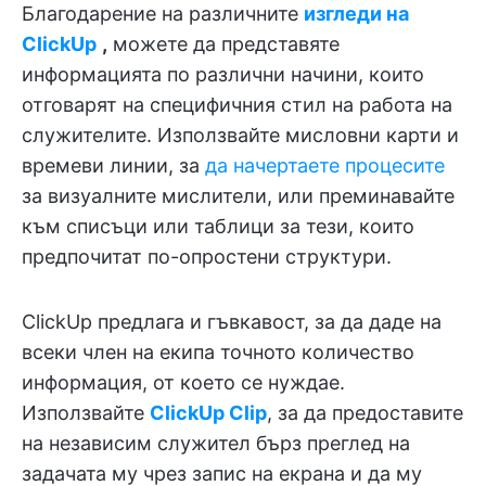
Благодарение на различните
изгледи на
ClickUp
,
можете да представяте
информацията по различни начини, които
отговарят на специфичния стил на работа на
служителите. Използвайте мисловни карти и
времеви линии, за
да начертаете процесите
за визуалните мислители, или преминавайте
към списъци или таблици за тези, които
предпочитат по-опростени структури.
ClickUp предлага и гъвкавост, за да даде на
всеки член на екипа точното количество
информация, от което се нуждае.
Използвайте
ClickUp Clip
, за да предоставите
на независим служител бърз преглед на
задачата му чрез запис на екрана и да му