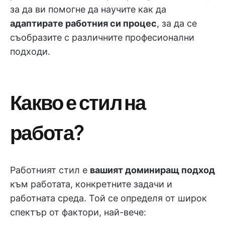
за да ви помогне да научите как да
адаптирате работния си процес
, за да се
съобразите с различните професионални
подходи.
Какво е стил на
работа?
Работният стил е
вашият доминиращ подход
към работата, конкретните задачи и
работната среда. Той се определя от широк
спектър от фактори, най-вече: