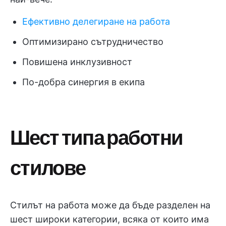
Ефективно делегиране на работа
Оптимизирано сътрудничество
Повишена инклузивност
По-добра синергия в екипа
Шест типа работни
стилове
Стилът на работа може да бъде разделен на
шест широки категории, всяка от които има