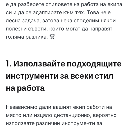
е да разберете стиловете на работа на екипа
си и да се адаптирате към тях. Това не е
лесна задача, затова нека споделим някои
полезни съвети, които могат да направят
голяма разлика. 🏆
1. Използвайте подходящите
инструменти за всеки стил
на работа
Независимо дали вашият екип работи на
място или изцяло дистанционно, вероятно
използвате различни инструменти за