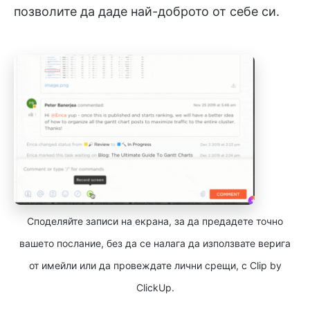
позволите да даде най-доброто от себе си.
Споделяйте записи на екрана, за да предадете точно
вашето послание, без да се налага да използвате верига
от имейли или да провеждате лични срещи, с Clip by
ClickUp.