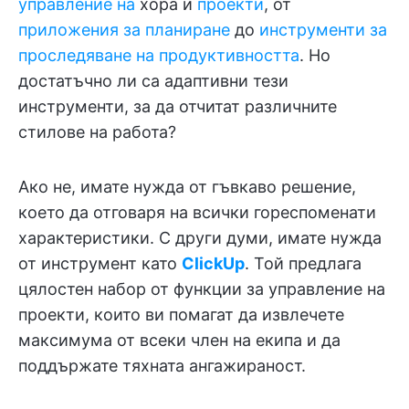
управление на
хора и
проекти
, от
приложения за планиране
до
инструменти за
проследяване на продуктивността
. Но
достатъчно ли са адаптивни тези
инструменти, за да отчитат различните
стилове на работа?
Ако не, имате нужда от гъвкаво решение,
което да отговаря на всички гореспоменати
характеристики. С други думи, имате нужда
от инструмент като
ClickUp
. Той предлага
цялостен набор от функции за управление на
проекти, които ви помагат да извлечете
максимума от всеки член на екипа и да
поддържате тяхната ангажираност.