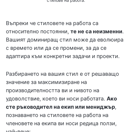
стилове на работа.
Въпреки че стиловете на работа са
относително постоянни,
те не са неизменни
.
Вашият доминиращ стил може да еволюира
с времето или да се промени, за да се
адаптира към конкретни задачи и проекти.
Разбирането на вашия стил е от решаващо
значение за максимизиране на
производителността ви и нивото на
удоволствие, което ви носи работата.
Ако
сте ръководител на екип или мениджър
,
познаването на стиловете на работа на
членовете на екипа ви носи редица ползи,
най-вече: