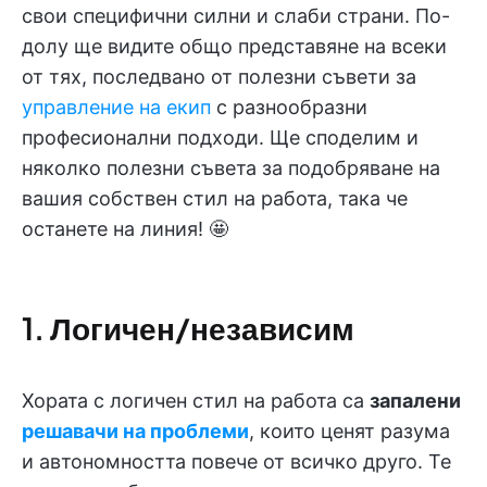
свои специфични силни и слаби страни. По-
долу ще видите общо представяне на всеки
от тях, последвано от полезни съвети за
управление на екип
с разнообразни
професионални подходи. Ще споделим и
няколко полезни съвета за подобряване на
вашия собствен стил на работа, така че
останете на линия! 🤩
1. Логичен/независим
Хората с логичен стил на работа са
запалени
решавачи на проблеми
, които ценят разума
и автономността повече от всичко друго. Те