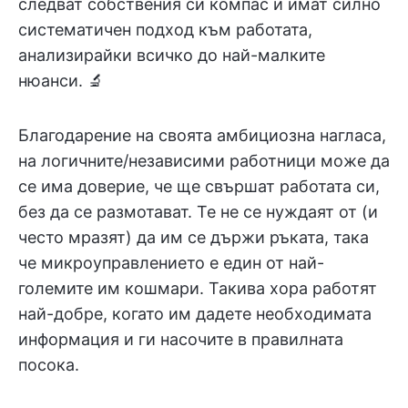
следват собствения си компас и имат силно
систематичен подход към работата,
анализирайки всичко до най-малките
нюанси. 🔬
Благодарение на своята амбициозна нагласа,
на логичните/независими работници може да
се има доверие, че ще свършат работата си,
без да се размотават. Те не се нуждаят от (и
често мразят) да им се държи ръката, така
че микроуправлението е един от най-
големите им кошмари. Такива хора работят
най-добре, когато им дадете необходимата
информация и ги насочите в правилната
посока.