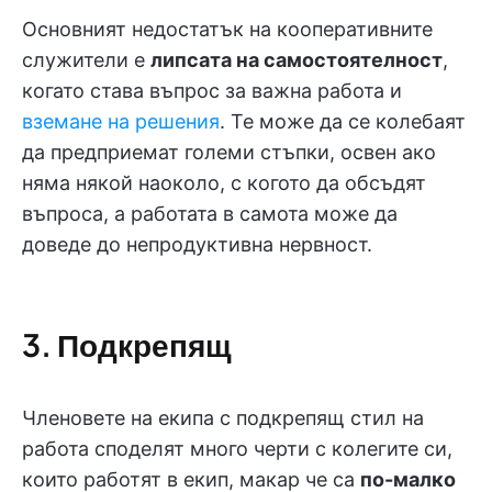
Основният недостатък на кооперативните
служители е
липсата на самостоятелност
,
когато става въпрос за важна работа и
вземане на решения
. Те може да се колебаят
да предприемат големи стъпки, освен ако
няма някой наоколо, с когото да обсъдят
въпроса, а работата в самота може да
доведе до непродуктивна нервност.
3. Подкрепящ
Членовете на екипа с подкрепящ стил на
работа споделят много черти с колегите си,
които работят в екип, макар че са
по-малко