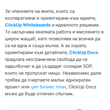
За членовете на екипа, които са
кооперативни и ориентирани към идеите,
ClickUp Whiteboards
е идеалното решение.
То насърчава екипната работа и мисленето в
широк мащаб, като позволява на всички да
са на една и съща вълна. А за хората,
ориентирани към детайлите,
ClickUp Docs
предлага неограничена свобода да се
задълбочат и да създадат солидни SOP,
които не пропускат нищо. Независимо дали
трябва да очертаете малък еднократен
проект или
цял бизнес план
, ClickUp Docs
може да бъде отличен спътник.