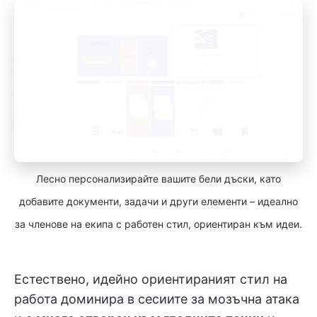
Лесно персонализирайте вашите бели дъски, като
добавите документи, задачи и други елементи – идеално
за членове на екипа с работен стил, ориентиран към идеи.
Естествено, идейно ориентираният стил на
работа доминира в сесиите за мозъчна атака