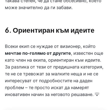
такава степен, че да стане обсесивно, което
може значително да ги забави.
6. Ориентиран към идеите
Всеки екип се нуждае от визионер, който
мечтае по-голямо от другите
, известен още
като член на екипа, ориентиран към идеите.
За разлика от тези от предишната категория,
те не се тревожат за малките неща и не се
интересуват от подробностите на даден
проблем – те просто искат да намерят
иновативен начин за неговото решаване. 💡