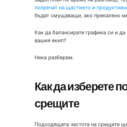
попречат на щастието и продуктивн
бъдат смущаващи, ако прекалено мн
Как да балансирате графика си и д
вашия екип?
Нека разберем.
Как да изберете 
срещите
Подходящата честота на срещите ще