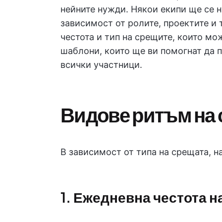
нейните нужди. Някои екипи ще се 
зависимост от ролите, проектите и 
честота и тип на срещите, които мо
шаблони, които ще ви помогнат да 
всички участници.
Видове ритъм на
В зависимост от типа на срещата, н
1. Ежедневна честота н