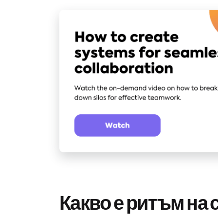
Какво е ритъм на