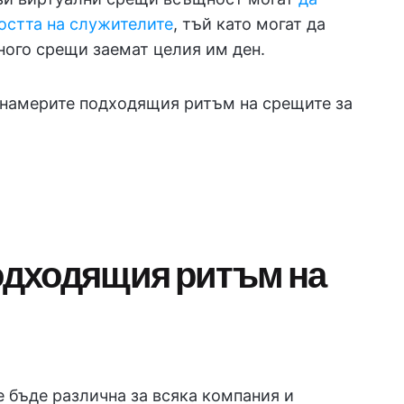
остта на служителите
, тъй като могат да
ого срещи заемат целия им ден.
а намерите подходящия ритъм на срещите за
подходящия ритъм на
 бъде различна за всяка компания и