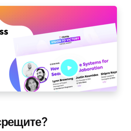
 срещите?