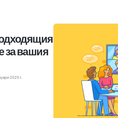
 подходящия
е за вашия
нуари 2025 г.