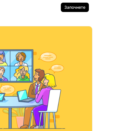
Започнете