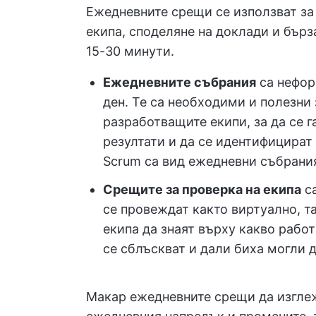
Ежедневните срещи се използват за
екипа, споделяне на доклади и бър
15-30 минути.
Ежедневните събрания
са нефор
ден. Те са необходими и полезни
разработващите екипи, за да се г
резултати и да се идентифицират
Scrum са вид ежедневни събрани
Срещите за проверка на екипа
са
се провеждат както виртуално, та
екипа да знаят върху какво работ
се сблъскват и дали биха могли д
Макар ежедневните срещи да изглежд