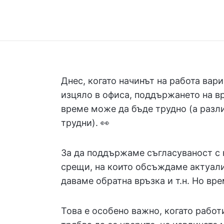
Днес, когато начинът на работа вар
изцяло в офиса, поддържането на в
време може да бъде трудно (а разл
трудни). 👀
За да поддържаме съгласуваност с
срещи, на които обсъждаме актуал
даваме обратна връзка и т.н. Но вре
Това е особено важно, когато работ