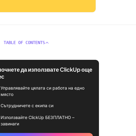
TABLE OF CONTENTS
почнете да използвате ClickUp още
ес
Управлявайте цялата си работа на едно
място
Сътрудничете с екипа си
Използвайте ClickUp БЕЗПЛАТНО –
завинаги