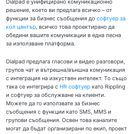
Dialpad е унифицирано комуникационно
решение, което ви предлага всичко – от
функции за бизнес съобщения до
софтуер за
кол център
, всичко това проектирано да
обедини вашите комуникации в една лесна
за използване платформа.
Dialpad предлага гласови и видео разговори,
групов чат и вътрешна/външна комуникация
с интеграция на изкуствен интелект. То също
така се интегрира с
HR софтуер
като Rippling
и софтуер за обслужване на клиенти.
Можете да го използвате за бизнес
съобщения с функции като SMS, MMS и
групови съобщения. Освен това каналите
могат да бъдат организирани по екип, проект