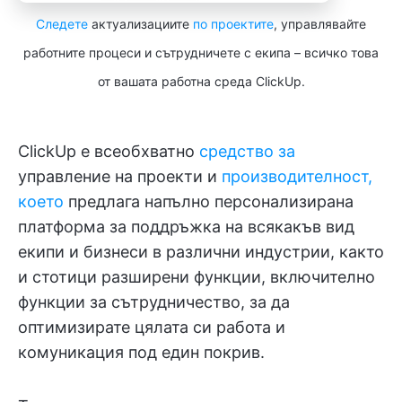
Следете
актуализациите
по проектите
, управлявайте
работните процеси и сътрудничете с екипа – всичко това
от вашата работна среда ClickUp.
ClickUp е всеобхватно
средство за
управление на проекти и
производителност,
което
предлага напълно персонализирана
платформа за поддръжка на всякакъв вид
екипи и бизнеси в различни индустрии, както
и стотици разширени функции, включително
функции за сътрудничество, за да
оптимизирате цялата си работа и
комуникация под един покрив.