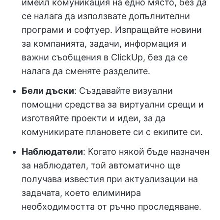
имейл комуникация на едно място, без да
се налага да използвате допълнителни
програми и софтуер. Изпращайте новини
за компанията, задачи, информация и
важни съобщения в ClickUp, без да се
налага да сменяте разделите.
Бели дъски
: Създавайте визуални
помощни средства за виртуални срещи и
изготвяйте проекти и идеи, за да
комуникирате плановете си с екипите си.
Наблюдатели
: Когато някой бъде назначен
за наблюдател, той автоматично ще
получава известия при актуализации на
задачата, което елиминира
необходимостта от ръчно проследяване.