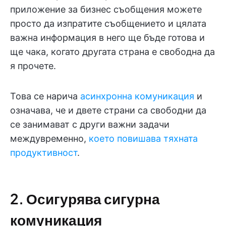
приложение за бизнес съобщения можете
просто да изпратите съобщението и цялата
важна информация в него ще бъде готова и
ще чака, когато другата страна е свободна да
я прочете.
Това се нарича
асинхронна комуникация
и
означава, че и двете страни са свободни да
се занимават с други важни задачи
междувременно,
което повишава тяхната
продуктивност
.
2. Осигурява сигурна
комуникация