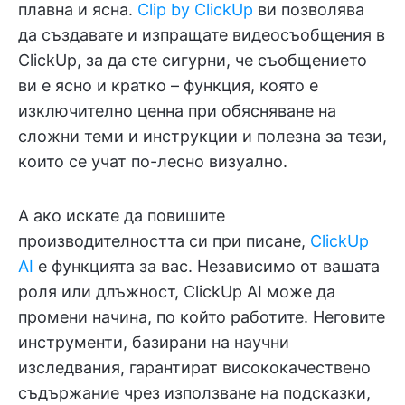
плавна и ясна.
Clip by ClickUp
ви позволява
да създавате и изпращате видеосъобщения в
ClickUp, за да сте сигурни, че съобщението
ви е ясно и кратко – функция, която е
изключително ценна при обясняване на
сложни теми и инструкции и полезна за тези,
които се учат по-лесно визуално.
А ако искате да повишите
производителността си при писане,
ClickUp
AI
е функцията за вас. Независимо от вашата
роля или длъжност, ClickUp AI може да
промени начина, по който работите. Неговите
инструменти, базирани на научни
изследвания, гарантират висококачествено
съдържание чрез използване на подсказки,