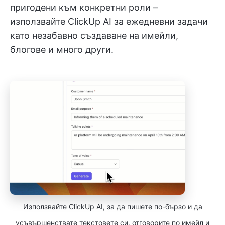
пригодени към конкретни роли –
използвайте ClickUp AI за ежедневни задачи
като незабавно създаване на имейли,
блогове и много други.
Използвайте ClickUp AI, за да пишете по-бързо и да
усъвършенствате текстовете си, отговорите по имейл и