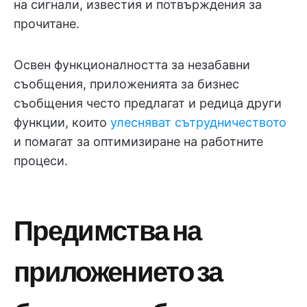
на сигнали, известия и потвърждения за
прочитане.
Освен функционалността за незабавни
съобщения, приложенията за бизнес
съобщения често предлагат и редица други
функции, които
улесняват сътрудничеството
и помагат за оптимизиране на работните
процеси.
Предимства на
приложението за