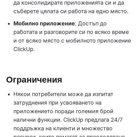
да консолидирате приложенията си и да
съберете цялата си работа на едно място.
Мобилно приложение
: Достъп до
работата и разговорите си по всяко време
и от всяко място с мобилното приложение
ClickUp.
Ограничения
Някои потребители може да изпитат
затруднения при усвояването на
приложението поради големия брой
налични функции. ClickUp предлага 24/7
поддръжка на клиенти и множество
ресурси, които помагат за преодоляване