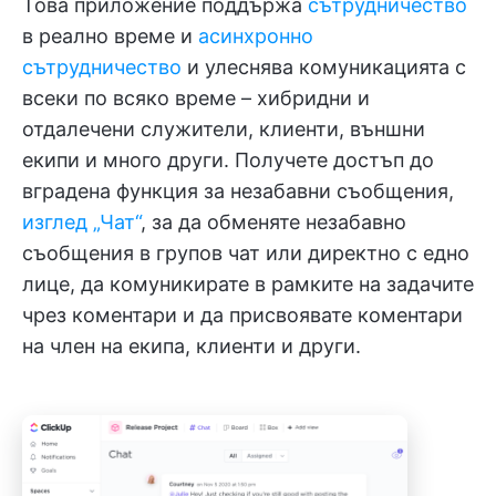
Това приложение поддържа
сътрудничество
в реално време и
асинхронно
сътрудничество
и улеснява комуникацията с
всеки по всяко време – хибридни и
отдалечени служители, клиенти, външни
екипи и много други. Получете достъп до
вградена функция за незабавни съобщения,
изглед „Чат“
, за да обменяте незабавно
съобщения в групов чат или директно с едно
лице, да комуникирате в рамките на задачите
чрез коментари и да присвоявате коментари
на член на екипа, клиенти и други.