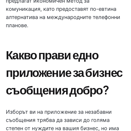
предлагат икономичен метод за
комуникация, като предоставят по-евтина
алтернатива на международните телефонни
планове.
Какво прави едно
приложение за бизнес
съобщения добро?
Изборът ви на приложение за незабавни
съобщения трябва да зависи до голяма
степен от нуждите на вашия бизнес, но има