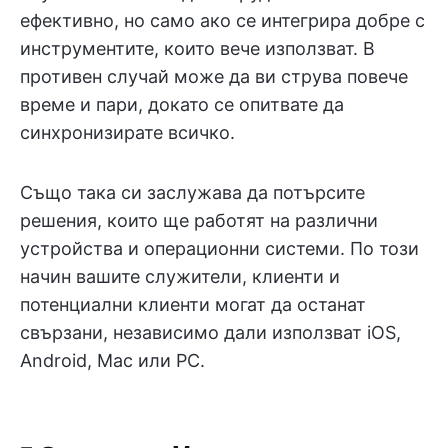
ефективно, но само ако се интегрира добре с
инструментите, които вече използват. В
противен случай може да ви струва повече
време и пари, докато се опитвате да
синхронизирате всичко.
Също така си заслужава да потърсите
решения, които ще работят на различни
устройства и операционни системи. По този
начин вашите служители, клиенти и
потенциални клиенти могат да останат
свързани, независимо дали използват iOS,
Android, Mac или PC.