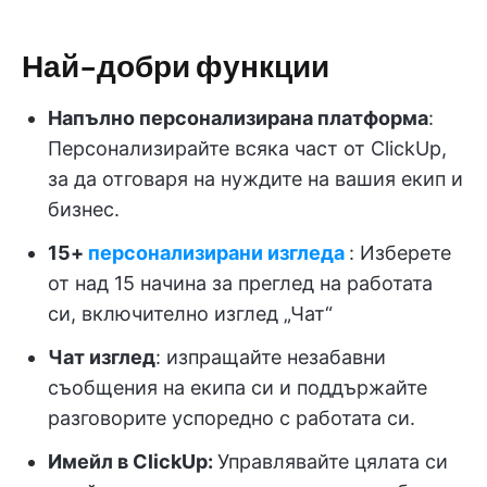
Най-добри функции
Напълно персонализирана платформа
:
Персонализирайте всяка част от ClickUp,
за да отговаря на нуждите на вашия екип и
бизнес.
15+
персонализирани изгледа
: Изберете
от над 15 начина за преглед на работата
си, включително изглед „Чат“
Чат изглед
: изпращайте незабавни
съобщения на екипа си и поддържайте
разговорите успоредно с работата си.
Имейл в ClickUp:
Управлявайте цялата си