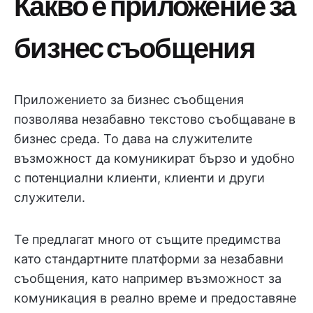
Какво е приложение за
бизнес съобщения
Приложението за бизнес съобщения
позволява незабавно текстово съобщаване в
бизнес среда. То дава на служителите
възможност да комуникират бързо и удобно
с потенциални клиенти, клиенти и други
служители.
Те предлагат много от същите предимства
като стандартните платформи за незабавни
съобщения, като например възможност за
комуникация в реално време и предоставяне