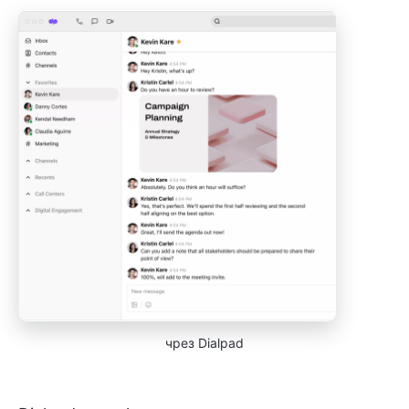
чрез Dialpad