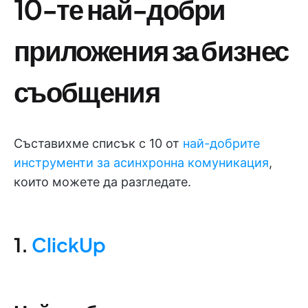
10-те най-добри
приложения за бизнес
съобщения
Съставихме списък с 10 от
най-добрите
инструменти за асинхронна комуникация
,
които можете да разгледате.
1.
ClickUp