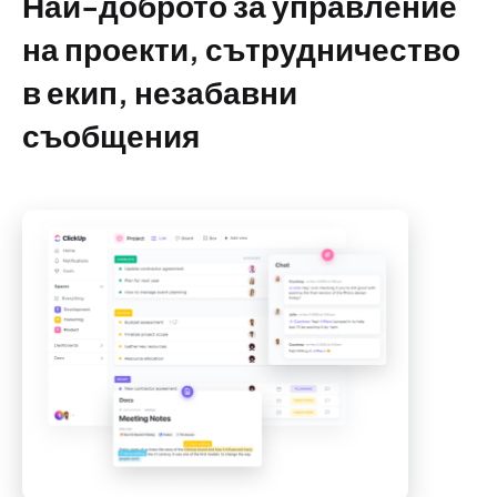
Най-доброто за управление
на проекти, сътрудничество
в екип, незабавни
съобщения