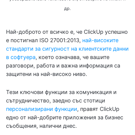
др.
Най-доброто от всичко е, че ClickUp успешно
е постигнал ISO 27001:2013,
най-високите
стандарти за сигурност на клиентските данни
в софтуера
, което означава, че вашите
разговори, работа и важна информация са
защитени на най-високо ниво.
Тези ключови функции за комуникация и
сътрудничество, заедно със стотици
персонализирани функции
, правят ClickUp
едно от най-добрите приложения за бизнес
съобщения, налични днес.