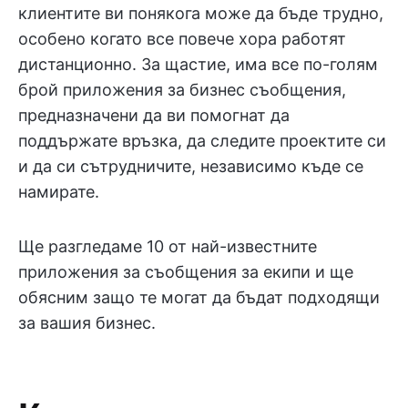
клиентите ви понякога може да бъде трудно,
особено когато все повече хора работят
дистанционно. За щастие, има все по-голям
брой приложения за бизнес съобщения,
предназначени да ви помогнат да
поддържате връзка, да следите проектите си
и да си сътрудничите, независимо къде се
намирате.
Ще разгледаме 10 от най-известните
приложения за съобщения за екипи и ще
обясним защо те могат да бъдат подходящи
за вашия бизнес.