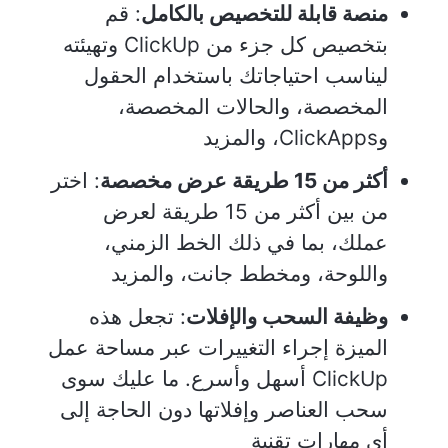
منصة قابلة للتخصيص بالكامل
: قم
بتخصيص كل جزء من ClickUp وتهيئته
ليناسب احتياجاتك باستخدام الحقول
المخصصة، والحالات المخصصة،
وClickApps، والمزيد
أكثر من 15 طريقة عرض مخصصة
: اختر
من بين أكثر من 15 طريقة لعرض
عملك، بما في ذلك الخط الزمني،
واللوحة، ومخطط جانت، والمزيد
وظيفة السحب والإفلات
: تجعل هذه
الميزة إجراء التغييرات عبر مساحة عمل
ClickUp أسهل وأسرع. ما عليك سوى
سحب العناصر وإفلاتها دون الحاجة إلى
أي مهارات تقنية