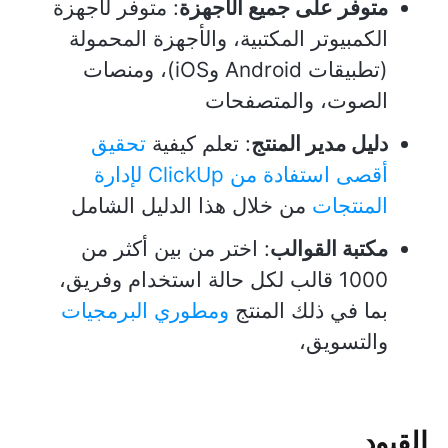
متوفر على جميع الأجهزة
: متوفر لأجهزة
الكمبيوتر المكتبية، والأجهزة المحمولة
(تطبيقات Android وiOS)، ومنصات
الصوت، والمتصفحات
دليل مدير المنتج
: تعلم كيفية
تحقيق
أقصى استفادة من ClickUp لإدارة
المنتجات
من خلال هذا الدليل الشامل
مكتبة القوالب
: اختر من بين أكثر من
1000 قالب لكل حالة استخدام وفريق،
بما في ذلك المنتج
ومطوري البرمجيات
والتسويق،
القيود