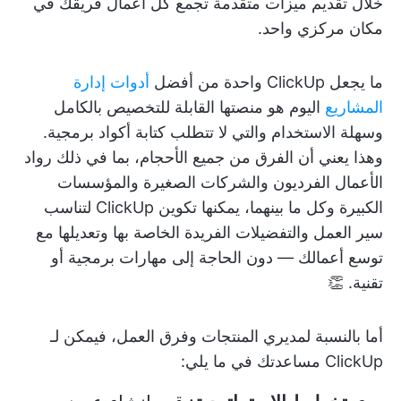
خلال تقديم ميزات متقدمة تجمع كل أعمال فريقك في
مكان مركزي واحد.
ما يجعل ClickUp واحدة من أفضل
أدوات إدارة
المشاريع
اليوم هو منصتها القابلة للتخصيص بالكامل
وسهلة الاستخدام والتي لا تتطلب كتابة أكواد برمجية.
وهذا يعني أن الفرق من جميع الأحجام، بما في ذلك رواد
الأعمال الفرديون والشركات الصغيرة والمؤسسات
الكبيرة وكل ما بينهما، يمكنها تكوين ClickUp لتناسب
سير العمل والتفضيلات الفريدة الخاصة بها وتعديلها مع
توسع أعمالك — دون الحاجة إلى مهارات برمجية أو
تقنية. 👏
أما بالنسبة لمديري المنتجات وفرق العمل، فيمكن لـ
ClickUp مساعدتك في ما يلي: