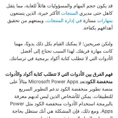
قد يكون حجم المهام والمسؤوليات هائلاً للغاية، مما يثقل
كاهل حتى مديري
المنتجات
الأكثر خبرة، الذين يتمتعون
بمهارات
ممتازة
في إدارة المنتجات،
ويمنعهم من تحقيق
أهدافهم بكفاءة.
ولنكن صريحين؛ لا يمكنك القيام بكل ذلك يدويًا، مهما
كانت مهارة فريقك. لهذا السبب تحتاج إلى أفضل
الأدوات التي لا تتطلب كتابة أكواد برمجية في ترسانتك.
فهم الفرق بين الأدوات التي لا تتطلب كتابة أكواد والأدوات
منخفضة الكود
تعد Microsoft Power Apps مثالاً على
منصة تطوير منخفضة الكود تدعم التطوير السريع
للتطبيقات. يمكن للأشخاص الذين ليس لديهم معرفة
بالبرمجة استخدام الأدوات منخفضة الكود مثل Power
Apps. ومع ذلك، فإن المشكلة هي أنك ستظل بحاجة