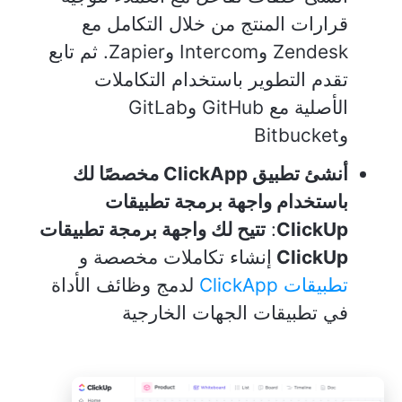
قرارات المنتج من خلال التكامل مع
Zendesk وIntercom وZapier. ثم تابع
تقدم التطوير باستخدام التكاملات
الأصلية مع GitHub وGitLab
وBitbucket
أنشئ تطبيق ClickApp مخصصًا لك
باستخدام واجهة برمجة تطبيقات
ClickUp
:
تتيح لك واجهة برمجة تطبيقات
ClickUp
إنشاء تكاملات مخصصة و
تطبيقات ClickApp
لدمج وظائف الأداة
في تطبيقات الجهات الخارجية