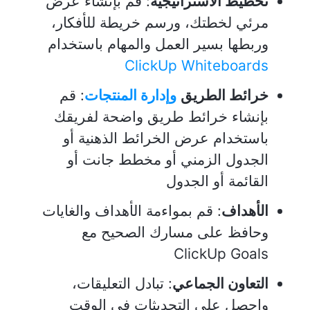
تخطيط الاستراتيجية
: قم بإنشاء عرض
مرئي لخطتك، ورسم خريطة للأفكار،
وربطها بسير العمل والمهام باستخدام
ClickUp Whiteboards
خرائط الطريق
وإدارة المنتجات
: قم
بإنشاء خرائط طريق واضحة لفريقك
باستخدام عرض الخرائط الذهنية أو
الجدول الزمني أو مخطط جانت أو
القائمة أو الجدول
الأهداف
: قم بمواءمة الأهداف والغايات
وحافظ على مسارك الصحيح مع
ClickUp Goals
التعاون الجماعي
: تبادل التعليقات،
واحصل على التحديثات في الوقت