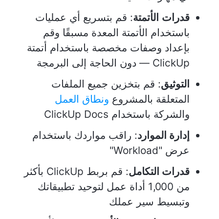
قدرات
الأتمتة
: قم بتسريع أي عمليات
باستخدام الأتمتة المعدة مسبقًا وقم
بإعداد وصفات مخصصة باستخدام أتمتة
ClickUp — دون الحاجة إلى البرمجة
التوثيق
: قم بتخزين جميع الملفات
المتعلقة بالمشروع
ونطاق العمل
والشركة باستخدام ClickUp Docs
إدارة الموارد
: راقب مواردك باستخدام
عرض "Workload"
قدرات التكامل
: قم بربط ClickUp بأكثر
من 1,000 أداة عمل لتوحيد تطبيقاتك
وتبسيط سير عملك