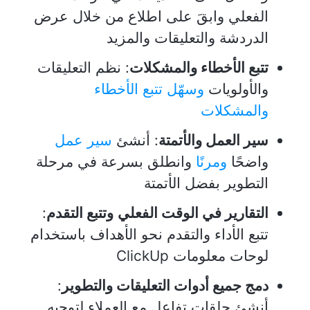
الفعلي وابقَ على اطلاع من خلال عرض
الدردشة والتعليقات والمزيد
تتبع الأخطاء والمشكلات
: نظم التعليقات
والأولويات
وسهّل تتبع الأخطاء
والمشكلات
سير العمل والأتمتة
: أنشئ
سير عمل
واضحًا
ومرنًا
وانطلق بسرعة في مرحلة
التطوير بفضل الأتمتة
التقارير في الوقت الفعلي
وتتبع التقدم
:
تتبع الأداء والتقدم نحو الأهداف باستخدام
لوحات معلومات ClickUp
دمج جميع أدوات التعليقات والتطوير
:
أنشئ حلقات تفاعل مع العملاء لتوجيه