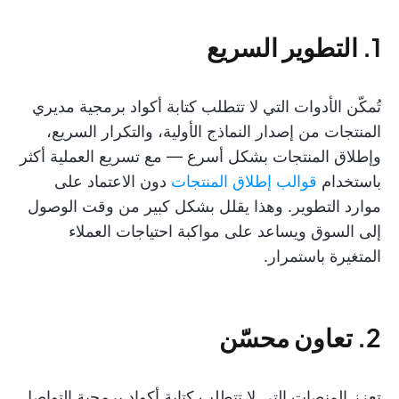
1. التطوير السريع
تُمكّن الأدوات التي لا تتطلب كتابة أكواد برمجية مديري
المنتجات من إصدار النماذج الأولية، والتكرار السريع،
وإطلاق المنتجات بشكل أسرع — مع تسريع العملية أكثر
باستخدام
قوالب إطلاق المنتجات
دون الاعتماد على
موارد التطوير. وهذا يقلل بشكل كبير من وقت الوصول
إلى السوق ويساعد على مواكبة احتياجات العملاء
المتغيرة باستمرار.
2. تعاون محسّن
تعزز المنصات التي لا تتطلب كتابة أكواد برمجية التواصل