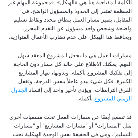
الكلمة المفتاحية هنا هي «الهيكل». فمجموعة المهام غير
المنظمة تفتقر إلى الحدود والمسؤول الواضح. في
المقابل، يتميز مسار العمل بنطاق محدد ونقاط تسليم
واضحة وشخص واحد مسؤول عن التقدم المحرز.
ويحافظ هذا الهيكل على عدم تضارب الأعمال المتوازية.
مسارات العمل هي ما يجعل المشروع المعقد سهل
الفهم. يمكنك الاطلاع على حالة كل مسار دون الحاجة
إلى تفكيك المشروع بأكمله. وبدونها، تنهار المشاريع
الكبيرة. فكل شيء يبدو عاجلاً بنفس الدرجة، وتغفل
الفرق الترابطات، ويؤدي تأخير واحد إلى إفساد
الجدول
الزمني للمشروع
بأكمله.
قد تسمع أيضًا عن مسارات العمل تحت مسميات أخرى
مثل "المسارات" أو "مسارات المشاريع" أو "مسارات
التسليم". وهي في الحقيقة نفس الوحدة الهيكلية تحت