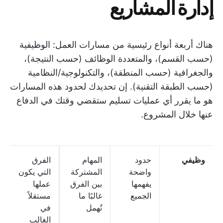
إدارة المشاريع
هناك أربعة أنواع رئيسية من مسارات العمل: الوظيفية
(حسب القسم)، والمتعددة الوظائف (حسب النتيجة)،
والجغرافية (حسب المنطقة)، والتكنولوجية/النظامية
(حسب الطبقة التقنية). إن تحديدك لحدود هذه المسارات
هو ما يقرر أي عمليات تسليم ستقضي وقتك في الدفاع
عنها خلال المشروع.
وظيفي
حدود
المهام
الفرق
واضحة
المشتركة
التي يكون
يفهمها
بين الفرق
عملها
الجميع
غالبًا ما
مستقلاً
تُهمل
في
الغالب