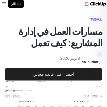
مدونة ClickUp
ابدأ الآن
enu
MANAGE
مسارات العمل في إدارة
المشاريع: كيف تعمل
_
8 يونيو 2026
_no-author
احصل على قالب مجاني