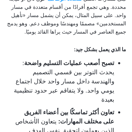
محددة. وهي تجمع أفرادًا من أقسام متعددة في مسار
واحد. على سبيل المثال، يمكن أن يشمل مسار «تأهيل
المستخدمين» مصممًا ومهندسًا وموظف دعم. وهو يدمج
جميع العناصر في المسار حيث يراها القائد يوميًا.
ما الذي يعمل بشكل جيد:
تصبح أصعب عمليات التسليم واضحة
:
يحدث التوتر بين قسمي التصميم
والهندسة داخل مسار واحد خلال اجتماع
يومي واحد. ولا يتفاقم عبر حدود تنظيمية
بعيدة
تعاون أكثر تماسكًا بين أعضاء الفريق
على مختلف المهارات:
يتعاون الأشخاص
الذين يعملون لتحقيق نفس الهدف