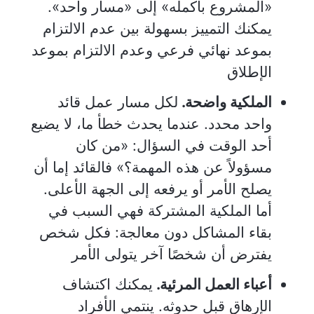
«المشروع بأكمله» إلى «مسار واحد».
يمكنك التمييز بسهولة بين عدم الالتزام
بموعد نهائي فرعي وعدم الالتزام بموعد
الإطلاق
الملكية واضحة.
لكل مسار عمل قائد
واحد محدد. عندما يحدث خطأ ما، لا يضيع
أحد الوقت في السؤال: «من كان
مسؤولاً عن هذه المهمة؟» فالقائد إما أن
يصلح الأمر أو يرفعه إلى الجهة الأعلى.
أما الملكية المشتركة فهي السبب في
بقاء المشاكل دون معالجة: فكل شخص
يفترض أن شخصًا آخر يتولى الأمر
أعباء العمل المرئية.
يمكنك اكتشاف
الإرهاق قبل حدوثه. ينتمي الأفراد