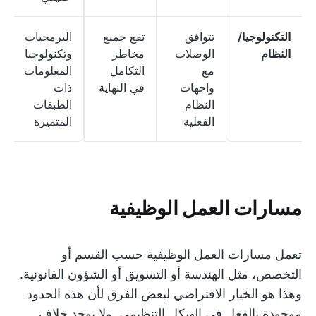
التكنولوجيا/
تتوافق
تقع جميع
البرمجيات
النظام
الوصلات
مخاطر
وتكنولوجيا
مع
التكامل
المعلومات
واجهات
في النهاية
ذات
النظام
الطبقات
الفعلية
المتميزة
مسارات العمل الوظيفية
تعمل مسارات العمل الوظيفية حسب القسم أو
التخصص، مثل الهندسة أو التسويق أو الشؤون القانونية.
وهذا هو الخيار الافتراضي لبعض الفرق لأن هذه الحدود
موجودة بالفعل في الهيكل التنظيمي. ولا يوجد خلاف