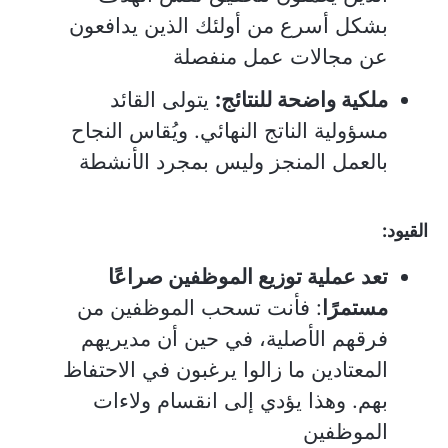
بشكل أسرع من أولئك الذين يدافعون
عن مجالات عمل منفصلة
ملكية واضحة للنتائج:
يتولى القائد
مسؤولية الناتج النهائي. ويُقاس النجاح
بالعمل المنجز وليس بمجرد الأنشطة
القيود:
تعد عملية توزيع الموظفين صراعًا
مستمرًا
: فأنت تسحب الموظفين من
فرقهم الأصلية، في حين أن مديريهم
المعتادين ما زالوا يرغبون في الاحتفاظ
بهم. وهذا يؤدي إلى انقسام ولاءات
الموظفين