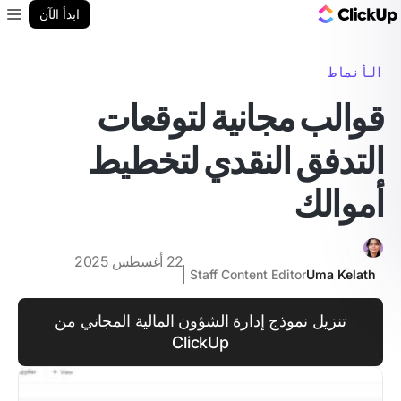
مدونة ClickUp
ابدأ الآن
enu
الأنماط
قوالب مجانية لتوقعات
التدفق النقدي لتخطيط
أموالك
22 أغسطس 2025
Staff Content Editor
Uma Kelath
تنزيل نموذج إدارة الشؤون المالية المجاني من
ClickUp