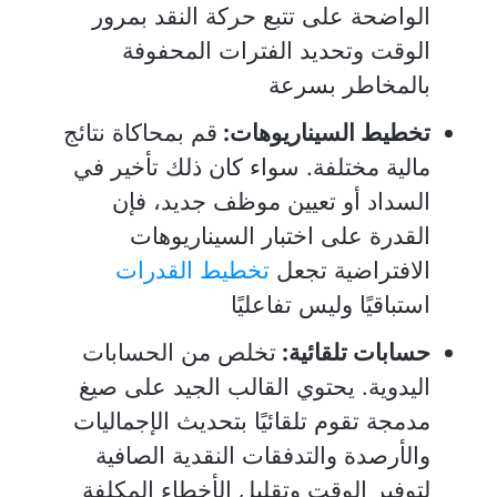
الواضحة على تتبع حركة النقد بمرور
الوقت وتحديد الفترات المحفوفة
بالمخاطر بسرعة
تخطيط السيناريوهات:
قم بمحاكاة نتائج
مالية مختلفة. سواء كان ذلك تأخير في
السداد أو تعيين موظف جديد، فإن
القدرة على اختبار السيناريوهات
الافتراضية تجعل
تخطيط القدرات
استباقيًا وليس تفاعليًا
حسابات تلقائية:
تخلص من الحسابات
اليدوية. يحتوي القالب الجيد على صيغ
مدمجة تقوم تلقائيًا بتحديث الإجماليات
والأرصدة والتدفقات النقدية الصافية
لتوفير الوقت وتقليل الأخطاء المكلفة