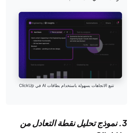
تتبع الاتجاهات بسهولة باستخدام بطاقات AI في ClickUp
3. نموذج تحليل نقطة التعادل من