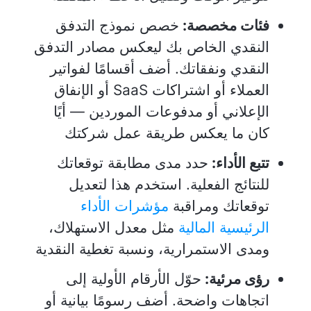
فئات مخصصة:
خصص نموذج التدفق
النقدي الخاص بك ليعكس مصادر التدفق
النقدي ونفقاتك. أضف أقسامًا لفواتير
العملاء أو اشتراكات SaaS أو الإنفاق
الإعلاني أو مدفوعات الموردين — أيًا
كان ما يعكس طريقة عمل شركتك
تتبع الأداء:
حدد مدى مطابقة توقعاتك
للنتائج الفعلية. استخدم هذا لتعديل
توقعاتك ومراقبة
مؤشرات الأداء
الرئيسية المالية
مثل معدل الاستهلاك،
ومدى الاستمرارية، ونسبة تغطية النقدية
رؤى مرئية:
حوّل الأرقام الأولية إلى
اتجاهات واضحة. أضف رسومًا بيانية أو