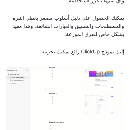
وأي شيء تتكرر استخدامه.
يمكنك الحصول على دليل أسلوب مصغر يغطي النبرة
والمصطلحات والتنسيق والعبارات الشائعة. وهذا مفيد
بشكل خاص للفرق الموزعة.
إليك نموذج ClickUp رائع يمكنك تجربته: