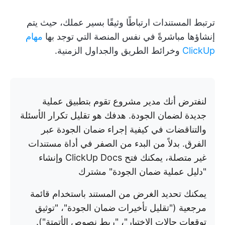
ترتبط المستندات ارتباطًا وثيقًا بسير عملك، حيث يتم
إنشاؤها مباشرةً في نفس المنصة التي توجد بها
مهام
ClickUp
وخرائط الطريق والجداول الزمنية.
لنفترض أنك مدير مشروع تقوم بتطبيق عملية
جديدة لضمان الجودة. هدفك هو تقليل تكرار الأسئلة
والتناقضات في كيفية إجراء ضمان الجودة عبر
الفرق. بدلاً من البدء من الصفر في أداة مستندات
غير متصلة، يمكنك فتح ClickUp Docs وإنشاء
"دليل عملية ضمان الجودة" مشترك
يمكنك تحديد الغرض من المستند باستخدام قائمة
مرجعية ("تقليل تأخيرات ضمان الجودة"، "توثيق
توقعات حالات الاختبار"، "ربط نصوص الأتمتة").