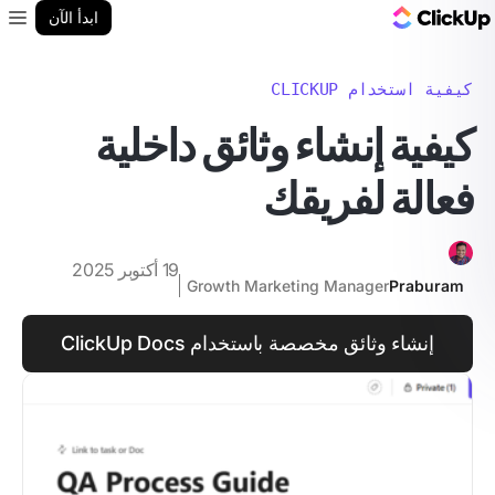
مدونة ClickUp
ابدأ الآن
enu
كيفية استخدام CLICKUP
كيفية إنشاء وثائق داخلية
فعالة لفريقك
19 أكتوبر 2025
Growth Marketing Manager
Praburam
إنشاء وثائق مخصصة باستخدام ClickUp Docs