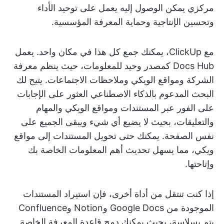
مركزي يمكن الوصول إليه يعمل على توحيد الأداء
وتحسين الإنتاجية وحماية المعرفة المؤسسية.
مع ClickUp، يمكنك جمع كل هذا في مكان واحد. يعمل
Docs Hub كمصدر وحيد للمعلومات، حيث ينظم معرفة
الشركة ومواقع الويكي وملاحظات الاجتماعات. يتيح لك
البحث المدعوم بالذكاء الاصطناعي العثور على الإجابات
على الفور عبر المستندات ومواقع الويكي والمهام
والتعليقات، بحيث لا يضيع أي شيء ويبقى الجميع على
نفس الصفحة. يمكنك حتى تحويل المستندات إلى مواقع
ويكي، مما يسهل تحديث أهم المعلومات الخاصة بك
وإتاحتها.
إذا كنت تنتقل من أداة أخرى، فإن استيراد المستندات
الموجودة من Google Docs وNotion وConfluence
يتم بسلاسة، بحيث يمكنك دمج قاعدة المعرفة الخاصة