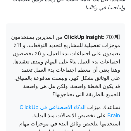
وإنتاجيتنا في وكالتنا.
📮ClickUp Insight:
70٪ من المديرين يستخدمون
موجزات تفصيلية للمشاريع لتحديد التوقعات، و 11٪
يعتمدون على اجتماعات بدء العمل، و 6٪ يخصصون
اجتماعات بدء العمل بناءً على المهام ومدى تعقيدها.
وهذا يعني أن معظم اجتماعات بدء العمل تعتمد
على الوثائق بشكل كبير، وليست مدفوعة بالسياق.
قد يكون الخطة واضحة، ولكن هل هي واضحة
للجميع بالطريقة التي يحتاجونها؟
تساعدك ميزات
الذكاء الاصطناعي في ClickUp
Brain
على تخصيص الاتصالات منذ البداية.
استخدمها لتلخيص وثائق البدء في موجزات مهام