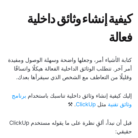
كيفية إنشاء وثائق داخلية
فعالة
كتابة الأشياء أمر، وجعلها واضحة وسهلة الوصول ومفيدة
أمر آخر. تتطلب الوثائق الداخلية الفعالة هيكلًا واتساقًا
وقليلًا من التعاطف مع الشخص الذي سيقرأها بعدك.
إليك كيفية إنشاء وثائق داخلية تناسبك باستخدام
برنامج
وثائق تقنية
مثل
ClickUp
. ⚒️
قبل أن نبدأ، ألقِ نظرة على ما يقوله مستخدم ClickUp
حقيقي: