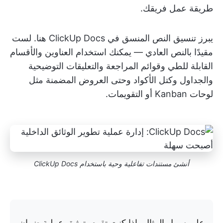
طريقة عمل فريقك.
يبرز تنسيق النص المنسق في ClickUp Docs هنا. لست
مقيدًا بالنص العادي — يمكنك استخدام العناوين والأقسام
القابلة للطي وقوائم المراجعة والتعليقات التوضيحية
والجداول وكتل الأكواد وحتى العروض المضمنة مثل
لوحات Kanban أو التقويمات.
أنشئ مستندات تفاعلية وحية باستخدام ClickUp Docs
على سبيل المثال، إذا كنت تقوم بتوثيق عملية ضمان