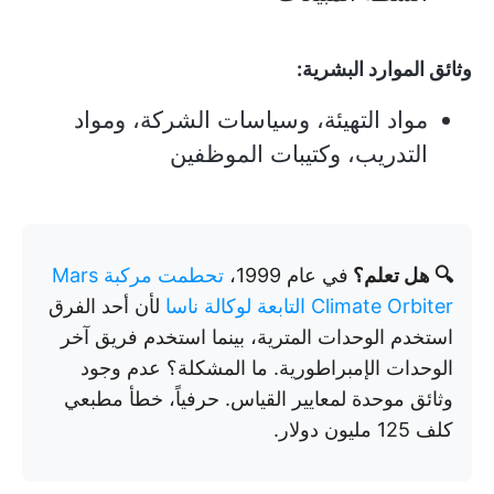
وثائق الموارد البشرية:
مواد التهيئة، وسياسات الشركة، ومواد
التدريب، وكتيبات الموظفين
🔍 هل تعلم؟
في عام 1999،
تحطمت مركبة Mars
Climate Orbiter التابعة لوكالة ناسا
لأن أحد الفرق
استخدم الوحدات المترية، بينما استخدم فريق آخر
الوحدات الإمبراطورية. ما المشكلة؟ عدم وجود
وثائق موحدة لمعايير القياس. حرفياً، خطأ مطبعي
كلف 125 مليون دولار.