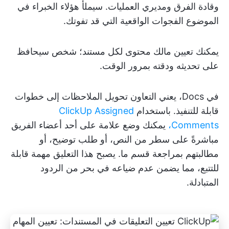
وقادة الفرق ومديري العمليات. سيملأ هؤلاء الخبراء في
الموضوع الفجوات الواقعية التي قد تفوتك.
يمكنك تعيين مالك محتوى لكل مستند؛ شخص سيحافظ
على تحديثه ودقته بمرور الوقت.
في Docs، يعني التعاون تحويل الملاحظات إلى خطوات
قابلة للتنفيذ. باستخدام
ClickUp Assigned
Comments،
يمكنك وضع علامة على أحد أعضاء الفريق
مباشرةً على سطر من النص، أو طلب توضيح، أو
مطالبتهم بمراجعة قسم ما. يصبح هذا التعليق مهمة قابلة
للتتبع، مما يضمن عدم ضياعه في بحر من الردود
المتبادلة.