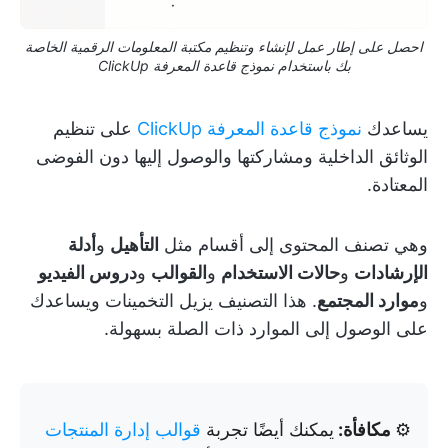
احصل على إطار عمل لإنشاء وتنظيم مكتبة المعلومات الرقمية الخاصة
بك باستخدام نموذج قاعدة المعرفة ClickUp
يساعدك
نموذج قاعدة المعرفة ClickUp
على تنظيم
الوثائق الداخلية ومشاركتها والوصول إليها دون الفوضى
المعتادة.
وهي تصنف المحتوى إلى أقسام مثل
التأهيل
و
أدلة
الإرشادات
و
حالات الاستخدام
و
القوالب
و
دروس الفيديو
و
موارد المجتمع
. هذا التصنيف يزيل التخمينات ويساعدك
على الوصول إلى الموارد ذات الصلة بسهولة.
⚙️
مكافأة:
يمكنك أيضًا تجربة
قوالب
إدارة المنتجات