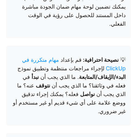
يمكنك تضمين لوحة مهام ضمان الجودة مباشرة
داخل المستند للحصول على رؤية في الوقت
الفعلي.
💡
نصيحة احترافية:
قم بإعداد
مهام متكررة في
ClickUp
لإجراء مراجعات منتظمة وتطبيق نموذج
البدء/الإيقاف/المتابعة
. ما الذي يجب أن
نبدأ
في
فعله في وثائقنا؟ ما الذي يجب أن
نتوقف
عنه؟ ما
الذي يجب أن
نواصل
فعله؟ يمكنك إجراء تدقيق
ووضع علامة على أي شيء قديم أو غير مستخدم أو
غير ضروري.