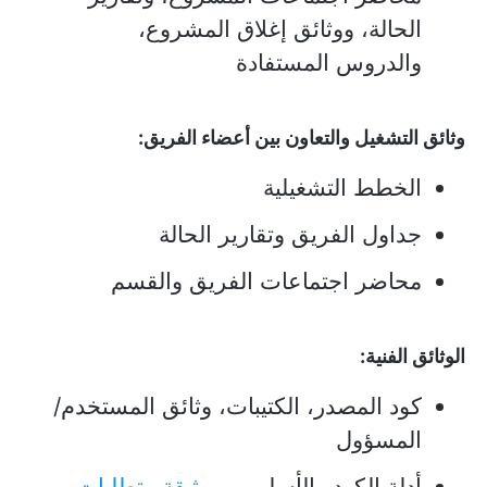
الحالة، ووثائق إغلاق المشروع،
والدروس المستفادة
وثائق التشغيل والتعاون بين أعضاء الفريق:
الخطط التشغيلية
جداول الفريق وتقارير الحالة
محاضر اجتماعات الفريق والقسم
الوثائق الفنية:
كود المصدر، الكتيبات، وثائق المستخدم/
المسؤول
أدلة الكود والأسلوب،
ووثيقة متطلبات