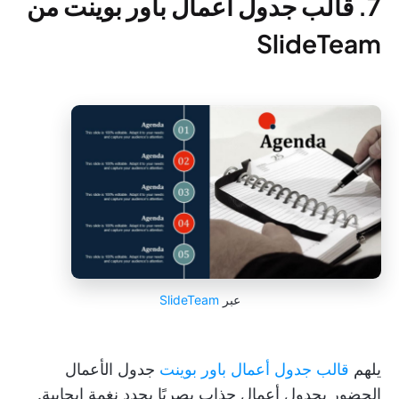
7. قالب جدول أعمال باور بوينت من
SlideTeam
عبر
SlideTeam
يلهم
قالب جدول أعمال باور بوينت
جدول الأعمال
الحضور بجدول أعمال جذاب بصريًا يحدد نغمة إيجابية.