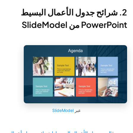
2. شرائح جدول الأعمال البسيط
PowerPoint من SlideModel
عبر
SlideModel