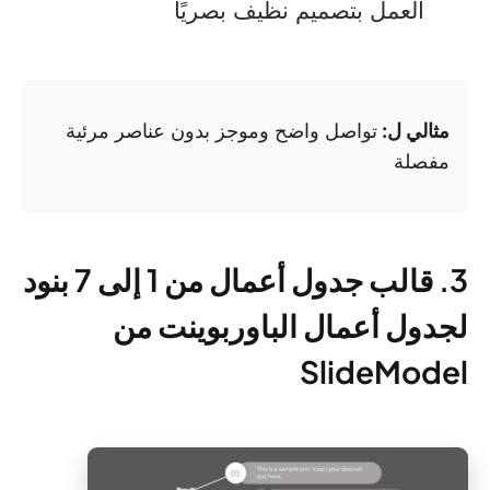
العمل بتصميم نظيف بصريًا
مثالي ل:
تواصل واضح وموجز بدون عناصر مرئية
مفصلة
3. قالب جدول أعمال من 1 إلى 7 بنود
لجدول أعمال الباوربوينت من
SlideModel