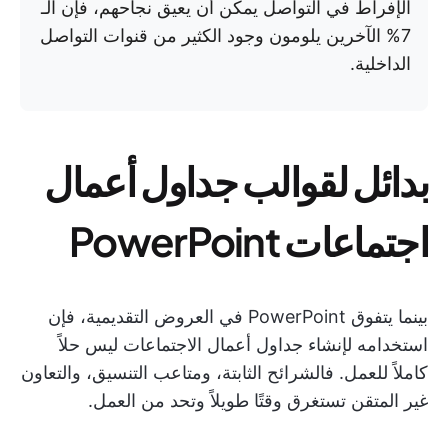
الإفراط في التواصل يمكن أن يعيق نجاحهم، فإن الـ
7% الآخرين يلومون وجود الكثير من قنوات التواصل
الداخلية.
بدائل لقوالب جداول أعمال
اجتماعات PowerPoint
بينما يتفوق PowerPoint في العروض التقديمية، فإن
استخدامه لإنشاء جداول أعمال الاجتماعات ليس حلاً
كاملاً للعمل. فالشرائح الثابتة، ومتاعب التنسيق، والتعاون
غير المتقن تستغرق وقتًا طويلاً وتحد من العمل.