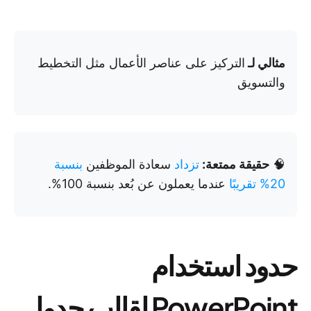
مثالي لـ
التركيز على عناصر الأعمال مثل التخطيط
والتسويق
🧠
حقيقة ممتعة:
تزداد
سعادة الموظفين
بنسبة
20% تقريبًا
عندما يعملون عن بُعد بنسبة 100%.
حدود استخدام
PowerPoint لقالب جدول