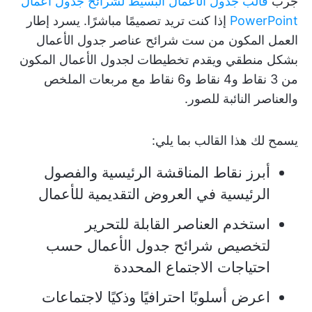
جرب
قالب جدول الأعمال البسيط لشرائح جدول أعمال
PowerPoint
إذا كنت تريد تصميمًا مباشرًا. يسرد إطار
العمل المكون من ست شرائح عناصر جدول الأعمال
بشكل منطقي ويقدم تخطيطات لجدول الأعمال المكون
من 3 نقاط و4 نقاط و6 نقاط مع مربعات الملخص
والعناصر النائبة للصور.
يسمح لك هذا القالب بما يلي:
أبرز نقاط المناقشة الرئيسية والفصول
الرئيسية في العروض التقديمية للأعمال
استخدم العناصر القابلة للتحرير
لتخصيص شرائح جدول الأعمال حسب
احتياجات الاجتماع المحددة
اعرض أسلوبًا احترافيًا وذكيًا لاجتماعات