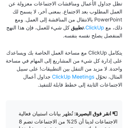
تظل جداول الأعمال ومناقشات الاجتماعات معزولة عن
العمل المطلوب بعد الاجتماع. بمعنى آخر، لا يسمح لك
PowerPoint بالانتقال من المناقشة إلى العمل. ومع
ذلك، مع
ClickUp،
تطبيق
كل شيء للعمل
، فإن هذا النهج
المنفصل يصلح نفسه بنفسه.
يتكامل ClickUp مع مساحة العمل الخاصة بك ويساعدك
على إدارة كل شيء من المشاريع إلى المهام في مساحة
واحدة. لا مزيد من التنقل بين التطبيقات! على سبيل
المثال، تحوّل
ClickUp Meetings
جداول أعمال
الاجتماعات الثابتة إلى خطط قابلة للتنفيذ.
📮 انقر فوق البصيرة:
تُظهر بيانات استبيان فعالية
الاجتماعات لدينا أن 25% من الاجتماعات تضم 8