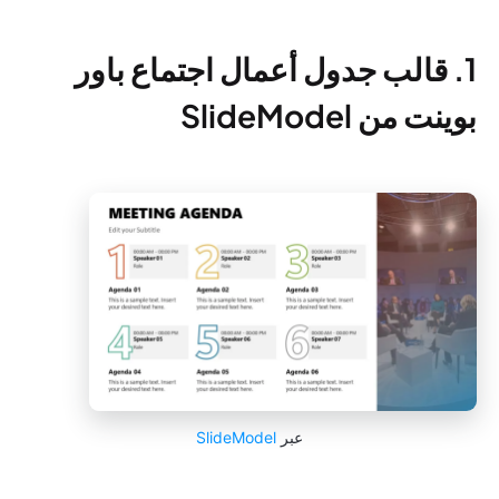
1. قالب جدول أعمال اجتماع باور
بوينت من SlideModel
عبر
SlideModel