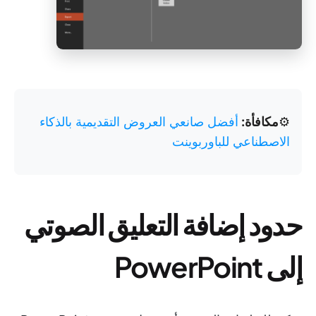
⚙️
مكافأة:
أفضل صانعي العروض التقديمية بالذكاء
الاصطناعي للباوربوينت
حدود إضافة التعليق الصوتي
إلى PowerPoint