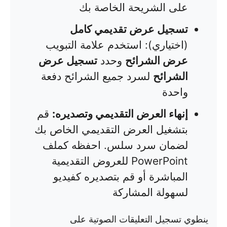
على الشريحة الخاصة بك
تسجيل عرض تقديمي كامل
(اختياري): استخدم علامة التبويب
عرض الشرائح
وحدد
تسجيل عرض
الشرائح
لسرد جميع الشرائح دفعة
واحدة
إنهاء العرض التقديمي وتصديره:
قم
بتشغيل العرض التقديمي الخاص بك
لضمان سرد سلس. احفظه كملف
PowerPoint للعروض التقديمية
المباشرة أو قم بتصديره كفيديو
لسهولة المشاركة
ينطوي تسجيل التعليقات الصوتية على