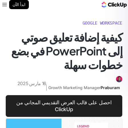
مدونة ClickUp
ابدأ الآن
enu
GOOGLE WORKSPACE
كيفية إضافة تعليق صوتي
إلى PowerPoint في بضع
خطوات سهلة
16 مارس 2025
Growth Marketing Manager
Praburam
احصل على قالب العرض التقديمي المجاني من
ClickUp