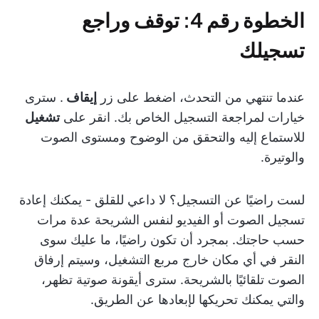
الخطوة رقم 4: توقف وراجع
تسجيلك
عندما تنتهي من التحدث، اضغط على زر
إيقاف
. سترى
خيارات لمراجعة التسجيل الخاص بك. انقر على
تشغيل
للاستماع إليه والتحقق من الوضوح ومستوى الصوت
والوتيرة.
لست راضيًا عن التسجيل؟ لا داعي للقلق - يمكنك إعادة
تسجيل الصوت أو الفيديو لنفس الشريحة عدة مرات
حسب حاجتك. بمجرد أن تكون راضيًا، ما عليك سوى
النقر في أي مكان خارج مربع التشغيل، وسيتم إرفاق
الصوت تلقائيًا بالشريحة. سترى أيقونة صوتية تظهر،
والتي يمكنك تحريكها لإبعادها عن الطريق.