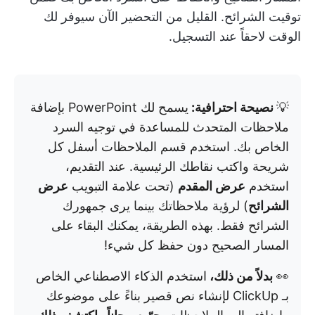
توقيت الشرائح. القليل من التحضير الآن سيوفر لك
الوقت لاحقاً عند التسجيل.
💡
نصيحة احترافية:
يسمح لك PowerPoint بإضافة
ملاحظات المتحدث للمساعدة في توجيه السرد
الخاص بك. استخدم قسم الملاحظات أسفل كل
شريحة واكتب نقاطك الرئيسية. عند التقديم،
استخدم
عرض المقدم
(تحت علامة التبويب
عرض
الشرائح
) لرؤية ملاحظاتك بينما يرى جمهورك
الشرائح فقط. بهذه الطريقة، يمكنك البقاء على
المسار الصحيح دون حفظ كل شيء!
👀
بدلاً من ذلك،
استخدم الذكاء الاصطناعي الخاص
بـ ClickUp لإنشاء نص قصير بناءً على موضوعك