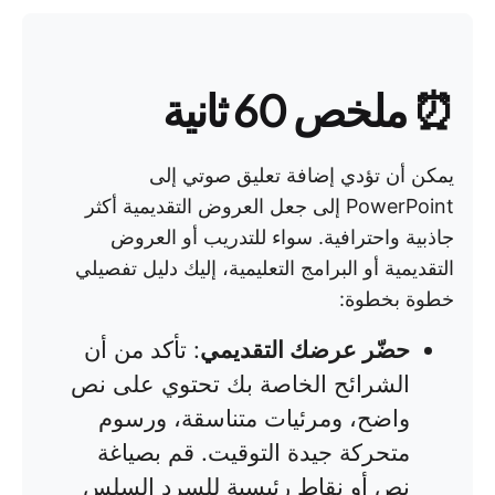
⏰ ملخص 60 ثانية
يمكن أن تؤدي إضافة تعليق صوتي إلى
PowerPoint إلى جعل العروض التقديمية أكثر
جاذبية واحترافية. سواء للتدريب أو العروض
التقديمية أو البرامج التعليمية، إليك دليل تفصيلي
خطوة بخطوة:
حضّر عرضك التقديمي
: تأكد من أن
الشرائح الخاصة بك تحتوي على نص
واضح، ومرئيات متناسقة، ورسوم
متحركة جيدة التوقيت. قم بصياغة
نص أو نقاط رئيسية للسرد السلس