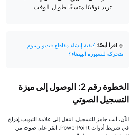
تريد توقيتًا متسقًا طوال الوقت
📖
اقرأ أيضًا:
كيفية إنشاء مقاطع فيديو رسوم
متحركة للسبورة البيضاء؟
الخطوة رقم 2: الوصول إلى ميزة
التسجيل الصوتي
الآن، أنت جاهز للتسجيل. انتقل إلى علامة التبويب
إدراج
في شريط أدوات PowerPoint. انقر على
صوت
من