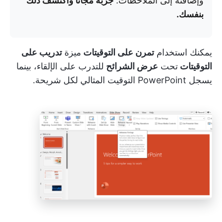
وإضافته إلى الملاحظات.
جرّبه مجاناً واكتشف ذلك
بنفسك.
يمكنك استخدام
تمرن على التوقيتات
ميزة
تدريب على
التوقيتات
تحت
عرض الشرائح
للتدرب على الإلقاء، بينما
يسجل PowerPoint التوقيت المثالي لكل شريحة.