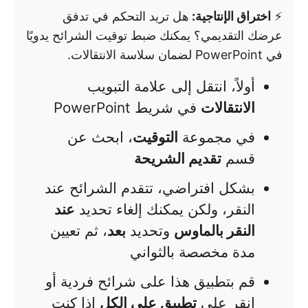
⚡
اختراق الإنتاجية:
هل تريد التحكم في تدفق
عرضك التقديمي؟ يمكنك ضبط توقيت الشرائح يدويًا
في PowerPoint لضمان سلاسة الانتقالات.
أولاً، انتقل إلى علامة التبويب
الانتقالات
في شريط PowerPoint
في مجموعة
التوقيت
، ابحث عن
قسم
تقديم الشريحة
بشكل افتراضي، تتقدم الشرائح عند
النقر، ولكن يمكنك إلغاء تحديد
عند
النقر بالماوس
وتحديد
بعد
، ثم تعيين
مدة مخصصة بالثواني
قم بتطبيق هذا على شرائح فردية أو
انقر على
تطبيق على الكل
إذا كنت