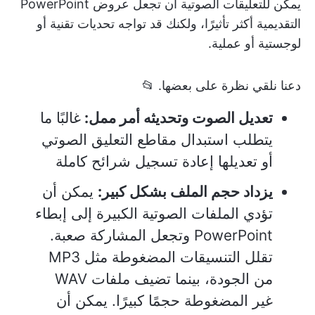
يمكن للتعليقات الصوتية أن تجعل عروض PowerPoint
التقديمية أكثر تأثيرًا، ولكنك قد تواجه تحديات تقنية أو
لوجستية أو عملية.
دعنا نلقي نظرة على بعضها. 📂
تعديل الصوت وتحديثه أمر ممل:
غالبًا ما
يتطلب استبدال مقاطع التعليق الصوتي
أو تعديلها إعادة تسجيل شرائح كاملة
يزداد حجم الملف بشكل كبير:
يمكن أن
تؤدي الملفات الصوتية الكبيرة إلى إبطاء
PowerPoint وتجعل المشاركة صعبة.
تقلل التنسيقات المضغوطة مثل MP3
من الجودة، بينما تضيف ملفات WAV
غير المضغوطة حجمًا كبيرًا. يمكن أن