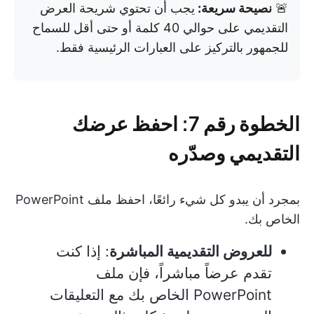
🚨
نصيحة سريعة:
يجب أن تحتوي شريحة العرض
التقديمي على حوالي 40 كلمة أو حتى أقل للسماح
للجمهور بالتركيز على العبارات الرئيسية فقط.
الخطوة رقم 7: احفظ عرضك
التقديمي وصدّره
بمجرد أن يبدو كل شيء رائعًا، احفظ ملف PowerPoint
الخاص بك.
للعروض التقديمية المباشرة
: إذا كنت
تقدم عرضاً مباشراً، فإن ملف
PowerPoint الخاص بك مع التعليقات