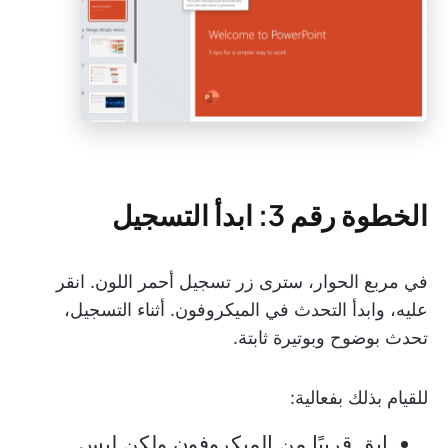
الخطوة رقم 3: ابدأ التسجيل
في مربع الحوار، سترى زر تسجيل أحمر اللون. انقر
عليه، وابدأ التحدث في الميكروفون. أثناء التسجيل،
تحدث بوضوح وبوتيرة ثابتة.
للقيام بذلك بفعالية:
ابق قريبًا من الميكروفون ولكن ليس