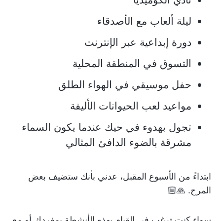
ليلة ألعاب مع الأصدقاء
دورة إبداعية عبر الإنترنت
التسوق في المنطقة المحلية
حفل موسيقي في الهواء الطلق
مواعيد لعب الحيوانات الأليفة
تجول بهدوء في حيك عندما يكون السماء
مشرقة بالضوء الدافئ المثالي
ابتداءً من الأسبوع المقبل، عدني بأنك ستضيف بعض
المرح. 🙏🏼
سواء كنت ترغب في القيام بهذه الأنشطة بمفردك أو مع