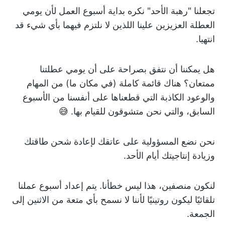
تجعلنا "رهبة الأحد" نكره بداية أسبوع العمل لأن يومي
العطلة العزيزين علينا اللذين لا نلتزم فيهما بأي شيء قد
انتهيا.
هل يمكننا أن نتفق بصراحة على أن يومي عطلتنا
ممتعان؟ هناك قائمة كاملة (في مكان ما) من المهام
والوعود الكاذبة التي قطعناها على أنفسنا من الأسبوع
السابق، والتي نحن متشوقون للقيام بها. 😅
نحن نضع المسؤولية على عاتقك لإعادة شحن طاقتك
وزيادة إنتاجيتك أيام الأحد.
لنكون منصفين، هذا ليس خطأنا. يتم إعداد أسبوع عملنا
تلقائيًا ليكون روتينيًا لأننا لا نسمح بأي متعة من الاثنين إلى
الجمعة.