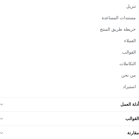
تنزيل
مستندات المساعدة
خريطة طريق المنتج
العملاء
القوالب
التكاملات
من نحن
استيراد
أدلة العمل
القوالب
مقارنة