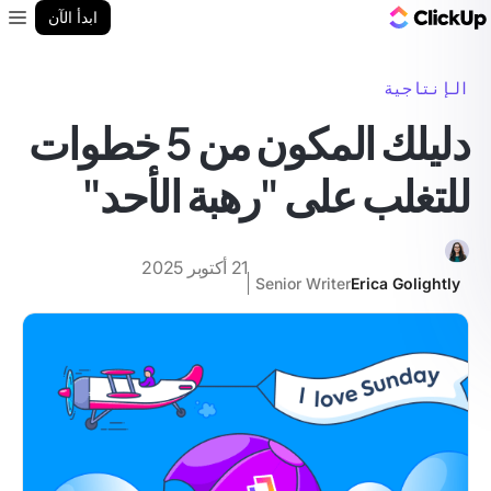
مدونة ClickUp
ابدأ الآن
enu
الإنتاجية
دليلك المكون من 5 خطوات
للتغلب على "رهبة الأحد"
21 أكتوبر 2025
Senior Writer
Erica Golightly