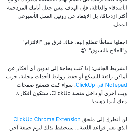
الأصدقاء والعائلة، فإن الهدف ليس جعل أيامك المزدحمة
أكثر ازدحامًا، بل الابتعاد عن روتين العمل الأسبوعي
الممل.
اجعلها نشاطًا تتطلع إليه. هناك فرق بين "الالتزام"
و"العلاج بالتسوق". 😉
الشريط الجانبي: إذا كنت بحاجة إلى تدوين أي أفكار عن
أماكن رائعة للتسكع أو حفظ روابط لأحداث محلية، جرب
Notepad في ClickUp
. سواء كنت تتصفح صفحات
ويب أخرى أو داخل منصة ClickUp، ستكون أفكارك
معك أينما ذهبت!
لن أتطرق إلى ملحق
ClickUp Chrome Extension
الذي يغير قواعد اللعبة... سنحتفظ بذلك ليوم جمعة آخر.