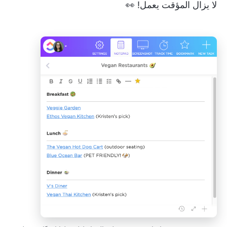
لا يزال المؤقت يعمل! 👀