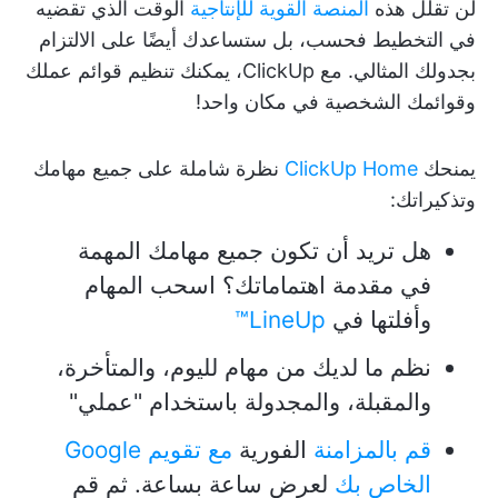
لن تقلل هذه
المنصة القوية للإنتاجية
الوقت الذي تقضيه
في التخطيط فحسب، بل ستساعدك أيضًا على الالتزام
بجدولك المثالي. مع ClickUp، يمكنك تنظيم قوائم عملك
وقوائمك الشخصية في مكان واحد!
يمنحك
ClickUp Home
نظرة شاملة على جميع مهامك
وتذكيراتك:
هل تريد أن تكون جميع مهامك المهمة
في مقدمة اهتماماتك؟ اسحب المهام
وأفلتها في
LineUp™️
نظم ما لديك من مهام لليوم، والمتأخرة،
والمقبلة، والمجدولة باستخدام "عملي"
قم بالمزامنة
الفورية
مع تقويم Google
الخاص بك
لعرض ساعة بساعة. ثم قم