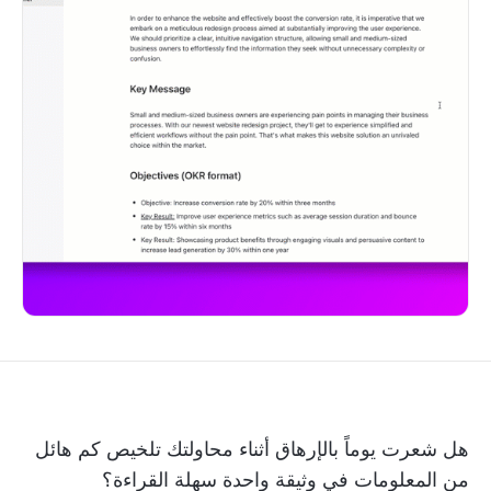
هل شعرت يوماً بالإرهاق أثناء محاولتك تلخيص كم هائل
من المعلومات في وثيقة واحدة سهلة القراءة؟