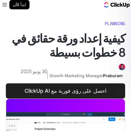
مدونة ClickUp
ابدأ الآن
enu
PLANNING
كيفية إعداد ورقة حقائق في
8 خطوات بسيطة
30 يونيو 2025
Growth Marketing Manager
Praburam
احصل على رؤى فورية مع ClickUp AI