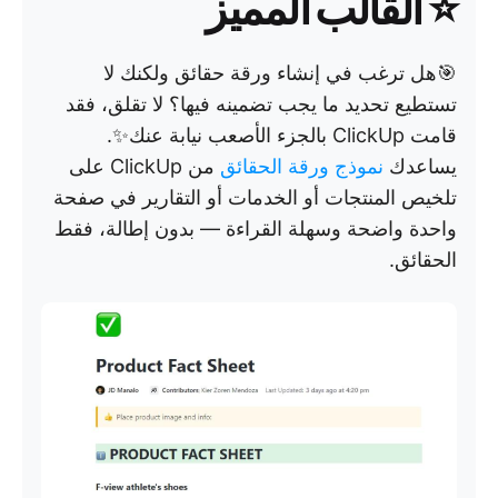
⭐ القالب المميز
🎯هل ترغب في إنشاء ورقة حقائق ولكنك لا
تستطيع تحديد ما يجب تضمينه فيها؟ لا تقلق، فقد
قامت ClickUp بالجزء الأصعب نيابة عنك✨.
يساعدك
نموذج ورقة الحقائق
من ClickUp على
تلخيص المنتجات أو الخدمات أو التقارير في صفحة
واحدة واضحة وسهلة القراءة — بدون إطالة، فقط
الحقائق.