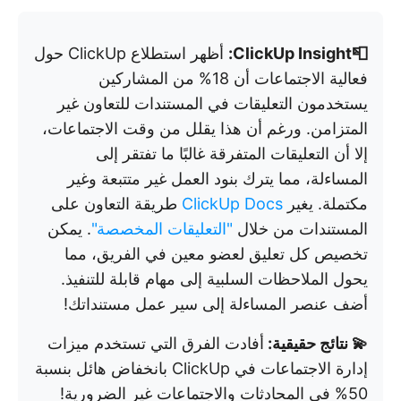
📮ClickUp Insight:
أظهر استطلاع ClickUp حول
فعالية الاجتماعات أن 18% من المشاركين
يستخدمون التعليقات في المستندات للتعاون غير
المتزامن. ورغم أن هذا يقلل من وقت الاجتماعات،
إلا أن التعليقات المتفرقة غالبًا ما تفتقر إلى
المساءلة، مما يترك بنود العمل غير متتبعة وغير
مكتملة. يغير
ClickUp Docs
طريقة التعاون على
المستندات من خلال
"التعليقات المخصصة"
. يمكن
تخصيص كل تعليق لعضو معين في الفريق، مما
يحول الملاحظات السلبية إلى مهام قابلة للتنفيذ.
أضف عنصر المساءلة إلى سير عمل مستنداتك!
💫 نتائج حقيقية:
أفادت الفرق التي تستخدم ميزات
إدارة الاجتماعات في ClickUp بانخفاض هائل بنسبة
50% في المحادثات والاجتماعات غير الضرورية!