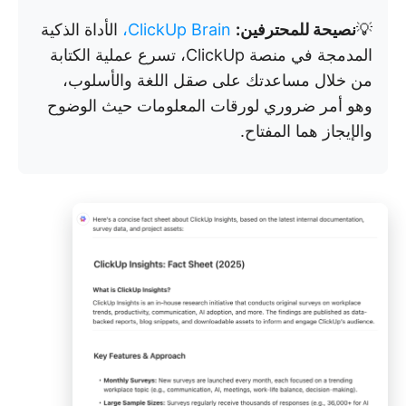
💡
نصيحة للمحترفين:
ClickUp Brain،
الأداة الذكية
المدمجة في منصة ClickUp، تسرع عملية الكتابة
من خلال مساعدتك على صقل اللغة والأسلوب،
وهو أمر ضروري لورقات المعلومات حيث الوضوح
والإيجاز هما المفتاح.