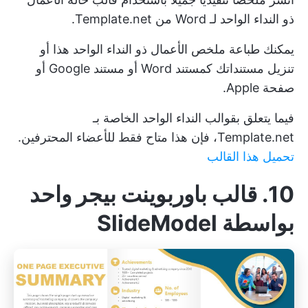
ذو النداء الواحد لـ Word من Template.net.
يمكنك طباعة ملخص الأعمال ذو النداء الواحد هذا أو
تنزيل مستنداتك كمستند Word أو مستند Google أو
صفحة Apple.
فيما يتعلق بقوالب النداء الواحد الخاصة بـ
Template.net، فإن هذا متاح فقط للأعضاء المحترفين.
تحميل هذا القالب
10. قالب باوربوينت بيجر واحد
بواسطة SlideModel