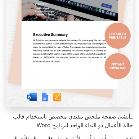
_أنشئ صفحة ملخص تنفيذي مخصص باستخدام قالب
حالة الأعمال ذو النداء الواحد لبرنامج Word
انشر ملخصاً تنفيذياً جميلاً باستخدام قالب حالة الأعمال