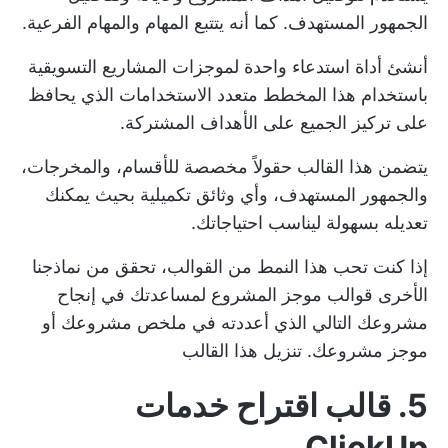
الجمهور المستهدف. كما أنه يتتبع المهام والمهام الفرعية.
أنشئ أداة استدعاء واحدة لموجزات المشاريع التسويقية
باستخدام هذا المخطط متعدد الاستخدامات الذي يحافظ
على تركيز الجميع على الأهداف المشتركة.
يتضمن هذا القالب حقولاً مخصصة للأقسام، والمخرجات،
والجمهور المستهدف، وأي وثائق تكميلية بحيث يمكنك
تعديله بسهولة ليناسب احتياجاتك.
إذا كنت تحب هذا النمط من القوالب، تحقق من نماذجنا
الأخرى
قوالب موجز المشروع
لمساعدتك في إنجاح
مشروعك التالي الذي أعددته في ملخص مشروعك أو
موجز مشروعك.
تنزيل هذا القالب
5. قالب اقتراح خدمات
ClickUp