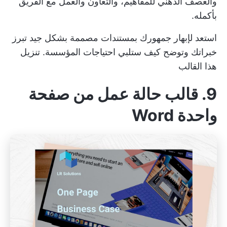
والعصف الذهني للمفاهيم، والتعاون والعمل مع الفريق
بأكمله.
استعد لإبهار جمهورك بمستندات مصممة بشكل جيد تبرز
خبراتك وتوضح كيف ستلبي احتياجات المؤسسة.
تنزيل
هذا القالب
9. قالب حالة عمل من صفحة
واحدة Word