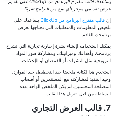
يساعدك قالب مقترح البرنامج من ClickUp على تقديم
عرض تقديمي موجز لأي نوع من البرامج تقريبًا
إن
قالب مقترح البرنامج من ClickUp
يساعدك على
تلخيص المعلومات والمتطلبات التي تحتاجها لعرض
برنامجك القادم.
يمكنك استخدامه لإنشاء
نشرة إخبارية تجارية
التي تشرح
برنامجك وأهدافك وميزانيتك، ومشاركة صور المواد
الترويجية مثل النشرات أو القمصان أو الإعلانات.
استخدم هذا
لكتابة
ملخصًا جيد التخطيط، جيد الموارد،
وجيد التنفيذ لمشاركته مع المستثمرين أو أصحاب
المصلحة المحتملين. لم يكن الملخص الواحد بهذه
البساطة من قبل.
تنزيل هذا القالب
7. قالب العرض التجاري