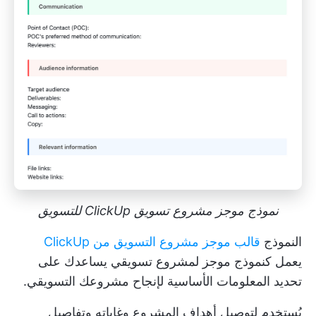
نموذج موجز مشروع تسويق ClickUp للتسويق
النموذج
قالب موجز مشروع التسويق من ClickUp
يعمل كنموذج موجز لمشروع تسويقي يساعدك على
تحديد المعلومات الأساسية لإنجاح مشروعك التسويقي.
يُستخدم لتوصيل أهداف المشروع وغاياته وتفاصيل