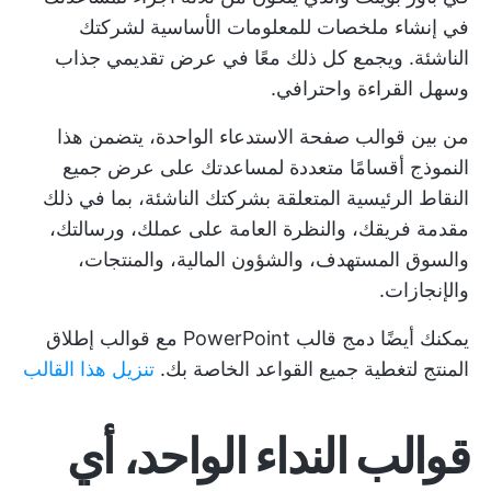
في إنشاء ملخصات للمعلومات الأساسية لشركتك
الناشئة. ويجمع كل ذلك معًا في عرض تقديمي جذاب
وسهل القراءة واحترافي.
من بين قوالب صفحة الاستدعاء الواحدة، يتضمن هذا
النموذج أقسامًا متعددة لمساعدتك على عرض جميع
النقاط الرئيسية المتعلقة بشركتك الناشئة، بما في ذلك
مقدمة فريقك، والنظرة العامة على عملك، ورسالتك،
والسوق المستهدف، والشؤون المالية، والمنتجات،
والإنجازات.
يمكنك أيضًا دمج قالب PowerPoint مع
قوالب إطلاق
المنتج
لتغطية جميع القواعد الخاصة بك.
تنزيل هذا القالب
قوالب النداء الواحد، أي