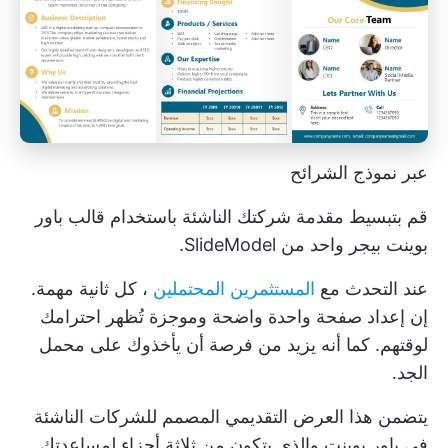
عبر نموذج الشرائح
قم بتبسيط مقدمة شركتك الناشئة باستخدام قالب باور
بوينت بيجر واحد من SlideModel.
عند التحدث مع
المستثمرين المحتملين
، كل ثانية مهمة.
إن إعداد صفحة واحدة واضحة وموجزة تُظهر احترامك
لوقتهم. كما أنه يزيد من فرصة أن يأخذوك على محمل
الجد.
يتضمن هذا العرض التقديمي المصمم للشركات الناشئة
في باور بوينت والذي يتكون من ثلاثة أجزاء لمساعدتك