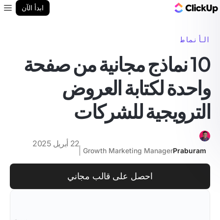
مدونة ClickUp
ابدأ الآن
enu
الأنماط
10 نماذج مجانية من صفحة
واحدة لكتابة العروض
الترويجية للشركات
22 أبريل 2025
Growth Marketing Manager
Praburam
احصل على قالب مجاني