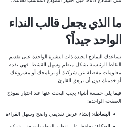
مثل النماذج أدناه، قبل اختيار النموذج المناسب لحالتك.
ما الذي يجعل قالب النداء
الواحد جيداً؟
تساعدك النماذج الجيدة ذات النشرة الواحدة على تقديم
النقاط الرئيسية بشكل منظم وسهل القشط. فهي تقدم
معلومات مفصلة عن شركتك أو برنامجك أو مشروعك
أو خدمتك دون أن ترهق القارئ.
فيما يلي خمسة أشياء يجب البحث عنها عند اختيار نموذج
الصفحة الواحدة:
البساطة
: إنشاء عرض تقديمي واضح وسهل القراءة
الهيكلة
: يحافظ على تنظيم المعلومات حتى يتمكن