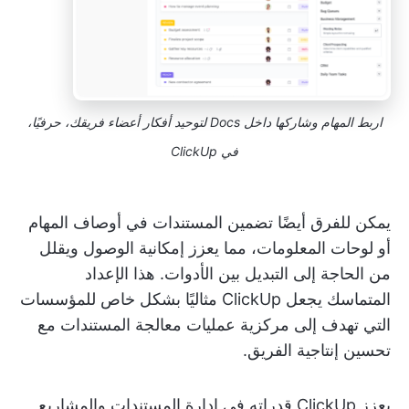
اربط المهام وشاركها داخل Docs لتوحيد أفكار أعضاء فريقك، حرفيًا،
في ClickUp
يمكن للفرق أيضًا تضمين المستندات في أوصاف المهام
أو لوحات المعلومات، مما يعزز إمكانية الوصول ويقلل
من الحاجة إلى التبديل بين الأدوات. هذا الإعداد
المتماسك يجعل ClickUp مثاليًا بشكل خاص للمؤسسات
التي تهدف إلى مركزية عمليات معالجة المستندات مع
تحسين إنتاجية الفريق.
يعزز ClickUp قدراته في إدارة المستندات والمشاريع