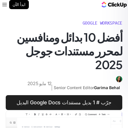
مدونة ClickUp
ابدأ الآن
enu
GOOGLE WORKSPACE
أفضل 10 بدائل ومنافسين
لمحرر مستندات جوجل
2025
12 مايو 2025
Senior Content Editor
Garima Behal
جرّب # 1 بديل مستندات Google Docs البديل