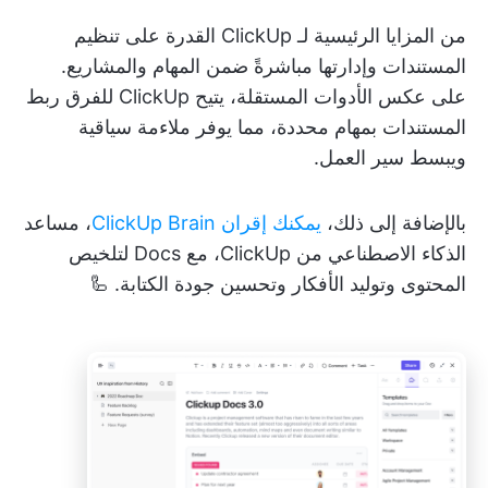
من المزايا الرئيسية لـ ClickUp القدرة على تنظيم
المستندات وإدارتها مباشرةً ضمن المهام والمشاريع.
على عكس الأدوات المستقلة، يتيح ClickUp للفرق ربط
المستندات بمهام محددة، مما يوفر ملاءمة سياقية
ويبسط سير العمل.
بالإضافة إلى ذلك،
يمكنك إقران ClickUp Brain
، مساعد
الذكاء الاصطناعي من ClickUp، مع Docs لتلخيص
المحتوى وتوليد الأفكار وتحسين جودة الكتابة. 🦾