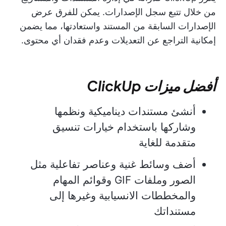
من خلال تتبع سجل الإصدارات. يمكن للفرق عرض
الإصدارات السابقة من المستند واستعادتها، مما يضمن
إمكانية التراجع عن التعديلات وعدم فقدان أي محتوى.
أفضل ميزات ClickUp
أنشئ مستندات ديناميكية ونظمها
وشاركها باستخدام خيارات تنسيق
متقدمة للغاية
أضف وسائط غنية وعناصر تفاعلية مثل
الصور وملفات GIF وقوائم المهام
والمخططات الانسيابية وغيرها إلى
مستنداتك