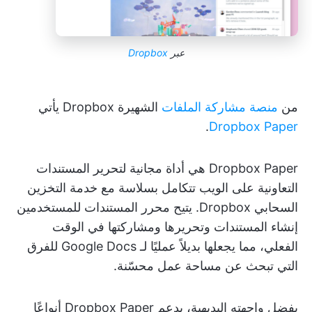
عبر
Dropbox
من
منصة مشاركة الملفات
الشهيرة Dropbox يأتي
.
Dropbox Paper
Dropbox Paper هي أداة مجانية لتحرير المستندات
التعاونية على الويب تتكامل بسلاسة مع خدمة التخزين
السحابي Dropbox. يتيح محرر المستندات للمستخدمين
إنشاء المستندات وتحريرها ومشاركتها في الوقت
الفعلي، مما يجعلها بديلاً عمليًا لـ Google Docs للفرق
التي تبحث عن مساحة عمل محسّنة.
بفضل واجهته البديهية، يدعم Dropbox Paper أنواعًا