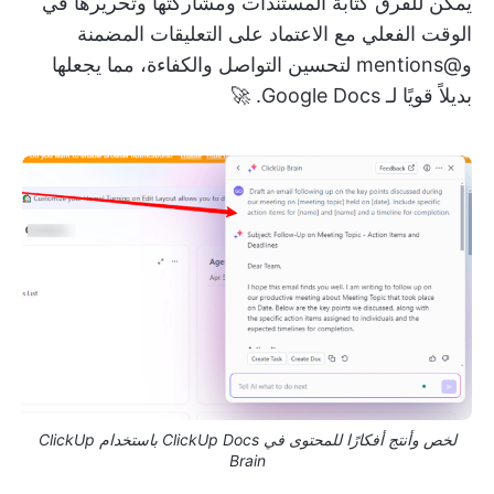
يمكن للفرق كتابة المستندات ومشاركتها وتحريرها في
الوقت الفعلي مع الاعتماد على التعليقات المضمنة
و@mentions لتحسين التواصل والكفاءة، مما يجعلها
بديلاً قويًا لـ Google Docs. 🚀
لخص وأنتج أفكارًا للمحتوى في ClickUp Docs باستخدام ClickUp
Brain