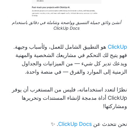
أنشئ وثائق جميلة التنسيق وواضحة وشاملة في دقائق باستخدام
ClickUp Docs
ClickUp
هو التطبيق الشامل للعمل، ولأسباب وجيهة.
فهو يتيح لك التحكم في مشاريعك الشخصية والمهنية
ويدعك تدير كل شيء — من الميزانيات والجداول
الزمنية إلى الموارد والفرق — في منصة واحدة.
نظرًا لتعدد استخداماته، فليس من المستغرب أن يوفر
ClickUp أداة مدمجة لإنشاء المستندات وتحريرها
ومشاركتها!
نحن نتحدث عن
ClickUp Docs
. ✨