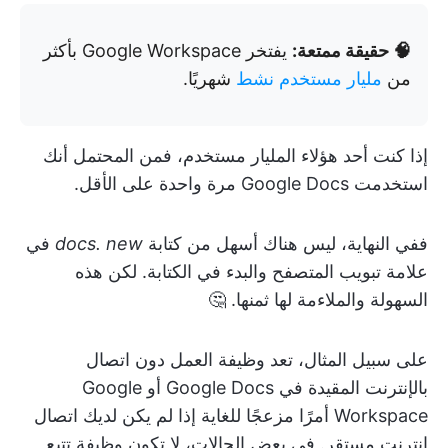
🧠 حقيقة ممتعة:
يفتخر Google Workspace بأكثر
من
مليار مستخدم نشط
شهريًا.
إذا كنت أحد هؤلاء المليار مستخدم، فمن المحتمل أنك
استخدمت Google Docs مرة واحدة على الأقل.
ففي النهاية، ليس هناك أسهل من كتابة
docs. new
في
علامة تبويب المتصفح والبدء في الكتابة. لكن هذه
السهولة والملاءمة لها ثمنها. 🤔
على سبيل المثال، تعد وظيفة العمل دون اتصال
بالإنترنت المقيدة في Google Docs أو Google
Workspace أمرًا مزعجًا للغاية إذا لم يكن لديك اتصال
إنترنت مستقر. في بعض الحالات، لا تكون وظيفة تتبع