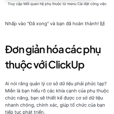
Truy cập Mối quan hệ phụ thuộc từ menu Cài đặt công việc
Nhấp vào "Đã xong" và bạn đã hoàn thành! 🙌
Đơn giản hóa các phụ
thuộc với ClickUp
Ai nói rằng quản lý cơ sở dữ liệu phải phức tạp?
Miễn là bạn hiểu rõ các khía cạnh của phụ thuộc
chức năng, bạn sẽ thiết kế được cơ sở dữ liệu
nhanh chóng, chính xác, giúp tổ chức của bạn
tiếp tục phát triển.