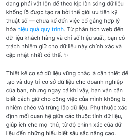
đang phải vật lộn để theo kịp làn sóng dữ liệu
khổng lồ được tạo ra bởi thế giới ưu tiên kỹ
thuật số — chưa kể đến việc cố gắng hợp lý
hóa
hiệu quả quy trình
. Từ phân tích web đến
dữ liệu khách hàng và chỉ số hiệu suất, bạn có
trách nhiệm giữ cho dữ liệu này chính xác và
cập nhật nhất có thể. ✨
Thiết kế cơ sở dữ liệu vững chắc là cần thiết để
tạo và duy trì cơ sở dữ liệu cho doanh nghiệp
của bạn, nhưng ngay cả khi vậy, bạn vẫn cần
biết cách giữ cho công việc của mình không bị
nhiễm chéo và trùng lặp dữ liệu. Phụ thuộc xác
định mối quan hệ giữa các thuộc tính dữ liệu,
giúp ích cho mọi thứ, từ độ chính xác của dữ
liệu đến những hiểu biết sâu sắc nâng cao.