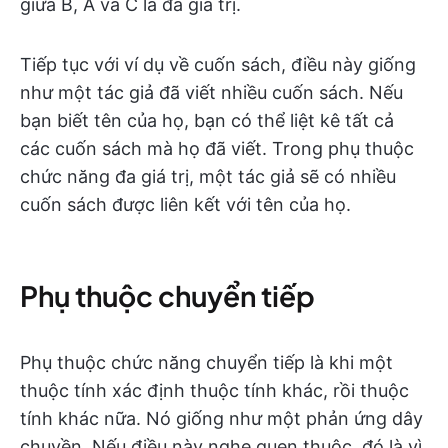
giữa B, A và C là đa giá trị.
Tiếp tục với ví dụ về cuốn sách, điều này giống
như một tác giả đã viết nhiều cuốn sách. Nếu
bạn biết tên của họ, bạn có thể liệt kê tất cả
các cuốn sách mà họ đã viết. Trong phụ thuộc
chức năng đa giá trị, một tác giả sẽ có nhiều
cuốn sách được liên kết với tên của họ.
Phụ thuộc chuyển tiếp
Phụ thuộc chức năng chuyển tiếp là khi một
thuộc tính xác định thuộc tính khác, rồi thuộc
tính khác nữa. Nó giống như một phản ứng dây
chuyền. Nếu điều này nghe quen thuộc, đó là vì