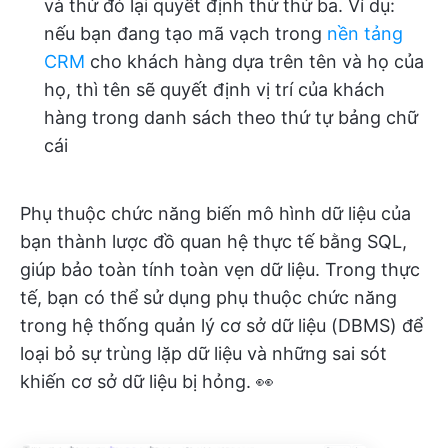
và thứ đó lại quyết định thứ thứ ba. Ví dụ:
nếu bạn đang tạo mã vạch trong
nền tảng
CRM
cho khách hàng dựa trên tên và họ của
họ, thì tên sẽ quyết định vị trí của khách
hàng trong danh sách theo thứ tự bảng chữ
cái
Phụ thuộc chức năng biến mô hình dữ liệu của
bạn thành lược đồ quan hệ thực tế bằng SQL,
giúp bảo toàn tính toàn vẹn dữ liệu. Trong thực
tế, bạn có thể sử dụng phụ thuộc chức năng
trong hệ thống quản lý cơ sở dữ liệu (DBMS) để
loại bỏ sự trùng lặp dữ liệu và những sai sót
khiến cơ sở dữ liệu bị hỏng. 👀