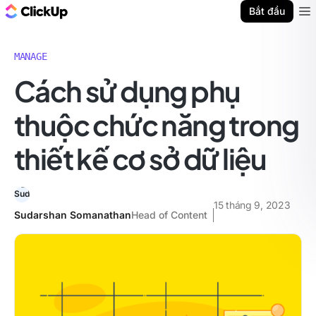
ClickUp Blog
Bắt đầu
Ope
MANAGE
Cách sử dụng phụ
thuộc chức năng trong
thiết kế cơ sở dữ liệu
15 tháng 9, 2023
Sudarshan Somanathan
Head of Content