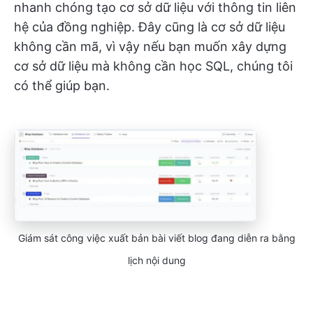
nhanh chóng tạo cơ sở dữ liệu với thông tin liên
hệ của đồng nghiệp. Đây cũng là cơ sở dữ liệu
không cần mã, vì vậy nếu bạn muốn xây dựng
cơ sở dữ liệu mà không cần học SQL, chúng tôi
có thể giúp bạn.
Giám sát công việc xuất bản bài viết blog đang diễn ra bằng
lịch nội dung