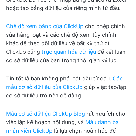
hoặc tạo bảng dữ liệu của riêng mình từ đầu.
Chế độ xem bảng của ClickUp
cho phép chỉnh
sửa hàng loạt và các chế độ xem tùy chỉnh
khác để theo dõi dữ liệu về bất kỳ thứ gì.
ClickUp cũng
trực quan hóa dữ liệu
để kết luận
cơ sở dữ liệu của bạn trong thời gian kỷ lục.
Tin tốt là bạn không phải bắt đầu từ đầu.
Các
mẫu cơ sở dữ liệu của ClickUp
giúp việc tạo/lập
cơ sở dữ liệu trở nên dễ dàng.
Mẫu cơ sở dữ liệu ClickUp Blog
rất hữu ích cho
việc lập kế hoạch nội dung, và
Mẫu danh bạ
nhân viên ClickUp
là lựa chọn hoàn hảo để