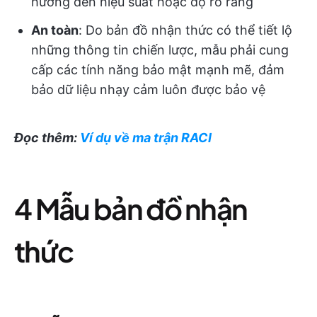
hưởng đến hiệu suất hoặc độ rõ ràng
An toàn
: Do bản đồ nhận thức có thể tiết lộ
những thông tin chiến lược, mẫu phải cung
cấp các tính năng bảo mật mạnh mẽ, đảm
bảo dữ liệu nhạy cảm luôn được bảo vệ
Đọc thêm:
Ví dụ về ma trận RACI
4 Mẫu bản đồ nhận
thức