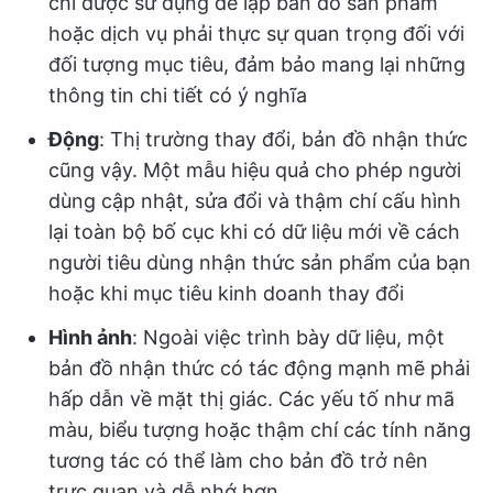
chí được sử dụng để lập bản đồ sản phẩm
hoặc dịch vụ phải thực sự quan trọng đối với
đối tượng mục tiêu, đảm bảo mang lại những
thông tin chi tiết có ý nghĩa
Động
: Thị trường thay đổi, bản đồ nhận thức
cũng vậy. Một mẫu hiệu quả cho phép người
dùng cập nhật, sửa đổi và thậm chí cấu hình
lại toàn bộ bố cục khi có dữ liệu mới về cách
người tiêu dùng nhận thức sản phẩm của bạn
hoặc khi mục tiêu kinh doanh thay đổi
Hình ảnh
: Ngoài việc trình bày dữ liệu, một
bản đồ nhận thức có tác động mạnh mẽ phải
hấp dẫn về mặt thị giác. Các yếu tố như mã
màu, biểu tượng hoặc thậm chí các tính năng
tương tác có thể làm cho bản đồ trở nên
trực quan và dễ nhớ hơn