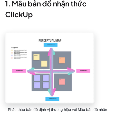
1. Mẫu bản đồ nhận thức
ClickUp
Phác thảo bản đồ định vị thương hiệu với Mẫu bản đồ nhận