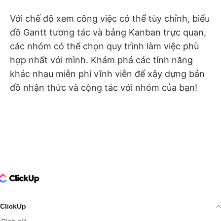
Với chế độ xem công việc có thể tùy chỉnh, biểu
đồ Gantt tương tác và bảng Kanban trực quan,
các nhóm có thể chọn quy trình làm việc phù
hợp nhất với mình. Khám phá các tính năng
khác nhau miễn phí vĩnh viễn để xây dựng bản
đồ nhận thức và cộng tác với nhóm của bạn!
ClickUp Logo
ClickUp