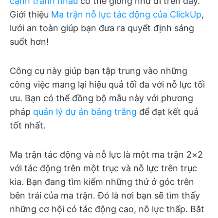
cạnh tranh nhau
có thể giống như đi trên dây.
Giới thiệu
Ma trận nỗ lực tác động của ClickUp
,
lưới an toàn giúp bạn đưa ra quyết định sáng
suốt hơn!
Công cụ này giúp bạn tập trung vào những
công việc mang lại hiệu quả tối đa với nỗ lực tối
ưu. Bạn có thể đồng bộ mẫu này với phương
pháp
quản lý dự án bảng trắng
để đạt kết quả
tốt nhất.
Ma trận tác động và nỗ lực là một ma trận 2×2
với tác động trên một trục và nỗ lực trên trục
kia. Bạn đang tìm kiếm những thứ ở góc trên
bên trái của ma trận. Đó là nơi bạn sẽ tìm thấy
những cơ hội có tác động cao, nỗ lực thấp. Bắt