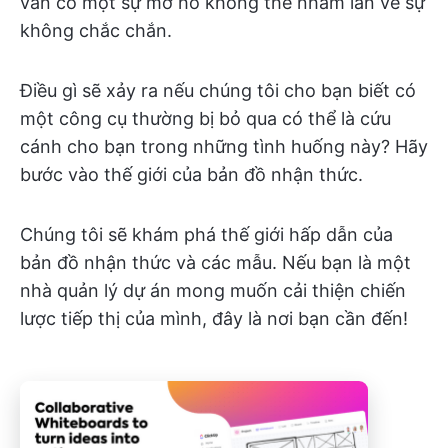
vẫn có một sự mơ hồ không thể nhầm lẫn về sự
không chắc chắn.
Điều gì sẽ xảy ra nếu chúng tôi cho bạn biết có
một công cụ thường bị bỏ qua có thể là cứu
cánh cho bạn trong những tình huống này? Hãy
bước vào thế giới của bản đồ nhận thức.
Chúng tôi sẽ khám phá thế giới hấp dẫn của
bản đồ nhận thức và các mẫu. Nếu bạn là một
nhà quản lý dự án mong muốn cải thiện chiến
lược tiếp thị của mình, đây là nơi bạn cần đến!