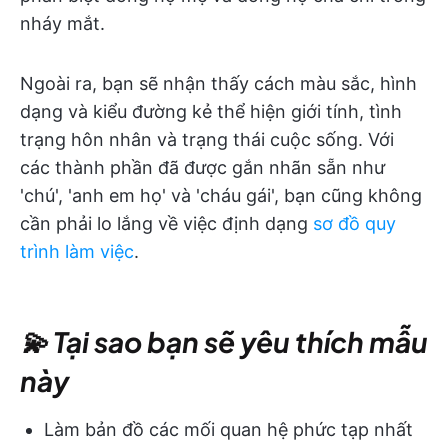
nháy mắt.
Ngoài ra, bạn sẽ nhận thấy cách màu sắc, hình
dạng và kiểu đường kẻ thể hiện giới tính, tình
trạng hôn nhân và trạng thái cuộc sống. Với
các thành phần đã được gắn nhãn sẵn như
'chú', 'anh em họ' và 'cháu gái', bạn cũng không
cần phải lo lắng về việc định dạng
sơ đồ quy
trình làm việc
.
💫 Tại sao bạn sẽ yêu thích mẫu
này
Làm bản đồ các mối quan hệ phức tạp nhất