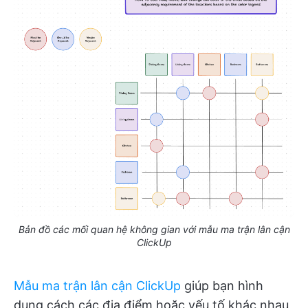
Bản đồ các mối quan hệ không gian với mẫu ma trận lân cận
ClickUp
Mẫu ma trận lân cận ClickUp
giúp bạn hình
dung cách các địa điểm hoặc yếu tố khác nhau