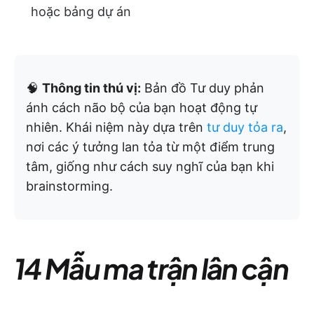
hoặc bảng dự án
🧠
Thông tin thú vị:
Bản đồ Tư duy phản
ánh cách não bộ của bạn hoạt động tự
nhiên. Khái niệm này dựa trên
tư duy tỏa ra
,
nơi các ý tưởng lan tỏa từ một điểm trung
tâm, giống như cách suy nghĩ của bạn khi
brainstorming.
14 Mẫu ma trận lân cận