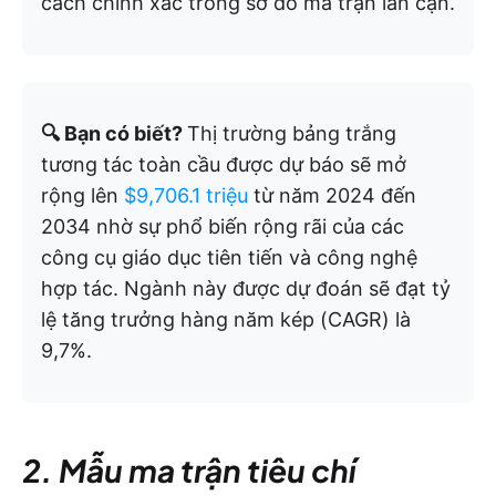
cách chính xác trong sơ đồ ma trận lân cận.
🔍 Bạn có biết?
Thị trường bảng trắng
tương tác toàn cầu được dự báo sẽ mở
rộng lên
$9,706.1 triệu
từ năm 2024 đến
2034 nhờ sự phổ biến rộng rãi của các
công cụ giáo dục tiên tiến và công nghệ
hợp tác. Ngành này được dự đoán sẽ đạt tỷ
lệ tăng trưởng hàng năm kép (CAGR) là
9,7%.
2. Mẫu ma trận tiêu chí