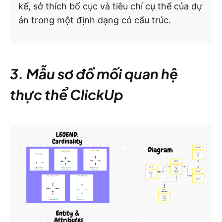
kế, sở thích bố cục và tiêu chí cụ thể của dự
án trong một định dạng có cấu trúc.
3. Mẫu sơ đồ mối quan hệ
thực thể ClickUp