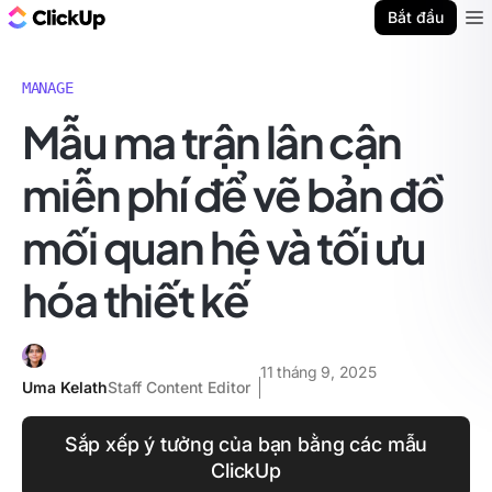
ClickUp Blog
Bắt đầu
Ope
MANAGE
Mẫu ma trận lân cận
miễn phí để vẽ bản đồ
mối quan hệ và tối ưu
hóa thiết kế
11 tháng 9, 2025
Uma Kelath
Staff Content Editor
Sắp xếp ý tưởng của bạn bằng các mẫu
ClickUp