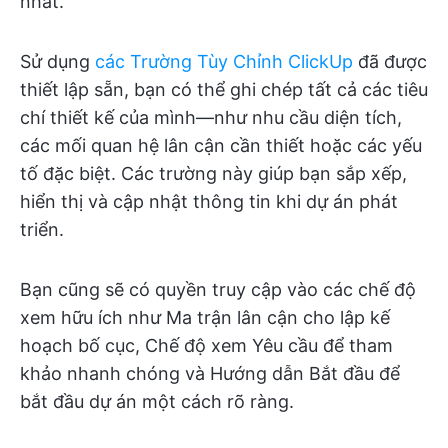
nhất.
Sử dụng
các Trường Tùy Chỉnh ClickUp
đã được
thiết lập sẵn, bạn có thể ghi chép tất cả các tiêu
chí thiết kế của mình—như nhu cầu diện tích,
các mối quan hệ lân cận cần thiết hoặc các yếu
tố đặc biệt. Các trường này giúp bạn sắp xếp,
hiển thị và cập nhật thông tin khi dự án phát
triển.
Bạn cũng sẽ có quyền truy cập vào các chế độ
xem hữu ích như Ma trận lân cận cho lập kế
hoạch bố cục, Chế độ xem Yêu cầu để tham
khảo nhanh chóng và Hướng dẫn Bắt đầu để
bắt đầu dự án một cách rõ ràng.