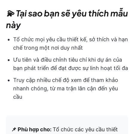
💫 Tại sao bạn sẽ yêu thích mẫu
này
Tổ chức mọi yêu cầu thiết kế, sở thích và hạn
chế trong một nơi duy nhất
Ưu tiên và điều chỉnh tiêu chí khi dự án của
bạn phát triển để đạt được sự linh hoạt tối đa
Truy cập nhiều chế độ xem để tham khảo
nhanh chóng, từ ma trận lân cận đến yêu
cầu
📌 Phù hợp cho:
Tổ chức các yêu cầu thiết