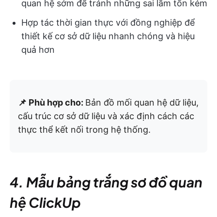
quan hệ sớm để tránh những sai lầm tốn kém
Hợp tác thời gian thực với đồng nghiệp để
thiết kế cơ sở dữ liệu nhanh chóng và hiệu
quả hơn
📌 Phù hợp cho:
Bản đồ mối quan hệ dữ liệu,
cấu trúc cơ sở dữ liệu và xác định cách các
thực thể kết nối trong hệ thống.
4. Mẫu bảng trắng sơ đồ quan
hệ ClickUp