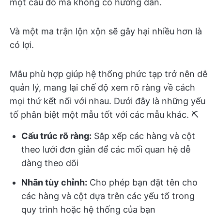
một câu đố mà không có hướng dẫn.
Và một ma trận lộn xộn sẽ gây hại nhiều hơn là
có lợi.
Mẫu phù hợp giúp hệ thống phức tạp trở nên dễ
quản lý, mang lại chế độ xem rõ ràng về cách
mọi thứ kết nối với nhau. Dưới đây là những yếu
tố phân biệt một mẫu tốt với các mẫu khác. ⛏️
Cấu trúc rõ ràng:
Sắp xếp các hàng và cột
theo lưới đơn giản để các mối quan hệ dễ
dàng theo dõi
Nhãn tùy chỉnh:
Cho phép bạn đặt tên cho
các hàng và cột dựa trên các yếu tố trong
quy trình hoặc hệ thống của bạn