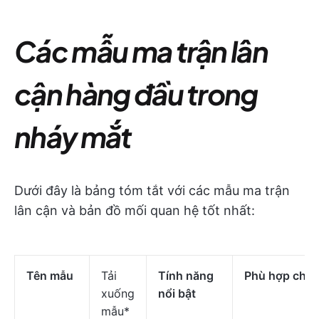
Các mẫu ma trận lân
cận hàng đầu trong
nháy mắt
Dưới đây là bảng tóm tắt với các mẫu ma trận
lân cận và bản đồ mối quan hệ tốt nhất:
Tên mẫu
Tải
Tính năng
Phù hợp cho
xuống
nổi bật
mẫu*