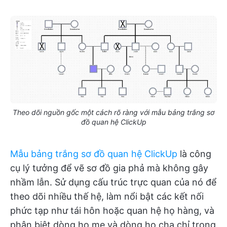
Theo dõi nguồn gốc một cách rõ ràng với mẫu bảng trắng sơ
đồ quan hệ ClickUp
Mẫu bảng trắng sơ đồ quan hệ ClickUp
là công
cụ lý tưởng để vẽ sơ đồ gia phả mà không gây
nhầm lẫn. Sử dụng cấu trúc trực quan của nó để
theo dõi nhiều thế hệ, làm nổi bật các kết nối
phức tạp như tái hôn hoặc quan hệ họ hàng, và
phân biệt dòng họ mẹ và dòng họ cha chỉ trong