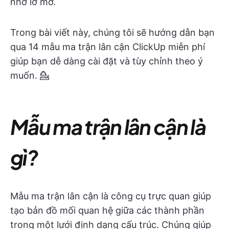
nhớ lơ mơ.
Trong bài viết này, chúng tôi sẽ hướng dẫn bạn
qua 14 mẫu ma trận lân cận ClickUp miễn phí
giúp bạn dễ dàng cài đặt và tùy chỉnh theo ý
muốn. 💁
Mẫu ma trận lân cận là
gì?
Mẫu ma trận lân cận là công cụ trực quan giúp
tạo bản đồ mối quan hệ giữa các thành phần
trong một lưới định dạng cấu trúc. Chúng giúp