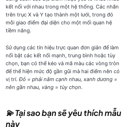
kết nối với nhau trong một hệ thống. Các nhãn
trên trục X và Y tạo thành một lưới, trong đó
mỗi giao điểm đại diện cho một mối quan hệ
tiềm năng.
Sử dụng các tín hiệu trực quan đơn giản để làm
nổi bật các kết nối mạnh, trung bình hoặc tùy
chọn, bạn có thể kéo và mã màu các vòng tròn
để thể hiện mức độ gần gũi mà hai điểm nên có
vị trí.
Đỏ = phải nằm cạnh nhau, xanh dương =
nên gần nhau, vàng = tùy chọn
.
💫 Tại sao bạn sẽ yêu thích mẫu
này