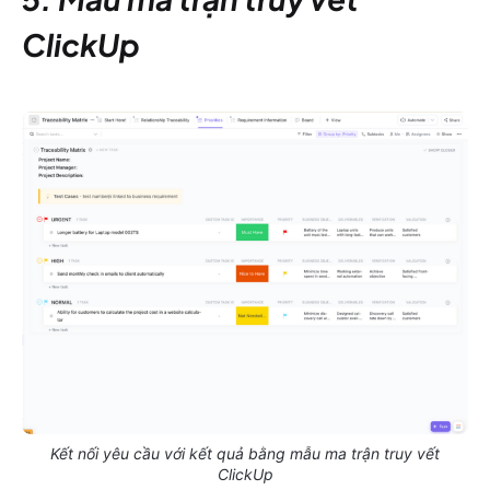
ClickUp
Kết nối yêu cầu với kết quả bằng mẫu ma trận truy vết
ClickUp