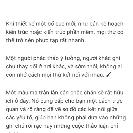
Khi thiết kế một bố cục mới, như bản kế hoạch
kiến trúc hoặc kiến trúc phần mềm, mọi thứ có
thể trở nên phức tạp rất nhanh.
Một người phác thảo ý tưởng, người khác ghi
chú thay đổi ở nơi khác, và sớm thôi, không ai
còn nhớ cách mọi thứ kết nối với nhau. 🖌️
Một mẫu ma trận lân cận chắc chắn sẽ rất hữu
ích ở đây. Nó cung cấp cho bạn một cách trực
quan và rõ ràng để vẽ sơ đồ các kết nối giữa
các yếu tố, giúp bạn không phải dựa vào những
ghi chú rời rạc hay những cuộc thảo luận chỉ