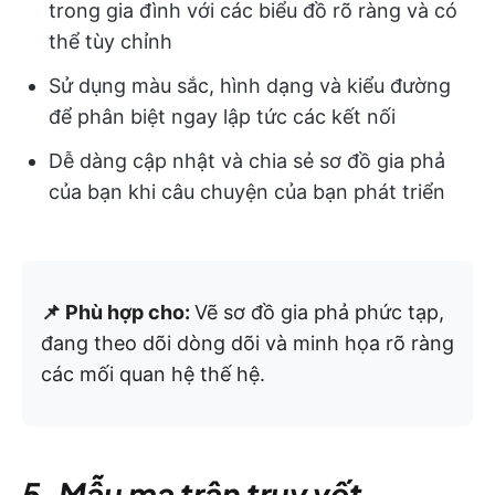
trong gia đình với các biểu đồ rõ ràng và có
thể tùy chỉnh
Sử dụng màu sắc, hình dạng và kiểu đường
để phân biệt ngay lập tức các kết nối
Dễ dàng cập nhật và chia sẻ sơ đồ gia phả
của bạn khi câu chuyện của bạn phát triển
📌 Phù hợp cho:
Vẽ sơ đồ gia phả phức tạp,
đang theo dõi dòng dõi và minh họa rõ ràng
các mối quan hệ thế hệ.
5. Mẫu ma trận truy vết