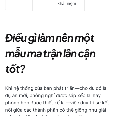
khái niệm
Điều gì làm nên một
mẫu ma trận lân cận
tốt?
Khi hệ thống của bạn phát triển—cho dù đó là
dự án mới, phòng nghỉ được sắp xếp lại hay
phòng họp được thiết kế lại—việc duy trì sự kết
nối giữa các thành phần có thể giống như giải