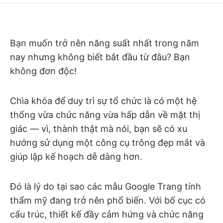
Bạn muốn trở nên năng suất nhất trong năm
nay nhưng không biết bắt đầu từ đâu? Bạn
không đơn độc!
Chìa khóa để duy trì sự tổ chức là có một hệ
thống vừa chức năng vừa hấp dẫn về mặt thị
giác — vì, thành thật mà nói, bạn sẽ có xu
hướng sử dụng một công cụ trông đẹp mắt và
giúp lập kế hoạch dễ dàng hơn.
Đó là lý do tại sao các mẫu Google Trang tính
thẩm mỹ đang trở nên phổ biến. Với bố cục có
cấu trúc, thiết kế đầy cảm hứng và chức năng