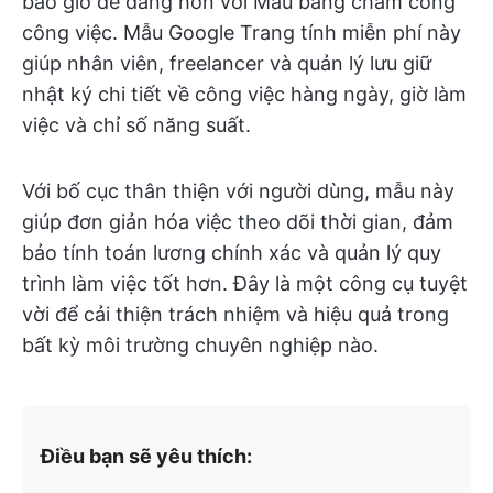
bao giờ dễ dàng hơn với Mẫu bảng chấm công
công việc. Mẫu Google Trang tính miễn phí này
giúp nhân viên, freelancer và quản lý lưu giữ
nhật ký chi tiết về công việc hàng ngày, giờ làm
việc và chỉ số năng suất.
Với bố cục thân thiện với người dùng, mẫu này
giúp đơn giản hóa việc theo dõi thời gian, đảm
bảo tính toán lương chính xác và quản lý quy
trình làm việc tốt hơn. Đây là một công cụ tuyệt
vời để cải thiện trách nhiệm và hiệu quả trong
bất kỳ môi trường chuyên nghiệp nào.
Điều bạn sẽ yêu thích: