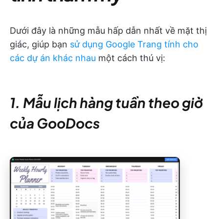
Dưới đây là những mẫu hấp dẫn nhất về mặt thị
giác, giúp bạn
sử dụng Google Trang tính cho
các dự án khác nhau
một cách thú vị:
1. Mẫu lịch hàng tuần theo giờ
của GooDocs