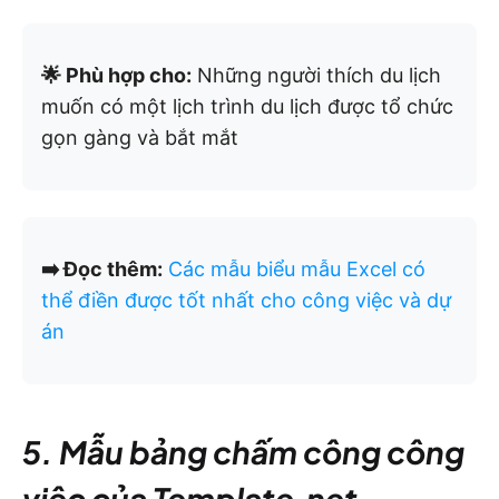
🌟 Phù hợp cho:
Những người thích du lịch
muốn có một lịch trình du lịch được tổ chức
gọn gàng và bắt mắt
➡️ Đọc thêm:
Các mẫu biểu mẫu Excel có
thể điền được tốt nhất cho công việc và dự
án
5. Mẫu bảng chấm công công
việc của Template.net