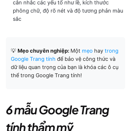
cân nhắc các yếu tố như lề, kích thước
phông chữ, độ rõ nét và độ tương phản màu
sắc
💡
Mẹo chuyên nghiệp:
Một
mẹo
hay
trong
Google Trang tính
để bảo vệ công thức và
dữ liệu quan trọng của bạn là khóa các ô cụ
thể trong Google Trang tính!
6 mẫu Google Trang
tính thẩm mỹ