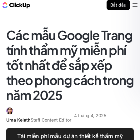
ClickUp Blog
Bắt đầu
Ope
Các mẫu Google Trang
tính thẩm mỹ miễn phí
tốt nhất để sắp xếp
theo phong cách trong
năm 2025
4 tháng 4, 2025
Uma Kelath
Staff Content Editor
Tải miễn phí mẫu dự án thiết kế thẩm mỹ