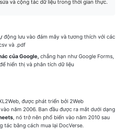
ửa và cộng tác dữ liệu trong thời gian thực.
tự động lưu vào đám mây và tương thích với các
csv và .pdf
khác của Google,
chẳng hạn như Google Forms,
 hiển thị và phân tích dữ liệu
 XL2Web, được phát triển bởi 2Web
i vào năm 2006. Ban đầu được ra mắt dưới dạng
heets
, nó trở nên phổ biến vào năm 2010 sau
ng tác bằng cách mua lại DocVerse.