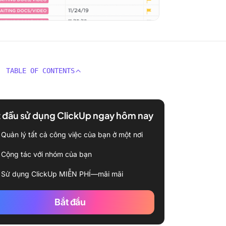
TABLE OF CONTENTS
 đầu sử dụng ClickUp ngay hôm nay
Quản lý tất cả công việc của bạn ở một nơi
Cộng tác với nhóm của bạn
Sử dụng ClickUp MIỄN PHÍ—mãi mãi
Bắt đầu