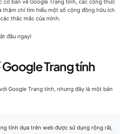
ức cơ bản về Google Trang tính, các công thức
à thậm chí tìm hiểu một số cộng đồng hữu ích
o các thắc mắc của mình.
ắt đầu ngay!
 Google Trang tính
ới Google Trang tính, nhưng đây là một bản
ng tính dựa trên web được sử dụng rộng rãi,