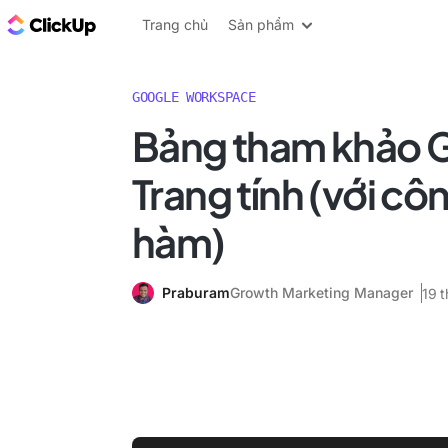
ClickUp Blog
Trang chủ
Sản phẩm
GOOGLE WORKSPACE
Bảng tham khảo 
Trang tính (với cô
hàm)
Praburam
Growth Marketing Manager
19 