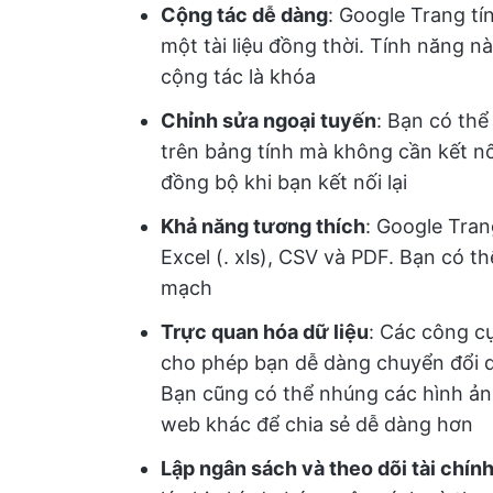
Cộng tác dễ dàng
: Google Trang t
một tài liệu đồng thời. Tính năng nà
cộng tác là khóa
Chỉnh sửa ngoại tuyến
: Bạn có thể
trên bảng tính mà không cần kết nố
đồng bộ khi bạn kết nối lại
Khả năng tương thích
: Google Tran
Excel (. xls), CSV và PDF. Bạn có th
mạch
Trực quan hóa dữ liệu
: Các công cụ
cho phép bạn dễ dàng chuyển đổi dữ 
Bạn cũng có thể nhúng các hình ảnh
web khác để chia sẻ dễ dàng hơn
Lập ngân sách và theo dõi tài chín