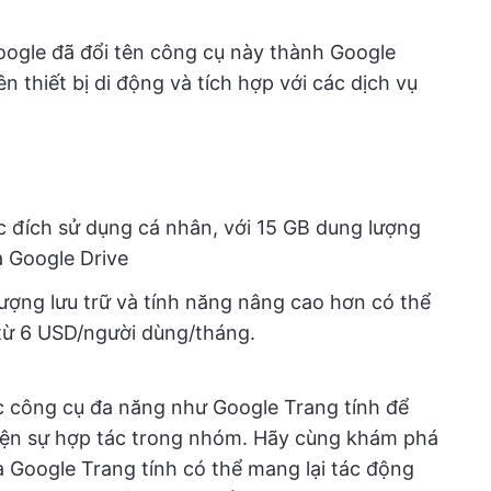
oogle đã đổi tên công cụ này thành Google
n thiết bị di động và tích hợp với các dịch vụ
c đích sử dụng cá nhân, với 15 GB dung lượng
 Google Drive
ượng lưu trữ và tính năng nâng cao hơn có thể
từ 6 USD/người dùng/tháng.
 công cụ đa năng như Google Trang tính để
thiện sự hợp tác trong nhóm. Hãy cùng khám phá
 Google Trang tính có thể mang lại tác động