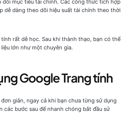
o dõi mục tiêu tài chính. Các công thức tích hợp
p dễ dàng theo dõi hiệu suất tài chính theo thời
tính rất dễ học. Sau khi thành thạo, bạn có thể
 liệu lớn như một chuyên gia.
ụng Google Trang tính
 đơn giản, ngay cả khi bạn chưa từng sử dụng
ện các bước sau để nhanh chóng bắt đầu sử