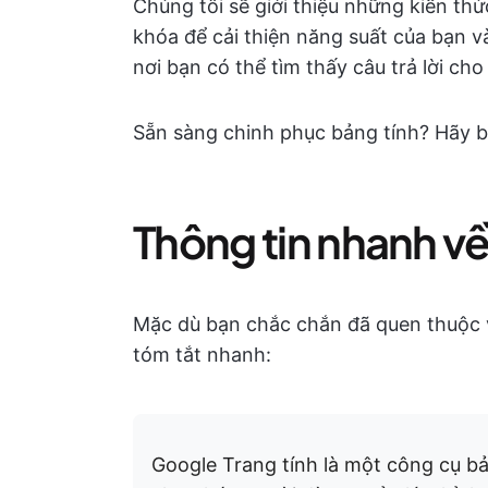
Chúng tôi sẽ giới thiệu những kiến th
khóa để cải thiện năng suất của bạn v
nơi bạn có thể tìm thấy câu trả lời ch
Sẵn sàng chinh phục bảng tính? Hãy b
Thông tin nhanh về
Mặc dù bạn chắc chắn đã quen thuộc v
tóm tắt nhanh:
Google Trang tính là một công cụ bả