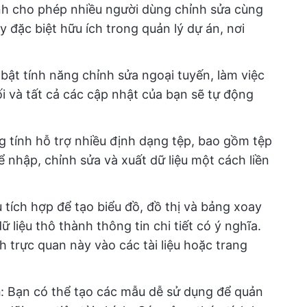
ính cho phép nhiều người dùng chỉnh sửa cùng
y đặc biệt hữu ích trong quản lý dự án, nơi
 bật tính năng chỉnh sửa ngoại tuyến, làm việc
i và tất cả các cập nhật của bạn sẽ tự động
g tính hỗ trợ nhiều định dạng tệp, bao gồm tệp
ể nhập, chỉnh sửa và xuất dữ liệu một cách liền
 tích hợp để tạo biểu đồ, đồ thị và bảng xoay
liệu thô thành thông tin chi tiết có ý nghĩa.
 trực quan này vào các tài liệu hoặc trang
h
: Bạn có thể tạo các mẫu dễ sử dụng để quản