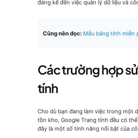
đáng kể đến việc quản lý dữ liệu và cô
Cũng nên đọc:
Mẫu bảng tính miễn p
Các trường hợp s
tính
Cho dù bạn đang làm việc trong một dự
tồn kho, Google Trang tính đều có thể
đây là một số tính năng nổi bật của c