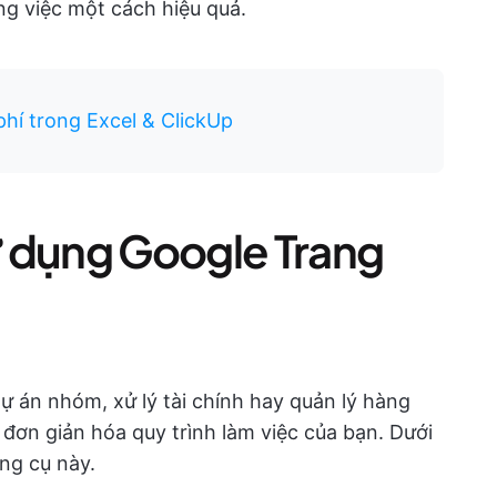
ng việc một cách hiệu quả.
hí trong Excel & ClickUp
ử dụng Google Trang
 án nhóm, xử lý tài chính hay quản lý hàng
 đơn giản hóa quy trình làm việc của bạn. Dưới
ông cụ này.