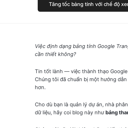
Tăng tốc bảng tính với chế độ x
Việc định dạng bảng tính Google Tran
cần thiết không?
Tin tốt lành — việc thành thạo Google
Chúng tôi đã chuẩn bị một hướng dẫn 
hơn.
Cho dù bạn là quản lý dự án, nhà phân
dữ liệu, hãy coi blog này như
bảng tham