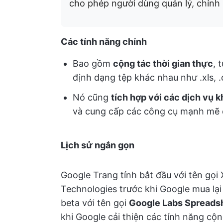
cho phép người dùng quản lý, chỉnh s
Các tính năng chính
Bao gồm
cộng tác thời gian thực
, 
định dạng tệp khác nhau như .xls, .
Nó cũng
tích hợp với các dịch vụ 
và cung cấp các công cụ mạnh mẽ để
Lịch sử ngắn gọn
Google Trang tính bắt đầu với tên gọi
Technologies trước khi Google mua lạ
beta với tên gọi
Google Labs Spreads
khi Google cải thiện các tính năng cộ