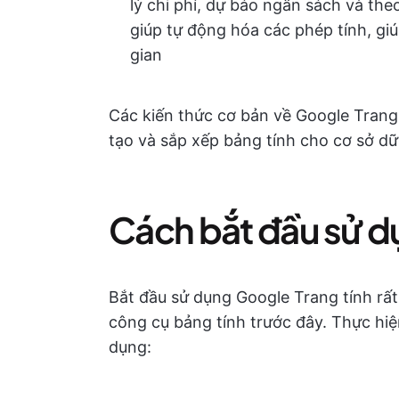
lý chi phí, dự báo ngân sách và the
giúp tự động hóa các phép tính, giú
gian
Các kiến thức cơ bản về Google Trang 
tạo và sắp xếp bảng tính cho cơ sở dữ
Cách bắt đầu sử d
Bắt đầu sử dụng Google Trang tính rất
công cụ bảng tính trước đây. Thực hi
dụng: