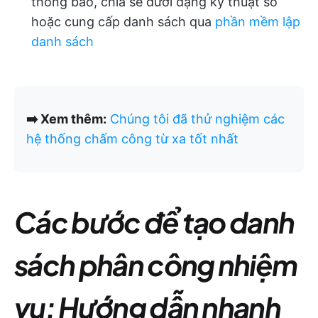
thông báo, chia sẻ dưới dạng kỹ thuật số
hoặc cung cấp danh sách qua
phần mềm lập
danh sách
➡️ Xem thêm:
Chúng tôi đã thử nghiệm các
hệ thống chấm công từ xa tốt nhất
Các bước để tạo danh
sách phân công nhiệm
vụ: Hướng dẫn nhanh