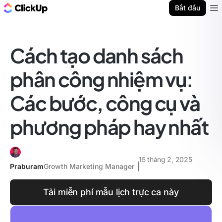
ClickUp Blog
Bắt đầu
Ope
Cách tạo danh sách
phân công nhiệm vụ:
Các bước, công cụ và
phương pháp hay nhất
15 tháng 2, 2025
Praburam
Growth Marketing Manager
Tải miễn phí mẫu lịch trực ca này