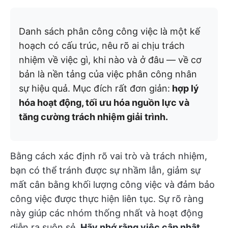
Danh sách phân công công việc là một kế
hoạch có cấu trúc, nêu rõ ai chịu trách
nhiệm về việc gì, khi nào và ở đâu — về cơ
bản là nền tảng của việc phân công nhân
sự hiệu quả. Mục đích rất đơn giản:
hợp lý
hóa hoạt động, tối ưu hóa nguồn lực và
tăng cường trách nhiệm giải trình.
Bằng cách xác định rõ vai trò và trách nhiệm,
bạn có thể tránh được sự nhầm lẫn, giảm sự
mất cân bằng khối lượng công việc và đảm bảo
công việc được thực hiện liên tục. Sự rõ ràng
này giúp các nhóm thống nhất và hoạt động
diễn ra suôn sẻ.
Hãy nhớ rằng việc cập nhật