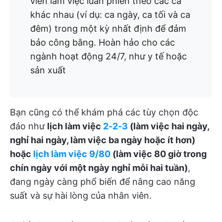
viên làm việc luân phiên theo các ca
khác nhau (ví dụ: ca ngày, ca tối và ca
đêm) trong một kỳ nhất định để đảm
bảo công bằng. Hoàn hảo cho các
ngành hoạt động 24/7, như y tế hoặc
sản xuất
Bạn cũng có thể khám phá các tùy chọn độc
đáo như
lịch làm việc
2-2-3
(làm việc hai ngày,
nghỉ hai ngày, làm việc ba ngày hoặc ít hơn)
hoặc
lịch làm việc 9/80
(làm việc 80 giờ trong
chín ngày với một ngày nghỉ mỗi hai tuần)
,
đang ngày càng phổ biến để nâng cao năng
suất và sự hài lòng của nhân viên.