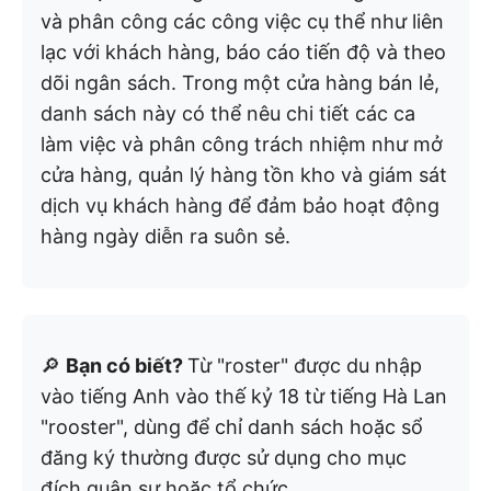
và phân công các công việc cụ thể như liên
lạc với khách hàng, báo cáo tiến độ và theo
dõi ngân sách. Trong một cửa hàng bán lẻ,
danh sách này có thể nêu chi tiết các ca
làm việc và phân công trách nhiệm như mở
cửa hàng, quản lý hàng tồn kho và giám sát
dịch vụ khách hàng để đảm bảo hoạt động
hàng ngày diễn ra suôn sẻ.
🔎
Bạn có biết?
Từ "roster" được du nhập
vào tiếng Anh vào thế kỷ 18 từ tiếng Hà Lan
"rooster", dùng để chỉ danh sách hoặc sổ
đăng ký thường được sử dụng cho mục
đích quân sự hoặc tổ chức.