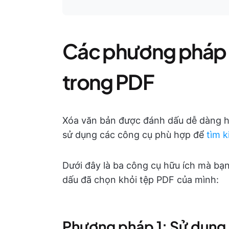
Các phương pháp 
trong PDF
Xóa văn bản được đánh dấu dễ dàng 
sử dụng các công cụ phù hợp để
tìm 
Dưới đây là ba công cụ hữu ích mà bạ
dấu đã chọn khỏi tệp PDF của mình:
Phương pháp 1: Sử dụng