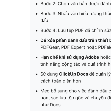
Bước 2: Chọn văn bản được đán
Bước 3: Nhấp vào biểu tượng thù
dấu
Bước 4: Lưu tệp PDF đã chỉnh sử
Để xóa phần đánh dấu trên thiết b
PDFGear, PDF Expert hoặc PDFe
Hạn chế khi sử dụng Adobe
hoặc 
tính năng cộng tác và quá trình 
Sử dụng
ClickUp Docs
để quản lý
cách toàn diện hơn
Mẹo bổ sung cho việc đánh dấu c
hơn, sao lưu tệp gốc và chuyển đ
như Docs