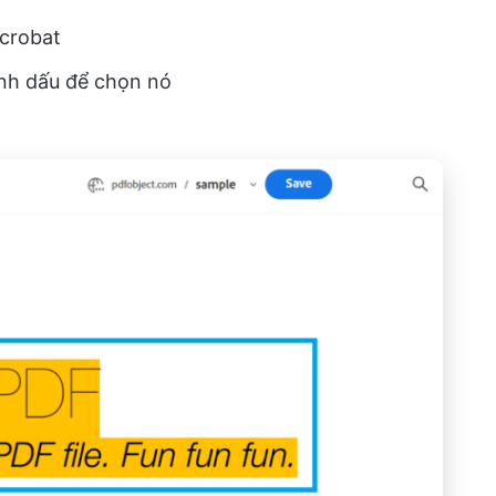
crobat
nh dấu để chọn nó