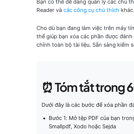
Bạn có thể dễ dàng quản lý các chú 
Reader và
các công cụ chú thích
khác
Cho dù bạn đang làm việc trên máy t
thể giúp bạn xóa các phần được đánh
chỉnh toàn bộ tài liệu. Sẵn sàng kiểm 
⏰ Tóm tắt trong 6
Dưới đây là các bước để xóa phần đ
Bước 1: Mở tệp PDF của bạn tro
Smallpdf, Xodo hoặc Sejda