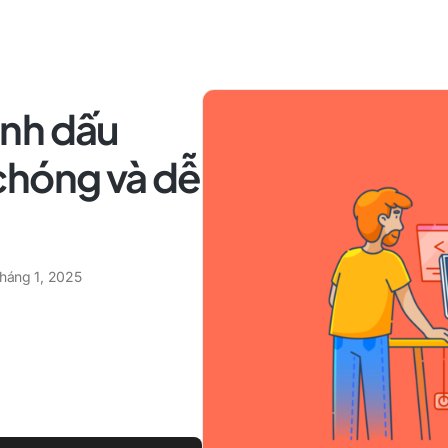
ánh dấu
chóng và dễ
tháng 1, 2025