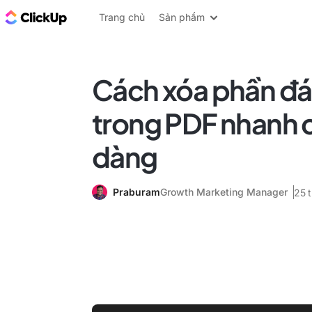
ClickUp Blog
Trang chủ
Sản phẩm
Cách xóa phần đ
trong PDF nhanh 
dàng
Praburam
Growth Marketing Manager
25 