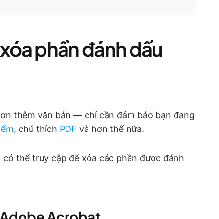
xóa phần đánh dấu
hơn thêm văn bản — chỉ cần đảm bảo bạn đang
kiếm
, chú thích
PDF
và hơn thế nữa.
n có thể truy cập để xóa các phần được đánh
 Adobe Acrobat