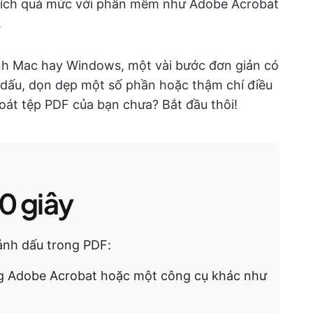
thích quá mức với phần mềm như Adobe Acrobat
.
ính Mac hay Windows, một vài bước đơn giản có
 dấu, dọn dẹp một số phần hoặc thậm chí điều
soát tệp PDF của bạn chưa? Bắt đầu thôi!
0 giây
ánh dấu trong PDF:
ng Adobe Acrobat hoặc một công cụ khác như