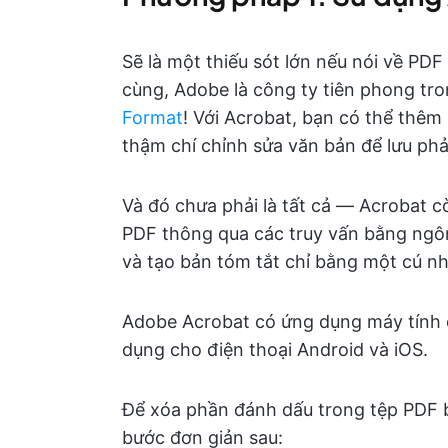
Sẽ là một thiếu sót lớn nếu nói về P
cùng, Adobe là công ty tiên phong tro
Format
! Với Acrobat, bạn có thể thêm
thậm chí chỉnh sửa văn bản để lưu phản
Và đó chưa phải là tất cả — Acrobat cò
PDF thông qua các truy vấn bằng ngôn
và tạo bản tóm tắt chỉ bằng một cú n
Adobe Acrobat có ứng dụng máy tính 
dụng cho điện thoại Android và iOS.
Để xóa phần đánh dấu trong tệp PDF 
bước đơn giản sau: