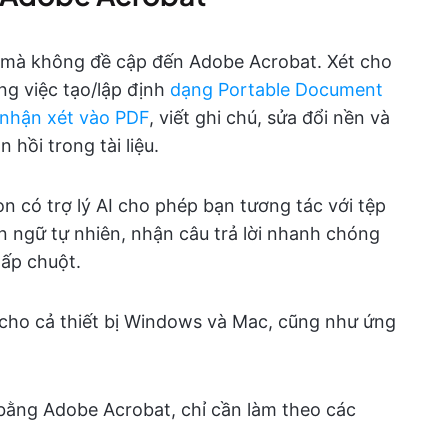
DF mà không đề cập đến Adobe Acrobat. Xét cho
ng việc tạo/lập định
dạng Portable Document
nhận xét vào PDF
, viết ghi chú, sửa đổi nền và
 hồi trong tài liệu.
n có trợ lý AI cho phép bạn tương tác với tệp
 ngữ tự nhiên, nhận câu trả lời nhanh chóng
hấp chuột.
cho cả thiết bị Windows và Mac, cũng như ứng
bằng Adobe Acrobat, chỉ cần làm theo các