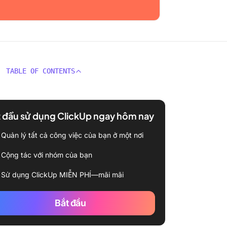
TABLE OF CONTENTS
 đầu sử dụng ClickUp ngay hôm nay
Quản lý tất cả công việc của bạn ở một nơi
Cộng tác với nhóm của bạn
Sử dụng ClickUp MIỄN PHÍ—mãi mãi
Bắt đầu