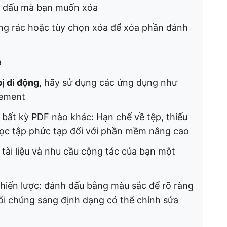
h dấu mà bạn muốn xóa
ng rác hoặc tùy chọn xóa để xóa phần đánh
a
ị di động,
hãy sử dụng các ứng dụng như
lement
bất kỳ PDF nào khác: Hạn chế về tệp, thiếu
học tập phức tạp đối với phần mềm nâng cao
 tài liệu và nhu cầu cộng tác của bạn một
hiến lược: đánh dấu bằng màu sắc để rõ ràng
ổi chúng sang định dạng có thể chỉnh sửa