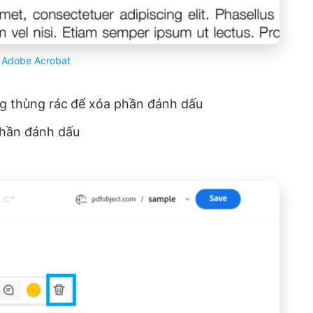
a
Adobe Acrobat
g thùng rác
để xóa phần đánh dấu
 phần đánh dấu