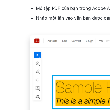
Mở tệp PDF của bạn trong Adobe A
Nhấp một lần vào văn bản được đá