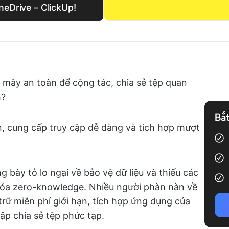
neDrive – ClickUp!
 mây an toàn để cộng tác, chia sẻ tệp quan
h?
Bắt
n, cung cấp truy cập dễ dàng và tích hợp mượt
 bày tỏ lo ngại về bảo vệ dữ liệu và thiếu các
óa zero-knowledge. Nhiều người phàn nàn về
rữ miễn phí giới hạn, tích hợp ứng dụng của
ập chia sẻ tệp phức tạp.