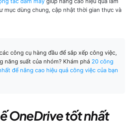
ộng tác đám mây
giúp nâng cao hiệu quả làm
ư mục dùng chung, cập nhật thời gian thực và
các công cụ hàng đầu để sắp xếp công việc,
tăng năng suất của nhóm? Khám phá
20 công
nhất để nâng cao hiệu quả công việc của bạn
hế OneDrive tốt nhất