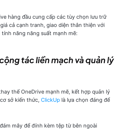
ve hàng đầu cung cấp các tùy chọn lưu trữ
iá cả cạnh tranh, giao diện thân thiện với
c tính năng năng suất mạnh mẽ:
 cộng tác liền mạch và quản lý
thay thế OneDrive mạnh mẽ, kết hợp quản lý
 cơ sở kiến thức,
ClickUp
là lựa chọn đáng để
 đám mây để đính kèm tệp từ bên ngoài