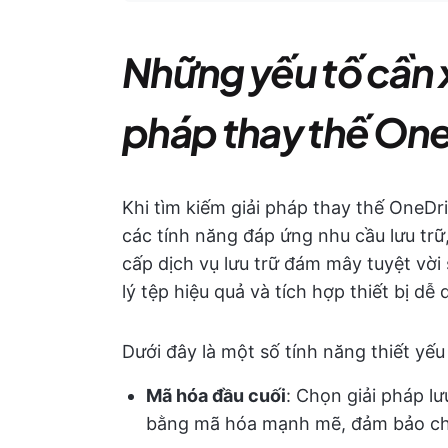
Những yếu tố cần x
pháp thay thế On
Khi tìm kiếm giải pháp thay thế OneDri
các tính năng đáp ứng nhu cầu lưu tr
cấp dịch vụ lưu trữ đám mây tuyệt vời 
lý tệp hiệu quả và tích hợp thiết bị dễ 
Dưới đây là một số tính năng thiết yếu
Mã hóa đầu cuối
: Chọn giải pháp l
bằng mã hóa mạnh mẽ, đảm bảo chỉ 