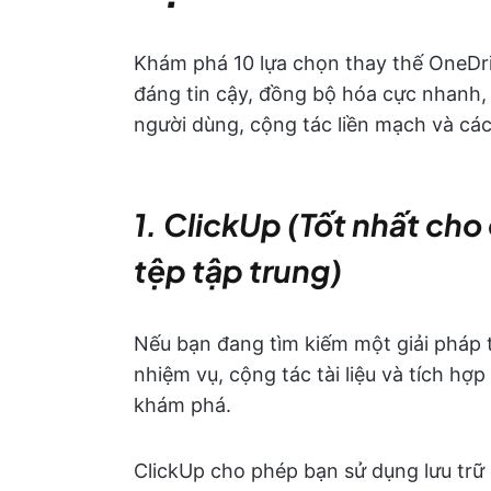
Khám phá 10 lựa chọn thay thế OneDri
đáng tin cậy, đồng bộ hóa cực nhanh, g
người dùng, cộng tác liền mạch và cá
1. ClickUp (Tốt nhất cho
tệp tập trung)
Nếu bạn đang tìm kiếm một giải pháp 
nhiệm vụ, cộng tác tài liệu và tích hợp
khám phá.
ClickUp cho phép bạn sử dụng lưu trữ