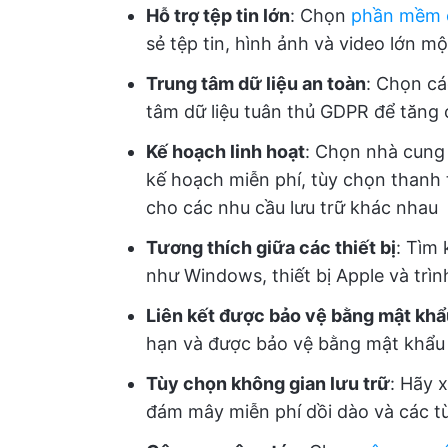
Hỗ trợ tệp tin lớn
: Chọn
phần mềm c
sẻ tệp tin, hình ảnh và video lớn m
Trung tâm dữ liệu an toàn
: Chọn cá
tâm dữ liệu tuân thủ GDPR để tăng 
Kế hoạch linh hoạt
: Chọn nhà cung
kế hoạch miễn phí, tùy chọn thanh t
cho các nhu cầu lưu trữ khác nhau
Tương thích giữa các thiết bị
: Tìm 
như Windows, thiết bị Apple và trì
Liên kết được bảo vệ bằng mật khẩ
hạn và được bảo vệ bằng mật khẩu
Tùy chọn không gian lưu trữ
: Hãy 
đám mây miễn phí dồi dào và các t