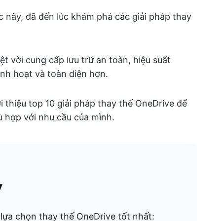
 này, đã đến lúc khám phá các giải pháp thay
t vời cung cấp lưu trữ an toàn, hiệu suất
nh hoạt và toàn diện hơn.
i thiệu top 10 giải pháp thay thế OneDrive để
ù hợp với nhu cầu của mình.
y
lựa chọn thay thế OneDrive tốt nhất: