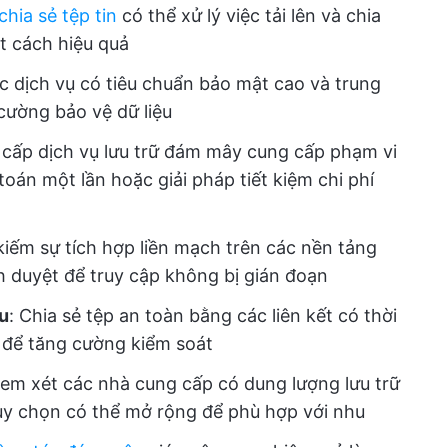
hia sẻ tệp tin
có thể xử lý việc tải lên và chia
ột cách hiệu quả
c dịch vụ có tiêu chuẩn bảo mật cao và trung
cường bảo vệ dữ liệu
 cấp dịch vụ lưu trữ đám mây cung cấp phạm vi
oán một lần hoặc giải pháp tiết kiệm chi phí
kiếm sự tích hợp liền mạch trên các nền tảng
nh duyệt để truy cập không bị gián đoạn
u
: Chia sẻ tệp an toàn bằng các liên kết có thời
 để tăng cường kiểm soát
xem xét các nhà cung cấp có dung lượng lưu trữ
ùy chọn có thể mở rộng để phù hợp với nhu