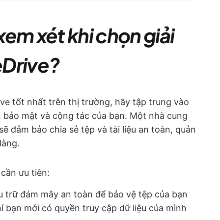
em xét khi chọn giải
eDrive?
ve tốt nhất trên thị trường, hãy tập trung vào
ữ, bảo mật và cộng tác của bạn. Một nhà cung
sẽ đảm bảo chia sẻ tệp và tài liệu an toàn, quản
dàng.
 cần ưu tiên:
ưu trữ đám mây an toàn để bảo vệ tệp của bạn
bạn mới có quyền truy cập dữ liệu của mình