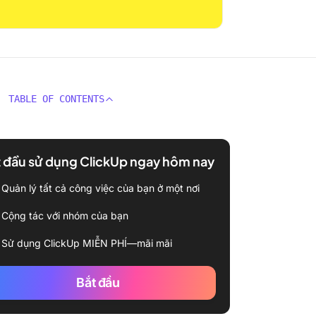
TABLE OF CONTENTS
 đầu sử dụng ClickUp ngay hôm nay
Quản lý tất cả công việc của bạn ở một nơi
Cộng tác với nhóm của bạn
Sử dụng ClickUp MIỄN PHÍ—mãi mãi
Bắt đầu