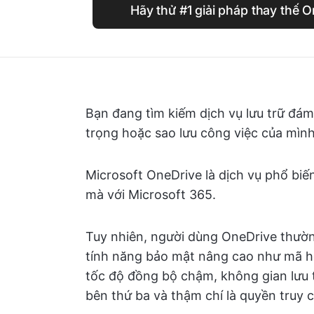
Hãy thử #1 giải pháp thay thế O
Bạn đang tìm kiếm dịch vụ lưu trữ đám
trọng hoặc sao lưu công việc của mìn
Microsoft OneDrive là dịch vụ phổ biế
mà với Microsoft 365.
Tuy nhiên, người dùng OneDrive thường
tính năng bảo mật nâng cao như mã h
tốc độ đồng bộ chậm, không gian lưu t
bên thứ ba và thậm chí là quyền truy c