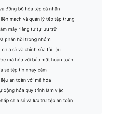
 và đồng bộ hóa tệp cá nhân
liền mạch và quản lý tệp tập trung
ám mây riêng tư tự lưu trữ
và phản hồi trong nhóm
 chia sẻ và chỉnh sửa tài liệu
ược mã hóa với bảo mật hoàn toàn
ia sẻ tệp tin nhạy cảm
 liệu an toàn với mã hóa
tự động hóa quy trình làm việc
háp chia sẻ và lưu trữ tệp an toàn