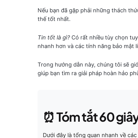
Nếu bạn đã gặp phải những thách thức
thế tốt nhất.
Tin tốt là gì?
Có rất nhiều tùy chọn tuyệ
nhanh hơn và các tính năng bảo mật li
Trong hướng dẫn này, chúng tôi sẽ giớ
giúp bạn tìm ra giải pháp hoàn hảo ph
⏰
Tóm tắt 60 giâ
Dưới đây là tổng quan nhanh về các 