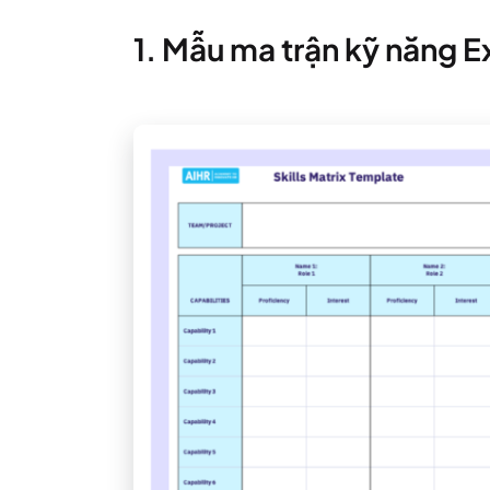
1. Mẫu ma trận kỹ năng E