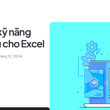
kỹ năng
 cho Excel
tháng 12, 2024