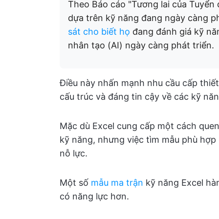
Theo Báo cáo "Tương lai của Tuyển 
dựa trên kỹ năng đang ngày càng p
sát cho biết họ
đang đánh giá kỹ năng
nhân tạo (AI) ngày càng phát triển.
Điều này nhấn mạnh nhu cầu cấp thiết 
cấu trúc và đáng tin cậy về các kỹ nă
Mặc dù Excel cung cấp một cách quen 
kỹ năng, nhưng việc tìm mẫu phù hợp có
nỗ lực.
Một số
mẫu ma trận
kỹ năng Excel hà
có năng lực hơn.