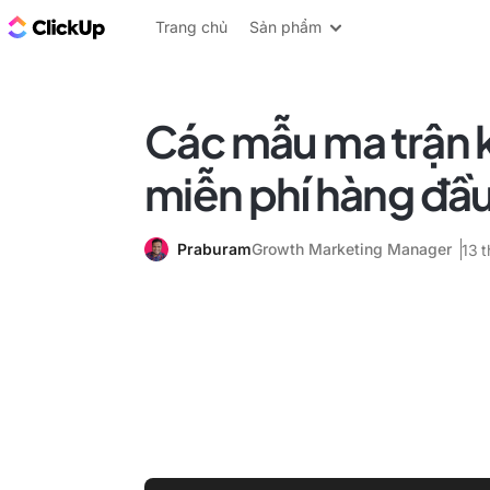
ClickUp Blog
Trang chủ
Sản phẩm
Các mẫu ma trận 
miễn phí hàng đầu
Praburam
Growth Marketing Manager
13 