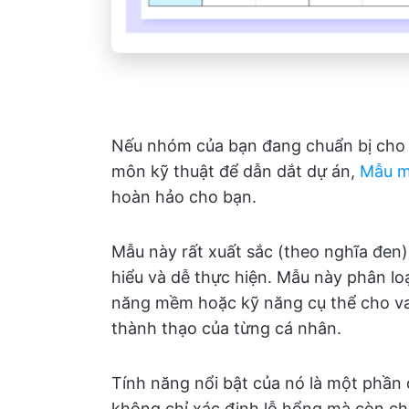
Nếu nhóm của bạn đang chuẩn bị cho 
môn kỹ thuật để dẫn dắt dự án,
Mẫu m
hoàn hảo cho bạn.
Mẫu này rất xuất sắc (theo nghĩa đen)
hiểu và dễ thực hiện. Mẫu này phân lo
năng mềm hoặc kỹ năng cụ thể cho vai
thành thạo của từng cá nhân.
Tính năng nổi bật của nó là một phần 
không chỉ xác định lỗ hổng mà còn ch