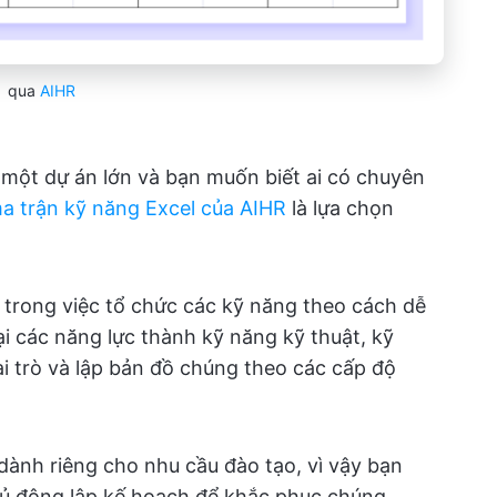
qua
AIHR
một dự án lớn và bạn muốn biết ai có chuyên
a trận kỹ năng Excel của AIHR
là lựa chọn
 trong việc tổ chức các kỹ năng theo cách dễ
ại các năng lực thành kỹ năng kỹ thuật, kỹ
 trò và lập bản đồ chúng theo các cấp độ
dành riêng cho nhu cầu đào tạo, vì vậy bạn
ủ động lập kế hoạch để khắc phục chúng.