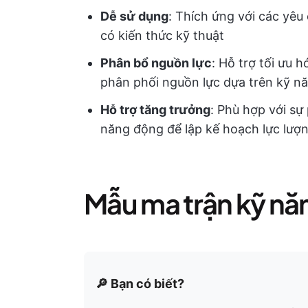
Dễ sử dụng
: Thích ứng với các yê
có kiến thức kỹ thuật
Phân bổ nguồn lực
: Hỗ trợ tối ưu 
phân phối nguồn lực dựa trên kỹ n
Hỗ trợ tăng trưởng
: Phù hợp với sự
năng động để lập kế hoạch lực lượn
Mẫu ma trận kỹ nă
🔎 Bạn có biết?