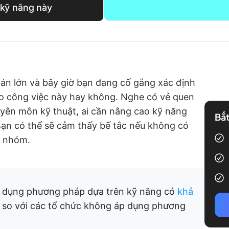
 kỹ năng này
n lớn và bây giờ bạn đang cố gắng xác định
 công việc này hay không. Nghe có vẻ quen
uyên môn kỹ thuật, ai cần nâng cao kỹ năng
Bắt
ạn có thể sẽ cảm thấy bế tắc nếu không có
a nhóm.
p dụng phương pháp dựa trên kỹ năng có
khả
so với các tổ chức không áp dụng phương