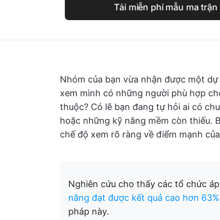
Tải miễn phí mẫu ma trận
Nhóm của bạn vừa nhận được một dự á
xem mình có những người phù hợp cho
thuộc? Có lẽ bạn đang tự hỏi ai có ch
hoặc những kỹ năng mềm còn thiếu. B
chế độ xem rõ ràng về điểm mạnh củ
Nghiên cứu cho thấy các tổ chức á
năng đạt được kết quả cao hơn 63%
pháp này.