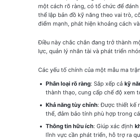
một cách rõ ràng, có tổ chức để đánh
thể lập bản đồ kỹ năng theo vai trò, 
điểm mạnh, phát hiện khoảng cách và ư
Điều này chắc chắn đang trở thành m
lực, quản lý nhân tài và phát triển nh
Các yếu tố chính của một mẫu ma trậ
Phân loại rõ ràng
: Sắp xếp cả
kỹ nă
thành thạo, cung cấp chế độ xem t
Khả năng tùy chỉnh
: Được thiết kế 
thể, đảm bảo tính phù hợp trong c
Thông tin hữu ích
: Giúp xác định
k
lĩnh vực cần phát triển, hỗ trợ ra q