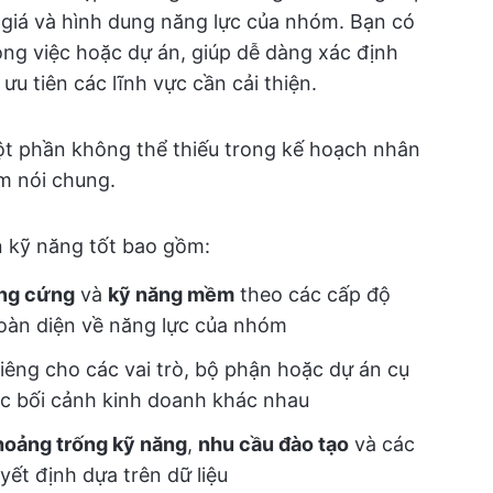
 giá và hình dung năng lực của nhóm. Bạn có
công việc hoặc dự án, giúp dễ dàng xác định
u tiên các lĩnh vực cần cải thiện.
ột phần không thể thiếu trong kế hoạch nhân
óm nói chung.
n kỹ năng tốt bao gồm:
ng cứng
và
kỹ năng mềm
theo các cấp độ
oàn diện về năng lực của nhóm
riêng cho các vai trò, bộ phận hoặc dự án cụ
ác bối cảnh kinh doanh khác nhau
hoảng trống kỹ năng
,
nhu cầu đào tạo
và các
uyết định dựa trên dữ liệu