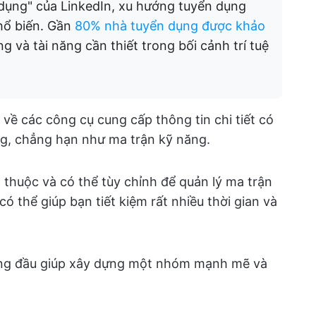
dụng" của LinkedIn, xu hướng tuyển dụng
hổ biến. Gần
80% nhà tuyển dụng được khảo
 và tài năng cần thiết trong bối cảnh trí tuệ
về các công cụ cung cấp thông tin chi tiết có
ng, chẳng hạn như ma trận kỹ năng.
thuộc và có thể tùy chỉnh để quản lý ma trận
 thể giúp bạn tiết kiệm rất nhiều thời gian và
ng đầu giúp xây dựng một nhóm mạnh mẽ và