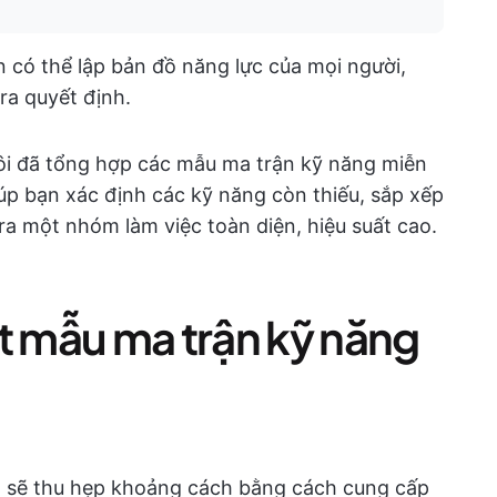
 có thể lập bản đồ năng lực của mọi người,
ra quyết định.
tôi đã tổng hợp các mẫu ma trận kỹ năng miễn
iúp bạn xác định các kỹ năng còn thiếu, sắp xếp
ra một nhóm làm việc toàn diện, hiệu suất cao.
t mẫu ma trận kỹ năng
t sẽ thu hẹp khoảng cách bằng cách cung cấp