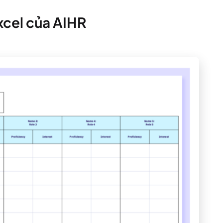
xcel của AIHR