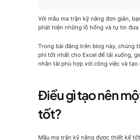
Với mẫu ma trận kỹ năng đơn giản, bạn
phát hiện những lỗ hổng và tự tin đưa 
Trong bài đăng trên blog này, chúng 
phí tốt nhất cho Excel để tải xuống, g
nhân tài phù hợp với công việc và tạo 
Điều gì tạo nên mộ
tốt?
Mẫu ma trận kỹ năng được thiết kế tố