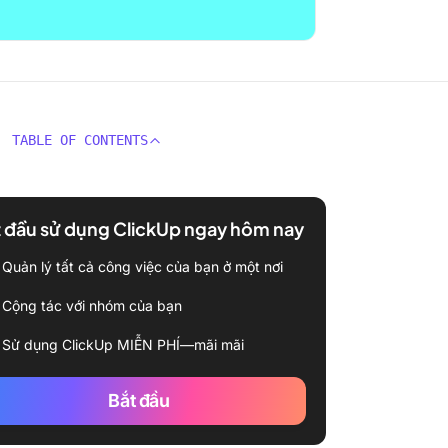
TABLE OF CONTENTS
 đầu sử dụng ClickUp ngay hôm nay
Quản lý tất cả công việc của bạn ở một nơi
Cộng tác với nhóm của bạn
Sử dụng ClickUp MIỄN PHÍ—mãi mãi
Bắt đầu