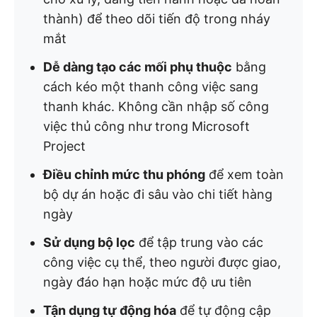
thành) để theo dõi tiến độ trong nháy
mắt
Dễ dàng tạo các mối phụ thuộc
bằng
cách kéo một thanh công việc sang
thanh khác. Không cần nhập số công
việc thủ công như trong Microsoft
Project
Điều chỉnh mức thu phóng
để xem toàn
bộ dự án hoặc đi sâu vào chi tiết hàng
ngày
Sử dụng bộ lọc
để tập trung vào các
công việc cụ thể, theo người được giao,
ngày đáo hạn hoặc mức độ ưu tiên
Tận dụng tự động hóa
để tự động cập