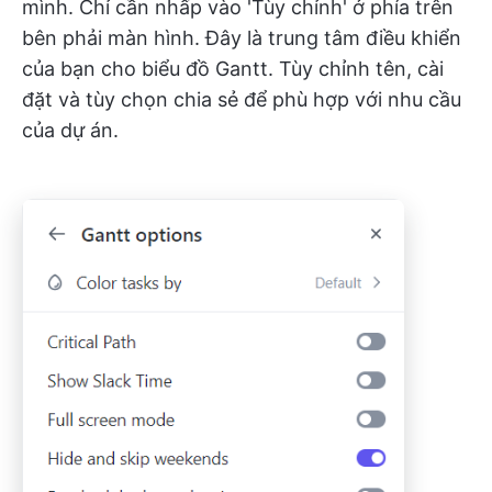
mình. Chỉ cần nhấp vào 'Tùy chỉnh' ở phía trên
bên phải màn hình. Đây là trung tâm điều khiển
của bạn cho biểu đồ Gantt. Tùy chỉnh tên, cài
đặt và tùy chọn chia sẻ để phù hợp với nhu cầu
của dự án.