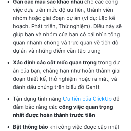
Gán các màu sắc khác nhau
cho các công
việc dựa trên mức độ ưu tiên, thành viên
nhóm hoặc giai đoạn dự án (ví dụ: Lập kế
hoạch, Phát triển, Thử nghiệm). Điều này sẽ
giúp bạn và nhóm của bạn có cái nhìn tổng
quan nhanh chóng và trực quan về tiến độ
dự án và những điểm cần tập trung
Xác định các cột mốc quan trọng
trong dự
án của bạn, chẳng hạn như hoàn thành giai
đoạn thiết kế, thử nghiệm hoặc ra mắt, và
đánh dấu chúng trên biểu đồ Gantt
Tận dụng tính năng
Ưu tiên của ClickUp
để
đảm bảo rằng các
công việc quan trọng
nhất được hoàn thành trước tiên
Bật thông báo
khi công việc được cập nhật