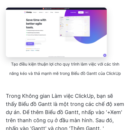
Tạo điều kiện thuận lợi cho quy trình làm việc với các tính
năng kéo và thả mạnh mẽ trong Biểu đồ Gantt của ClickUp
Trong Không gian Làm việc ClickUp, bạn sẽ
thấy Biểu đồ Gantt là một trong các chế độ xem
dự án. Để thêm Biểu đồ Gantt, nhấp vào '+Xem'
trên thanh công cụ ở đầu màn hình. Sau đó,
nhấp vào 'Gantt' và chọn 'Thêm Gantt. '