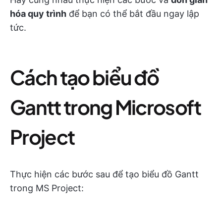
hóa quy trình
để bạn có thể bắt đầu ngay lập
tức.
Cách tạo biểu đồ
Gantt trong Microsoft
Project
Thực hiện các bước sau để tạo biểu đồ Gantt
trong MS Project: