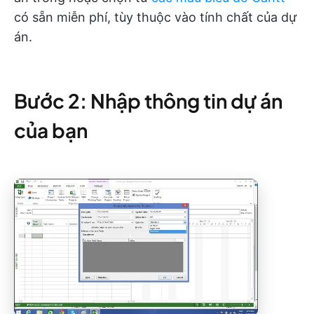
có sẵn miễn phí, tùy thuộc vào tính chất của dự
án.
Bước 2: Nhập thông tin dự án
của bạn