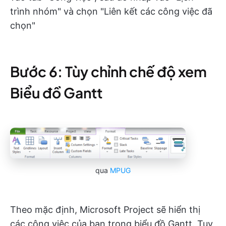
trình nhóm" và chọn "Liên kết các công việc đã
chọn"
Bước 6: Tùy chỉnh chế độ xem
Biểu đồ Gantt
qua
MPUG
Theo mặc định, Microsoft Project sẽ hiển thị
các công việc của bạn trong biểu đồ Gantt. Tuy