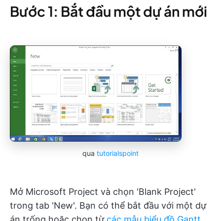
Bước 1: Bắt đầu một dự án mới
qua
tutorialspoint
Mở Microsoft Project và chọn 'Blank Project'
trong tab 'New'. Bạn có thể bắt đầu với một dự
án trống hoặc chọn từ
các mẫu biểu đồ Gantt