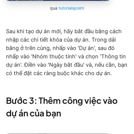
qua
tutorialspoint
Sau khi tạo dự án mới, hãy bắt đầu bằng cách
nhập các chi tiết khóa của dự án. Trong dải
băng ở trên cùng, nhấp vào 'Dự án', sau đó
nhấp vào 'Nhóm thuộc tính' và chọn 'Thông tin
dự án'. Điền vào 'Ngày bắt đầu' và, nếu cần, bạn
có thể đặt các ràng buộc khác cho dự án.
Bước 3: Thêm công việc vào
dự án của bạn