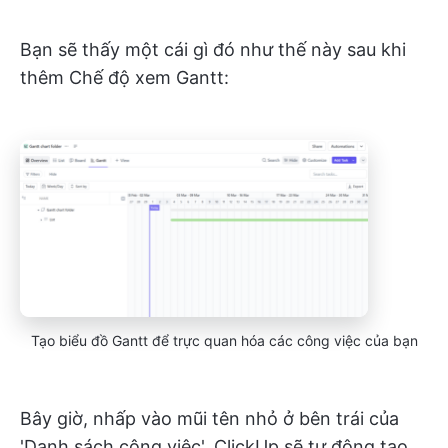
Bạn sẽ thấy một cái gì đó như thế này sau khi
thêm Chế độ xem Gantt:
Tạo biểu đồ Gantt để trực quan hóa các công việc của bạn
Bây giờ, nhấp vào mũi tên nhỏ ở bên trái của
'Danh sách công việc'. ClickUp sẽ tự động tạo