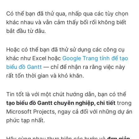
Có thể bạn đã thử qua, nhấp qua các tùy chọn
khác nhau và vẫn cảm thấy bối rối không biết
bắt đầu từ đâu.
Hoặc có thể bạn đã thử sử dụng các công cụ
khác như Excel hoặc
Google Trang tính để tạo
biểu đồ Gantt
— chỉ để nhận ra rằng việc này
rất tốn thời gian và khó khăn.
Tin tốt là với một chút hướng dẫn, bạn có thể
tạo biểu đồ Gantt chuyên nghiệp, chi tiết
trong
Microsoft Projects, ngay cả đối với những dự án
phức tạp nhất.
Hãy cùng nhau thực hiện các bước và
đơn giản