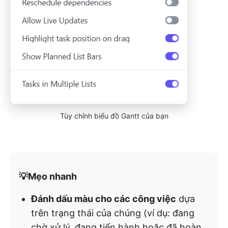
Tùy chỉnh biểu đồ Gantt của bạn
💡Mẹo nhanh
Đánh dấu màu cho các công việc
dựa
trên trạng thái của chúng (ví dụ: đang
chờ xử lý, đang tiến hành hoặc đã hoàn