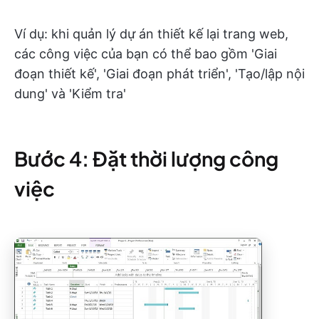
Ví dụ: khi quản lý dự án thiết kế lại trang web,
các công việc của bạn có thể bao gồm 'Giai
đoạn thiết kế', 'Giai đoạn phát triển', 'Tạo/lập nội
dung' và 'Kiểm tra'
Bước 4: Đặt thời lượng công
việc