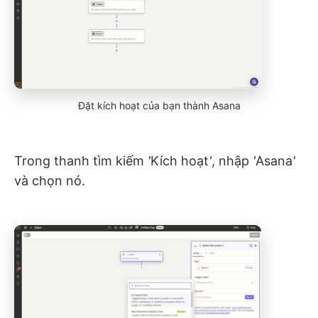
Đặt kích hoạt của bạn thành Asana
Trong thanh tìm kiếm
'
Kích hoạt
'
, nhập
'
Asana
'
và chọn nó.