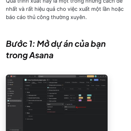
Quá trình xuất này là một trong những cách dễ
nhất và rất hiệu quả cho việc xuất một lần hoặc
báo cáo thủ công thường xuyên.
Bước 1: Mở dự án của bạn
trong Asana