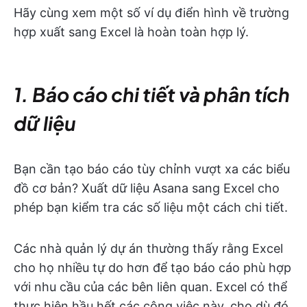
Hãy cùng xem một số ví dụ điển hình về trường
hợp xuất sang Excel là hoàn toàn hợp lý.
1. Báo cáo chi tiết và phân tích
dữ liệu
Bạn cần tạo báo cáo tùy chỉnh vượt xa các biểu
đồ cơ bản? Xuất dữ liệu Asana sang Excel cho
phép bạn kiểm tra các số liệu một cách chi tiết.
Các nhà quản lý dự án thường thấy rằng Excel
cho họ nhiều tự do hơn để tạo báo cáo phù hợp
với nhu cầu của các bên liên quan. Excel có thể
thực hiện hầu hết các công việc này, cho dù đó