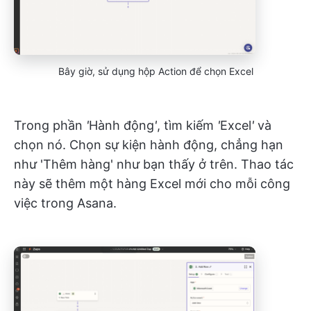
Bây giờ, sử dụng hộp Action để chọn Excel
Trong phần
'
Hành động
'
, tìm kiếm
'
Excel
'
và
chọn nó. Chọn sự kiện hành động, chẳng hạn
như 'Thêm hàng' như bạn thấy ở trên. Thao tác
này sẽ thêm một hàng Excel mới cho mỗi công
việc trong Asana.