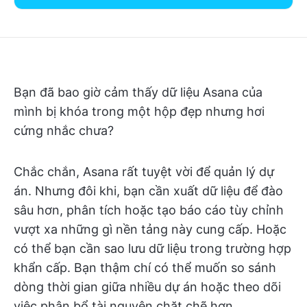
Bạn đã bao giờ cảm thấy dữ liệu Asana của
mình bị khóa trong một hộp đẹp nhưng hơi
cứng nhắc chưa?
Chắc chắn, Asana rất tuyệt vời để quản lý dự
án. Nhưng đôi khi, bạn cần xuất dữ liệu để đào
sâu hơn, phân tích hoặc tạo báo cáo tùy chỉnh
vượt xa những gì nền tảng này cung cấp. Hoặc
có thể bạn cần sao lưu dữ liệu trong trường hợp
khẩn cấp. Bạn thậm chí có thể muốn so sánh
dòng thời gian giữa nhiều dự án hoặc theo dõi
việc phân bổ tài nguyên chặt chẽ hơn.