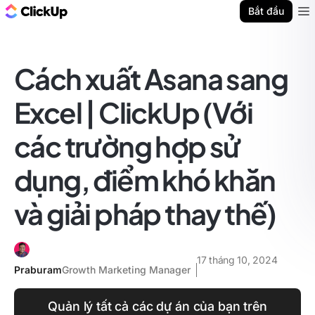
ClickUp Blog
Bắt đầu
Ope
Cách xuất Asana sang
Excel | ClickUp (Với
các trường hợp sử
dụng, điểm khó khăn
và giải pháp thay thế)
17 tháng 10, 2024
Praburam
Growth Marketing Manager
Quản lý tất cả các dự án của bạn trên