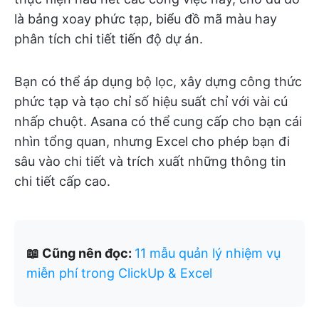
là bảng xoay phức tạp, biểu đồ mã màu hay
phân tích chi tiết tiến độ dự án.
Bạn có thể áp dụng bộ lọc, xây dựng công thức
phức tạp và tạo chỉ số hiệu suất chỉ với vài cú
nhấp chuột. Asana có thể cung cấp cho bạn cái
nhìn tổng quan, nhưng Excel cho phép bạn đi
sâu vào chi tiết và trích xuất những thông tin
chi tiết cấp cao.
📖 Cũng nên đọc:
11 mẫu quản lý nhiệm vụ
miễn phí trong ClickUp & Excel