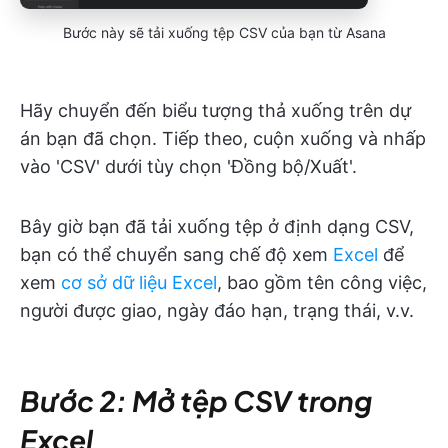
Bước này sẽ tải xuống tệp CSV của bạn từ Asana
Hãy chuyển đến biểu tượng thả xuống trên dự
án bạn đã chọn. Tiếp theo, cuộn xuống và nhấp
vào 'CSV' dưới tùy chọn 'Đồng bộ/Xuất'.
Bây giờ bạn đã tải xuống tệp ở định dạng CSV,
bạn có thể chuyển sang chế độ xem
Excel
để
xem
cơ sở dữ liệu Excel
, bao gồm tên công việc,
người được giao, ngày đáo hạn, trạng thái, v.v.
Bước 2: Mở tệp CSV trong
Excel