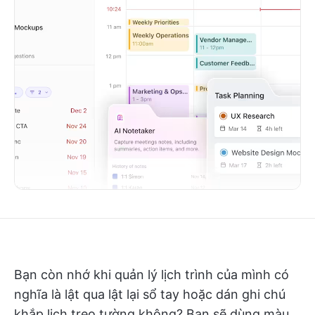
Bạn còn nhớ khi quản lý lịch trình của mình có
nghĩa là lật qua lật lại sổ tay hoặc dán ghi chú
khắp lịch treo tường không? Bạn sẽ dùng màu