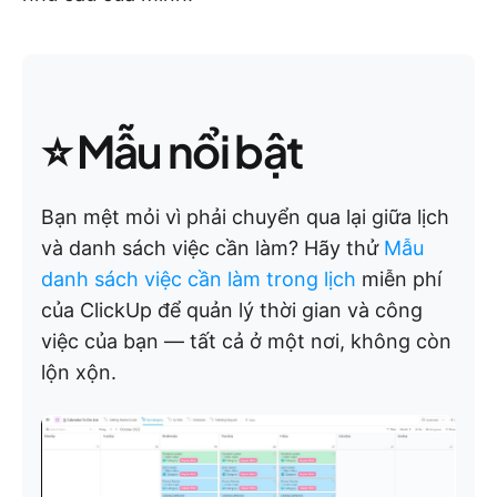
⭐ Mẫu nổi bật
Bạn mệt mỏi vì phải chuyển qua lại giữa lịch
và danh sách việc cần làm? Hãy thử
Mẫu
danh sách việc cần làm trong lịch
miễn phí
của ClickUp để quản lý thời gian và công
việc của bạn — tất cả ở một nơi, không còn
lộn xộn.