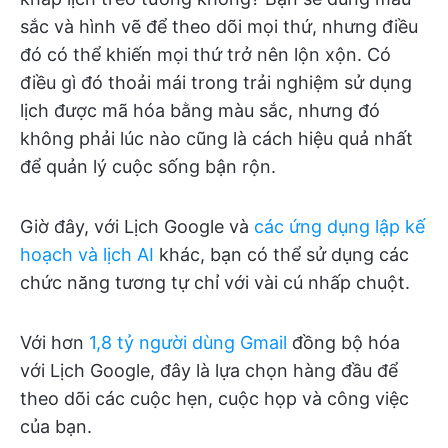
sắc và hình vẽ để theo dõi mọi thứ, nhưng điều
đó có thể khiến mọi thứ trở nên lộn xộn. Có
điều gì đó thoải mái trong trải nghiệm sử dụng
lịch được mã hóa bằng màu sắc, nhưng đó
không phải lúc nào cũng là cách hiệu quả nhất
để quản lý cuộc sống bận rộn.
Giờ đây, với Lịch Google và
các ứng dụng lập kế
hoạch và lịch AI
khác, bạn có thể sử dụng các
chức năng tương tự chỉ với vài cú nhấp chuột.
Với hơn
1,8 tỷ người dùng Gmail
đồng bộ hóa
với Lịch Google, đây là lựa chọn hàng đầu để
theo dõi các cuộc hẹn, cuộc họp và công việc
của bạn.