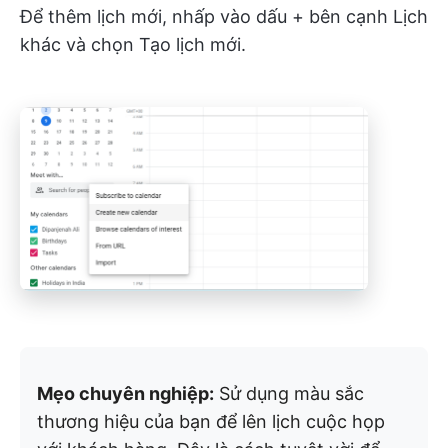
Để thêm lịch mới, nhấp vào dấu + bên cạnh Lịch
khác và chọn Tạo lịch mới.
Mẹo chuyên nghiệp:
Sử dụng màu sắc
thương hiệu của bạn để lên lịch cuộc họp