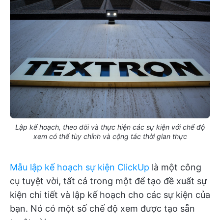
Lập kế hoạch, theo dõi và thực hiện các sự kiện với chế độ
xem có thể tùy chỉnh và cộng tác thời gian thực
Mẫu lập kế hoạch sự kiện ClickUp
là một công
cụ tuyệt vời, tất cả trong một để tạo đề xuất sự
kiện chi tiết và lập kế hoạch cho các sự kiện của
bạn. Nó có một số chế độ xem được tạo sẵn