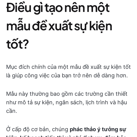
Điều gì tạo nên một
mẫu đề xuất sự kiện
tốt?
Mục đích chính của một mẫu đề xuất sự kiện tốt
là giúp công việc của bạn trở nên dễ dàng hơn.
Mẫu này thường bao gồm các trường cần thiết
như mô tả sự kiện, ngân sách, lịch trình và hậu
cần.
Ở cấp độ cơ bản, chúng
phác thảo ý tưởng sự