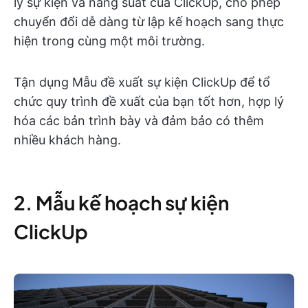
lý sự kiện và năng suất của ClickUp, cho phép
chuyển đổi dễ dàng từ lập kế hoạch sang thực
hiện trong cùng một môi trường.
Tận dụng Mẫu đề xuất sự kiện ClickUp để tổ
chức quy trình đề xuất của bạn tốt hơn, hợp lý
hóa các bản trình bày và đảm bảo có thêm
nhiều khách hàng.
2. Mẫu kế hoạch sự kiện
ClickUp