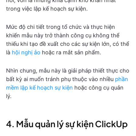
hồi, vốn là những khía cạnh khó khăn nhất
trong việc lập kế hoạch sự kiện.
Mức độ chi tiết trong tổ chức và thực hiện
khiến mẫu này trở thành công cụ không thể
thiếu khi tạo đề xuất cho các sự kiện lớn, có thể
là
hội nghị ảo
hoặc ra mắt sản phẩm.
Nhìn chung, mẫu này là giải pháp thiết thực cho
bất kỳ ai muốn tránh phụ thuộc vào nhiều
phần
mềm lập kế hoạch sự kiện
hoặc công cụ quản
lý.
4. Mẫu quản lý sự kiện ClickUp