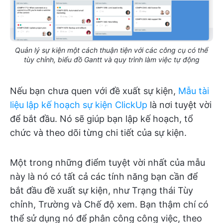
Quản lý sự kiện một cách thuận tiện với các công cụ có thể
tùy chỉnh, biểu đồ Gantt và quy trình làm việc tự động
Nếu bạn chưa quen với đề xuất sự kiện,
Mẫu tài
liệu lập kế hoạch sự kiện ClickUp
là nơi tuyệt vời
để bắt đầu. Nó sẽ giúp bạn lập kế hoạch, tổ
chức và theo dõi từng chi tiết của sự kiện.
Một trong những điểm tuyệt vời nhất của mẫu
này là nó có tất cả các tính năng bạn cần để
bắt đầu đề xuất sự kiện, như Trạng thái Tùy
chỉnh, Trường và Chế độ xem. Bạn thậm chí có
thể sử dụng nó để phân công công việc, theo