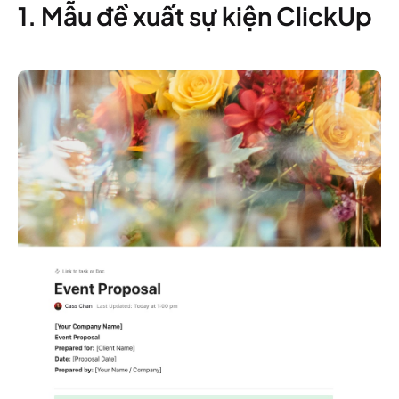
1. Mẫu đề xuất sự kiện ClickUp