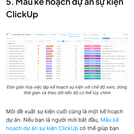
5. Mẫu kế hoạch dự án sự kiện
ClickUp
Đơn giản hóa việc lập kế hoạch sự kiện với chế độ xem, dòng
thời gian và theo dõi tiến độ có thể tùy chỉnh
Mỗi đề xuất sự kiện cuối cùng là một kế hoạch
dự án. Nếu bạn là người mới bắt đầu,
Mẫu kế
hoạch dự án sự kiện ClickUp
có thể giúp bạn