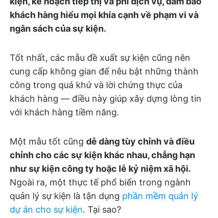
kiện, kế hoạch tiếp thị và phí dịch vụ, đảm bảo
khách hàng hiểu mọi khía cạnh về phạm vi và
ngân sách của sự kiện.
Tốt nhất, các mẫu đề xuất sự kiện cũng nên
cung cấp không gian để nêu bật những thành
công trong quá khứ và lời chứng thực của
khách hàng — điều này giúp xây dựng lòng tin
với khách hàng tiềm năng.
Một mẫu tốt cũng
dễ dàng tùy chỉnh và điều
chỉnh cho các sự kiện khác nhau, chẳng hạn
như sự kiện công ty hoặc lễ kỷ niệm xã hội.
Ngoài ra, một thực tế phổ biến trong ngành
quản lý sự kiện là tận dụng
phần mềm quản lý
dự án cho sự kiện
. Tại sao?