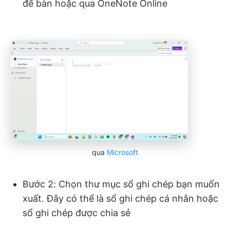
để bàn hoặc qua OneNote Online
qua
Microsoft
Bước 2: Chọn thư mục sổ ghi chép bạn muốn
xuất. Đây có thể là sổ ghi chép cá nhân hoặc
sổ ghi chép được chia sẻ