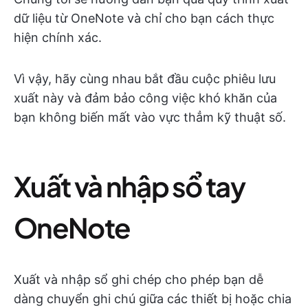
dữ liệu từ OneNote và chỉ cho bạn cách thực
hiện chính xác.
Vì vậy, hãy cùng nhau bắt đầu cuộc phiêu lưu
xuất này và đảm bảo công việc khó khăn của
bạn không biến mất vào vực thẳm kỹ thuật số.
Xuất và nhập sổ tay
OneNote
Xuất và nhập sổ ghi chép cho phép bạn dễ
dàng chuyển ghi chú giữa các thiết bị hoặc chia