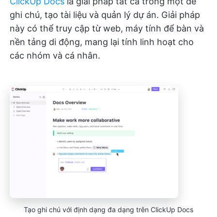
ClickUp Docs
là giải pháp tất cả trong một để
ghi chú, tạo tài liệu và quản lý dự án. Giải pháp
này có thể truy cập từ web, máy tính để bàn và
nền tảng di động, mang lại tính linh hoạt cho
các nhóm và cá nhân.
Tạo ghi chú với định dạng đa dạng trên ClickUp Docs