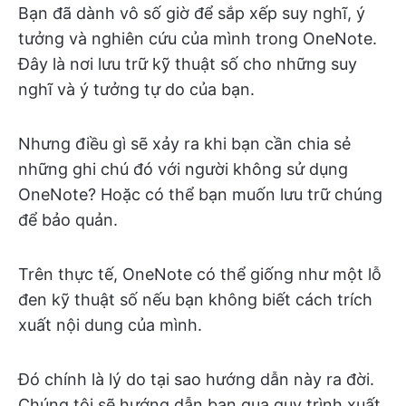
Bạn đã dành vô số giờ để sắp xếp suy nghĩ, ý
tưởng và nghiên cứu của mình trong OneNote.
Đây là nơi lưu trữ kỹ thuật số cho những suy
nghĩ và ý tưởng tự do của bạn.
Nhưng điều gì sẽ xảy ra khi bạn cần chia sẻ
những ghi chú đó với người không sử dụng
OneNote? Hoặc có thể bạn muốn lưu trữ chúng
để bảo quản.
Trên thực tế, OneNote có thể giống như một lỗ
đen kỹ thuật số nếu bạn không biết cách trích
xuất nội dung của mình.
Đó chính là lý do tại sao hướng dẫn này ra đời.
Chúng tôi sẽ hướng dẫn bạn qua quy trình xuất