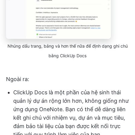
Nhúng dấu trang, bảng và hơn thế nữa để định dạng ghi chú
bằng ClickUp Docs
Ngoài ra:
ClickUp Docs là một phần của hệ sinh thái
quản lý dự án rộng lớn hơn, không giống như
ứng dụng OneNote. Bạn có thể dễ dàng liên
kết ghi chú với nhiệm vụ, dự án và mục tiêu,
đảm bảo tài liệu của bạn được kết nối trực
tiếp với quy trình làm việc của bạn