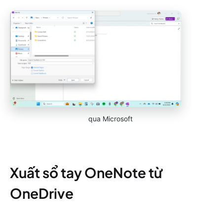
qua Microsoft
Xuất sổ tay OneNote từ
OneDrive