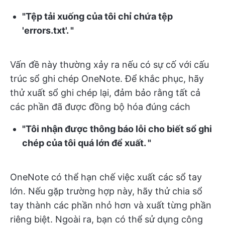
"Tệp tải xuống của tôi chỉ chứa tệp
'errors.txt'. "
Vấn đề này thường xảy ra nếu có sự cố với cấu
trúc sổ ghi chép OneNote. Để khắc phục, hãy
thử xuất sổ ghi chép lại, đảm bảo rằng tất cả
các phần đã được đồng bộ hóa đúng cách
"Tôi nhận được thông báo lỗi cho biết sổ ghi
chép của tôi quá lớn để xuất. "
OneNote có thể hạn chế việc xuất các sổ tay
lớn. Nếu gặp trường hợp này, hãy thử chia sổ
tay thành các phần nhỏ hơn và xuất từng phần
riêng biệt. Ngoài ra, bạn có thể sử dụng công