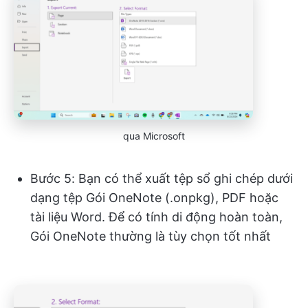
qua Microsoft
Bước 5: Bạn có thể xuất tệp sổ ghi chép dưới
dạng tệp Gói OneNote (.onpkg), PDF hoặc
tài liệu Word. Để có tính di động hoàn toàn,
Gói OneNote thường là tùy chọn tốt nhất