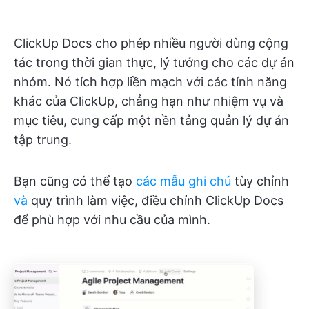
ClickUp Docs cho phép nhiều người dùng cộng
tác trong thời gian thực, lý tưởng cho các dự án
nhóm. Nó tích hợp liền mạch với các tính năng
khác của ClickUp, chẳng hạn như nhiệm vụ và
mục tiêu, cung cấp một nền tảng quản lý dự án
tập trung.
Bạn cũng có thể tạo
các mẫu ghi chú
tùy chỉnh
và
quy trình làm việc, điều chỉnh ClickUp Docs
để phù hợp với nhu cầu của mình.