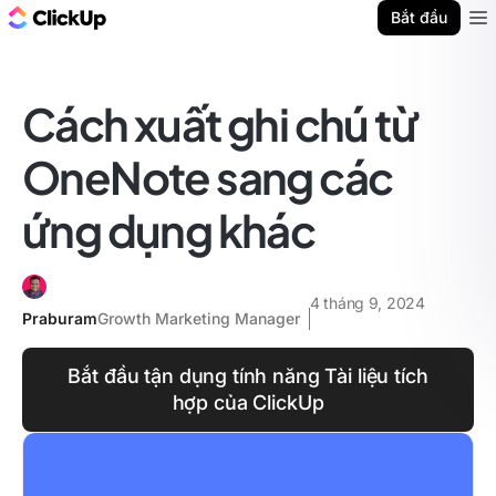
ClickUp Blog
Bắt đầu
Ope
Cách xuất ghi chú từ
OneNote sang các
ứng dụng khác
4 tháng 9, 2024
Praburam
Growth Marketing Manager
Bắt đầu tận dụng tính năng Tài liệu tích
hợp của ClickUp