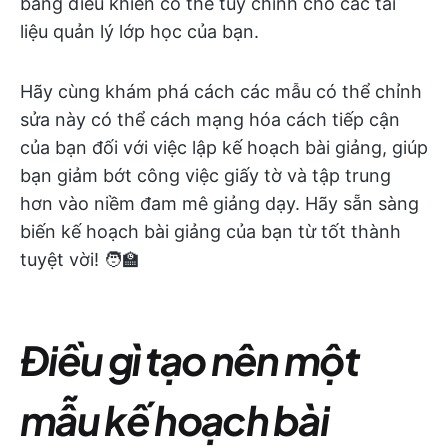
bảng điều khiển có thể tùy chỉnh cho các tài
liệu quản lý lớp học của bạn.
Hãy cùng khám phá cách các mẫu có thể chỉnh
sửa này có thể cách mạng hóa cách tiếp cận
của bạn đối với việc lập kế hoạch bài giảng, giúp
bạn giảm bớt công việc giấy tờ và tập trung
hơn vào niềm đam mê giảng dạy. Hãy sẵn sàng
biến kế hoạch bài giảng của bạn từ tốt thành
tuyệt vời! 🧑‍🏫
Điều gì tạo nên một
mẫu kế hoạch bài