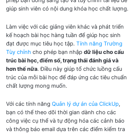
phép bạn đồng sáng tạo và tùy chỉnh tài liệu để
giúp sinh viên có nội dung khóa học chất lượng.
Làm việc với các giảng viên khác và phát triển
kế hoạch bài học hàng tuần để giúp học sinh
đạt được mục tiêu học tập.
Tính năng Trường
Tùy chỉnh
cho phép bạn nhập
dữ liệu cho cấu
trúc bài học, điểm số, trạng thái đánh giá và
hơn thế nữa
. Điều này giúp tổ chức luồng cấu
trúc của mỗi bài học để đáp ứng các tiêu chuẩn
chất lượng mong muốn.
Với các tính năng
Quản lý dự án của ClickUp
,
bạn có thể theo dõi thời gian dành cho các
công việc cụ thể và tự động hóa các cảnh báo
và thông báo email dựa trên các điểm kiểm tra