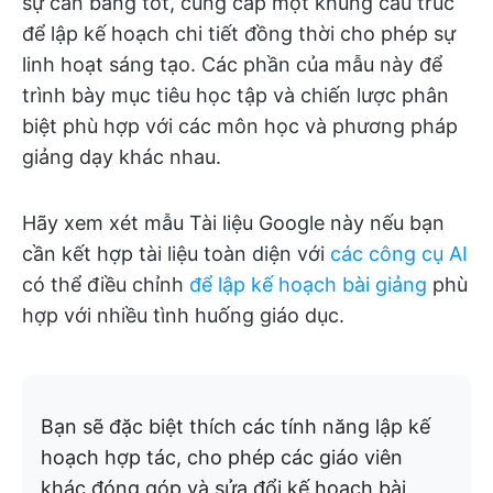
sự cân bằng tốt, cung cấp một khung cấu trúc
để lập kế hoạch chi tiết đồng thời cho phép sự
linh hoạt sáng tạo. Các phần của mẫu này để
trình bày mục tiêu học tập và chiến lược phân
biệt phù hợp với các môn học và phương pháp
giảng dạy khác nhau.
Hãy xem xét mẫu Tài liệu Google này nếu bạn
cần kết hợp tài liệu toàn diện với
các công cụ AI
có thể điều chỉnh
để lập kế hoạch bài giảng
phù
hợp với nhiều tình huống giáo dục.
Bạn sẽ đặc biệt thích các tính năng lập kế
hoạch hợp tác, cho phép các giáo viên
khác đóng góp và sửa đổi kế hoạch bài