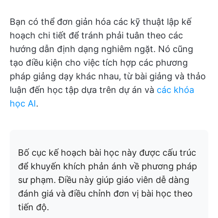
Bạn có thể đơn giản hóa các kỹ thuật lập kế
hoạch chi tiết để tránh phải tuân theo các
hướng dẫn định dạng nghiêm ngặt. Nó cũng
tạo điều kiện cho việc tích hợp các phương
pháp giảng dạy khác nhau, từ bài giảng và thảo
luận đến học tập dựa trên dự án và
các khóa
học AI
.
Bố cục kế hoạch bài học này được cấu trúc
để khuyến khích phản ánh về phương pháp
sư phạm. Điều này giúp giáo viên dễ dàng
đánh giá và điều chỉnh đơn vị bài học theo
tiến độ.