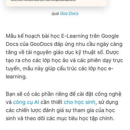
qua
Goo Docs
Mẫu kế hoạch bài học E-Learning trên Google
Docs của GooDocs đáp ứng nhu cầu ngày càng
tăng về tài nguyên giáo dục kỹ thuật số. Được
tạo ra cho các lớp học ảo và các phiên dạy trực
tuyến, mẫu này giúp cấu trúc các lớp học e-
learning.
Bạn sẽ có các phần riêng để cài đặt công nghệ
và
công cụ AI
cần thiết
cho học sinh
, sử dụng
các chiến lược đánh giá sự tham gia của học
sinh và theo dõi các mục tiêu học tập chính.