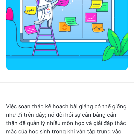
Việc soạn thảo kế hoạch bài giảng có thể giống
như đi trên dây; nó đòi hỏi sự cân bằng cẩn
thận để quản lý nhiều môn học và giải đáp thắc
mắc của học sinh trong khi vẫn tập trung vào