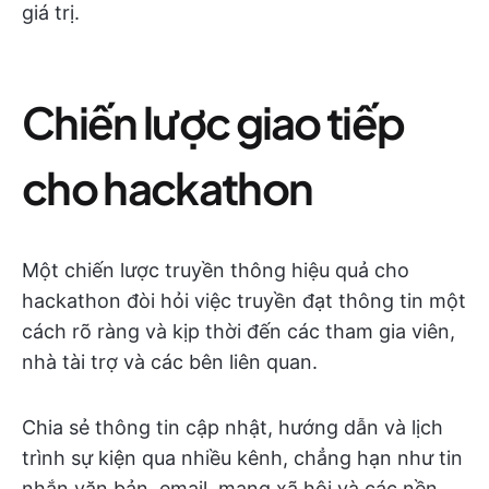
giá trị.
Chiến lược giao tiếp
cho hackathon
Một chiến lược truyền thông hiệu quả cho
hackathon đòi hỏi việc truyền đạt thông tin một
cách rõ ràng và kịp thời đến các tham gia viên,
nhà tài trợ và các bên liên quan.
Chia sẻ thông tin cập nhật, hướng dẫn và lịch
trình sự kiện qua nhiều kênh, chẳng hạn như tin
nhắn văn bản, email, mạng xã hội và các nền