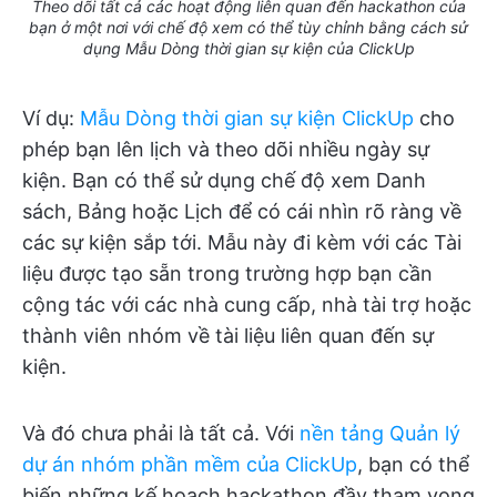
Theo dõi tất cả các hoạt động liên quan đến hackathon của
bạn ở một nơi với chế độ xem có thể tùy chỉnh bằng cách sử
dụng Mẫu Dòng thời gian sự kiện của ClickUp
Ví dụ:
Mẫu Dòng thời gian sự kiện ClickUp
cho
phép bạn lên lịch và theo dõi nhiều ngày sự
kiện. Bạn có thể sử dụng chế độ xem Danh
sách, Bảng hoặc Lịch để có cái nhìn rõ ràng về
các sự kiện sắp tới. Mẫu này đi kèm với các Tài
liệu được tạo sẵn trong trường hợp bạn cần
cộng tác với các nhà cung cấp, nhà tài trợ hoặc
thành viên nhóm về tài liệu liên quan đến sự
kiện.
Và đó chưa phải là tất cả. Với
nền tảng Quản lý
dự án nhóm phần mềm của ClickUp
, bạn có thể
biến những kế hoạch hackathon đầy tham vọng