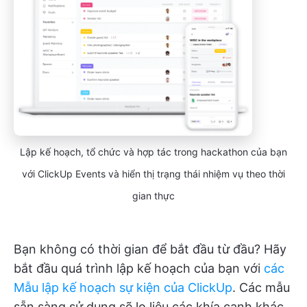
Lập kế hoạch, tổ chức và hợp tác trong hackathon của bạn
với ClickUp Events và hiển thị trạng thái nhiệm vụ theo thời
gian thực
Bạn không có thời gian để bắt đầu từ đầu? Hãy
bắt đầu quá trình lập kế hoạch của bạn với
các
Mẫu lập kế hoạch sự kiện của ClickUp
. Các mẫu
sẵn sàng sử dụng sẽ lo liệu các khía cạnh khác