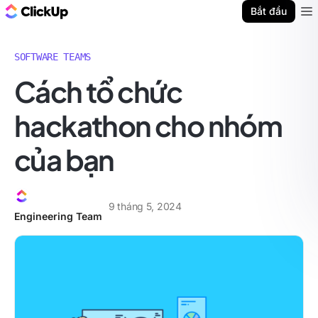
ClickUp Blog
Bắt đầu
Ope
SOFTWARE TEAMS
Cách tổ chức
hackathon cho nhóm
của bạn
9 tháng 5, 2024
Engineering Team