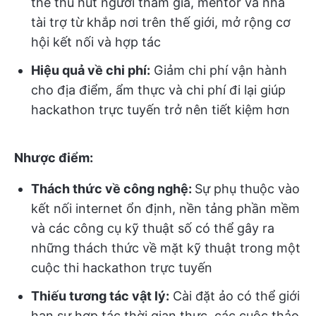
thể thu hút người tham gia, mentor và nhà
tài trợ từ khắp nơi trên thế giới, mở rộng cơ
hội kết nối và hợp tác
Hiệu quả về chi phí:
Giảm chi phí vận hành
cho địa điểm, ẩm thực và chi phí đi lại giúp
hackathon trực tuyến trở nên tiết kiệm hơn
Nhược điểm:
Thách thức về công nghệ:
Sự phụ thuộc vào
kết nối internet ổn định, nền tảng phần mềm
và các công cụ kỹ thuật số có thể gây ra
những thách thức về mặt kỹ thuật trong một
cuộc thi hackathon trực tuyến
Thiếu tương tác vật lý:
Cài đặt ảo có thể giới
hạn sự hợp tác thời gian thực, các cuộc thảo