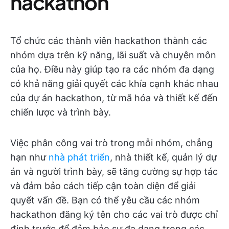
hackathon
Tổ chức các thành viên hackathon thành các
nhóm dựa trên kỹ năng, lãi suất và chuyên môn
của họ. Điều này giúp tạo ra các nhóm đa dạng
có khả năng giải quyết các khía cạnh khác nhau
của dự án hackathon, từ mã hóa và thiết kế đến
chiến lược và trình bày.
Việc phân công vai trò trong mỗi nhóm, chẳng
hạn như
nhà phát triển
, nhà thiết kế, quản lý dự
án và người trình bày, sẽ tăng cường sự hợp tác
và đảm bảo cách tiếp cận toàn diện để giải
quyết vấn đề. Bạn có thể yêu cầu các nhóm
hackathon đăng ký tên cho các vai trò được chỉ
định trước để đảm bảo sự đa dạng trong các