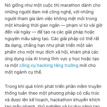
Nó giống như một cuộc thi marathon dành cho
những người đam mê công nghệ, với những
người tham gia làm việc không mệt mỏi trong
một khoảng thời gian ngắn — phạm vi từ vài giờ
đến vài ngày — để tạo ra các giải pháp hoặc
nguyên mẫu sáng tạo. Các giải pháp có thể rất
đa dạng, chẳng hạn như phát triển một sản
phẩm cho một mục đích xã hội, khám phá các
ứng dụng của AI trong lĩnh vực y học hoặc tạo
ra một
công cụ hacking tăng trưởng
mới cho
một ngành cụ thể.
Trong khi quá trình phát triển phần mềm truyền
thống tuân theo một phương pháp có cấu trúc
và được lên kế hoạch, hackathon khuyến khích
tạo mẫu nhanh, thử nghiệm và tư duy sáng tạo.