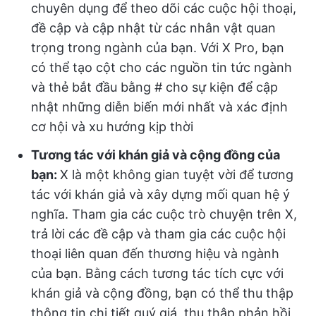
chuyên dụng để theo dõi các cuộc hội thoại,
đề cập và cập nhật từ các nhân vật quan
trọng trong ngành của bạn. Với X Pro, bạn
có thể tạo cột cho các nguồn tin tức ngành
và thẻ bắt đầu bằng # cho sự kiện để cập
nhật những diễn biến mới nhất và xác định
cơ hội và xu hướng kịp thời
Tương tác với khán giả và cộng đồng của
bạn:
X là một không gian tuyệt vời để tương
tác với khán giả và xây dựng mối quan hệ ý
nghĩa. Tham gia các cuộc trò chuyện trên X,
trả lời các đề cập và tham gia các cuộc hội
thoại liên quan đến thương hiệu và ngành
của bạn. Bằng cách tương tác tích cực với
khán giả và cộng đồng, bạn có thể thu thập
thông tin chi tiết quý giá, thu thập phản hồi