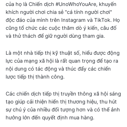
của họ là Chiến dịch #UnoWhoYouAre, khuyến
khích người chơi chia sẻ "cá tính người chơi"
độc đáo của mình trên Instagram và TikTok. Họ
cũng tổ chức các cuộc thăm dò ý kiến, câu đố
và thử thách để giữ người dùng tham gia.
Là một nhà tiếp thị kỹ thuật số, hiểu được động
lực của mạng xã hội là rất quan trọng để tạo ra
nội dung có tác động và thúc đẩy các chiến
lược tiếp thị thành công.
Các chiến dịch tiếp thị truyền thông xã hội sáng
tạo giúp cải thiện hiển thị thương hiệu, thu hút
sự chú ý của nhiều đối tượng hơn và có thể ảnh
hưởng lớn đến quyết định mua hàng.