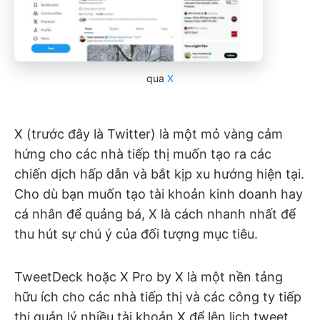
qua
X
X (trước đây là Twitter) là một mỏ vàng cảm
hứng cho các nhà tiếp thị muốn tạo ra các
chiến dịch hấp dẫn và bắt kịp xu hướng hiện tại.
Cho dù bạn muốn tạo tài khoản kinh doanh hay
cá nhân để quảng bá, X là cách nhanh nhất để
thu hút sự chú ý của đối tượng mục tiêu.
TweetDeck hoặc X Pro by X là một nền tảng
hữu ích cho các nhà tiếp thị và các công ty tiếp
thị quản lý nhiều tài khoản X để lên lịch tweet,