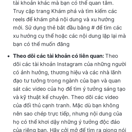
tài khoản khác mà bạn có thể quan tâm.
Truy cập trang Khám phá và tìm kiếm các
reels để khám phá nội dung và xu hướng
mới. Sử dụng thẻ bắt đầu bằng # để tìm các
xu hướng cụ thể hoặc các nội dung lặp lại mà
bạn có thể muốn đăng
Theo dõi các tài khoản có liên quan:
Theo
dõi các tài khoản Instagram của những người
có ảnh hưởng, thương hiệu và các nhà lãnh
đạo tư tưởng trong ngành của bạn và quan
sát các video của họ để tìm ý tưởng sáng tạo
và kỹ thuật kể chuyện. Theo dõi các video
của đối thủ cạnh tranh. Mặc dù bạn không
nên sao chép trực tiếp, nhưng nội dung của
họ có thể khơi dậy những ý tưởng độc đáo
của riêng bạn. Hãy cởi mở để tìm ra giọng nói