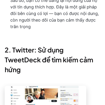
Sau đó, bạn có thể đăng lại nội dung của họ
với tín dụng thích hợp. Đây là một giải pháp
đôi bên cùng có lợi — bạn có được nội dung,
còn người theo dõi của bạn cảm thấy được
trân trọng
2. Twitter: Sử dụng
TweetDeck để tìm kiếm cảm
hứng