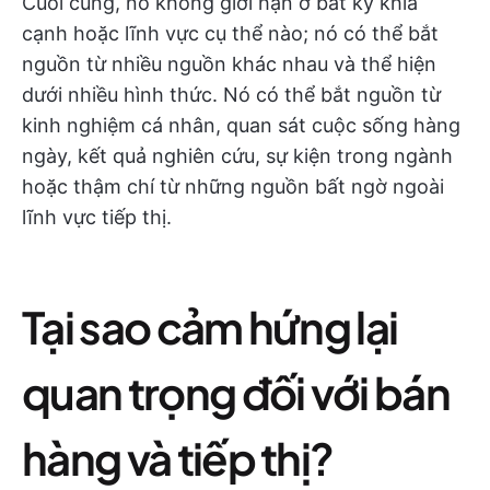
Cuối cùng, nó không giới hạn ở bất kỳ khía
cạnh hoặc lĩnh vực cụ thể nào; nó có thể bắt
nguồn từ nhiều nguồn khác nhau và thể hiện
dưới nhiều hình thức. Nó có thể bắt nguồn từ
kinh nghiệm cá nhân, quan sát cuộc sống hàng
ngày, kết quả nghiên cứu, sự kiện trong ngành
hoặc thậm chí từ những nguồn bất ngờ ngoài
lĩnh vực tiếp thị.
Tại sao cảm hứng lại
quan trọng đối với bán
hàng và tiếp thị?