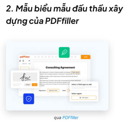
2. Mẫu biểu mẫu đấu thầu xây
dựng của PDFfiller
qua
PDFfiller