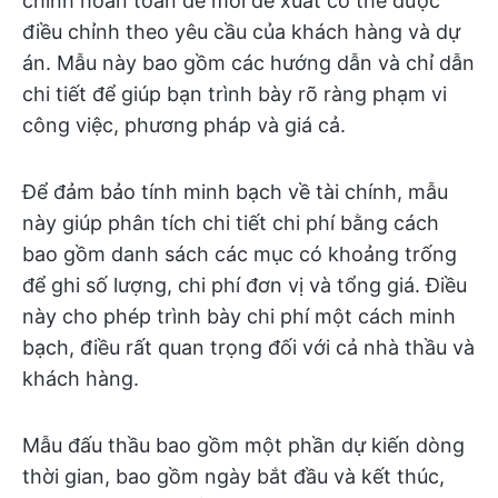
chỉnh hoàn toàn để mỗi đề xuất có thể được
điều chỉnh theo yêu cầu của khách hàng và dự
án. Mẫu này bao gồm các hướng dẫn và chỉ dẫn
chi tiết để giúp bạn trình bày rõ ràng phạm vi
công việc, phương pháp và giá cả.
Để đảm bảo tính minh bạch về tài chính, mẫu
này giúp phân tích chi tiết chi phí bằng cách
bao gồm danh sách các mục có khoảng trống
để ghi số lượng, chi phí đơn vị và tổng giá. Điều
này cho phép trình bày chi phí một cách minh
bạch, điều rất quan trọng đối với cả nhà thầu và
khách hàng.
Mẫu đấu thầu bao gồm một phần dự kiến dòng
thời gian, bao gồm ngày bắt đầu và kết thúc,