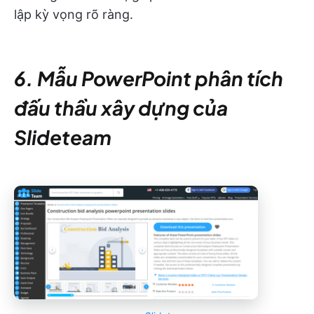
lập kỳ vọng rõ ràng.
6. Mẫu PowerPoint phân tích
đấu thầu xây dựng của
Slideteam