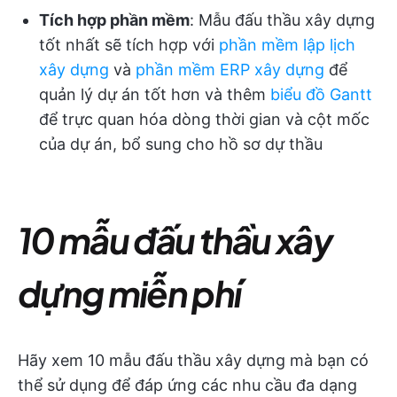
Tích hợp phần mềm
: Mẫu đấu thầu xây dựng
tốt nhất sẽ tích hợp với
phần mềm lập lịch
xây dựng
và
phần mềm ERP xây dựng
để
quản lý dự án tốt hơn và thêm
biểu đồ Gantt
để trực quan hóa dòng thời gian và cột mốc
của dự án, bổ sung cho hồ sơ dự thầu
10 mẫu đấu thầu xây
dựng miễn phí
Hãy xem 10 mẫu đấu thầu xây dựng mà bạn có
thể sử dụng để đáp ứng các nhu cầu đa dạng