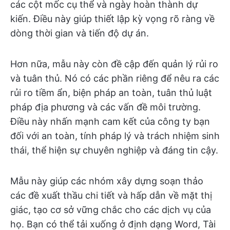
các cột mốc cụ thể và ngày hoàn thành dự
kiến. Điều này giúp thiết lập kỳ vọng rõ ràng về
dòng thời gian và tiến độ dự án.
Hơn nữa, mẫu này còn đề cập đến quản lý rủi ro
và tuân thủ. Nó có các phần riêng để nêu ra các
rủi ro tiềm ẩn, biện pháp an toàn, tuân thủ luật
pháp địa phương và các vấn đề môi trường.
Điều này nhấn mạnh cam kết của công ty bạn
đối với an toàn, tính pháp lý và trách nhiệm sinh
thái, thể hiện sự chuyên nghiệp và đáng tin cậy.
Mẫu này giúp các nhóm xây dựng soạn thảo
các đề xuất thầu chi tiết và hấp dẫn về mặt thị
giác, tạo cơ sở vững chắc cho các dịch vụ của
họ. Bạn có thể tải xuống ở định dạng Word, Tài