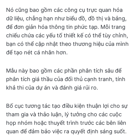
Nó cũng bao gồm các công cụ trực quan hóa
dữ liệu, chẳng hạn như biểu đồ, đồ thị và bảng,
để đơn giản hóa thông tin phức tạp. Mỗi trang
chiếu chứa các yếu tố thiết kế có thể tùy chỉnh,
bạn có thể cập nhật theo thương hiệu của mình
để tạo nét cá nhân hơn.
Mẫu này bao gồm các phần phân tích sâu để
phân tích giá thầu của đối thủ cạnh tranh, tính
khả thi của dự án và đánh giá rủi ro.
Bố cục tương tác tạo điều kiện thuận lợi cho sự
tham gia và thảo luận, lý tưởng cho các cuộc
họp nhóm hoặc thuyết trình trước các bên liên
quan để đảm bảo việc ra quyết định sáng suốt.