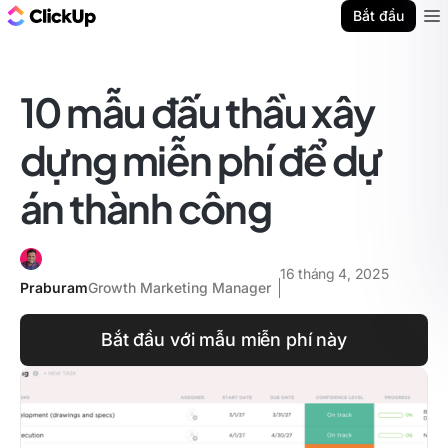
ClickUp Blog
Bắt đầu
Ope
10 mẫu đấu thầu xây
dựng miễn phí để dự
án thành công
16 tháng 4, 2025
Praburam
Growth Marketing Manager
Bắt đầu với mẫu miễn phí này