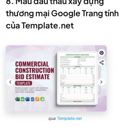
8. Mẫu đấu thầu xây dựng
thương mại Google Trang tính
của Template.net
qua
Template.net