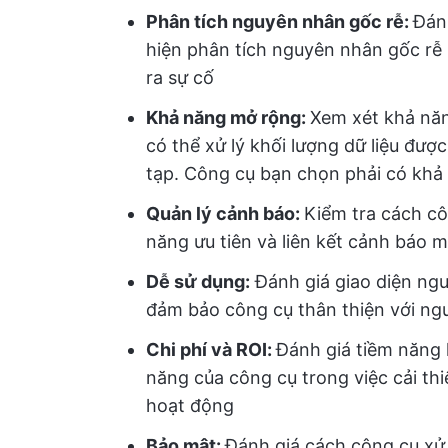
Phân tích nguyên nhân gốc rễ:
Đán
hiện phân tích nguyên nhân gốc rễ 
ra sự cố
Khả năng mở rộng:
Xem xét khả nă
có thể xử lý khối lượng dữ liệu đượ
tạp. Công cụ bạn chọn phải có khả 
Quản lý cảnh báo:
Kiểm tra cách cô
năng ưu tiên và liên kết cảnh báo 
Dễ sử dụng:
Đánh giá giao diện ngư
đảm bảo công cụ thân thiện với ng
Chi phí và ROI:
Đánh giá tiềm năng 
năng của công cụ trong việc cải th
hoạt động
Bảo mật:
Đánh giá cách công cụ xử 