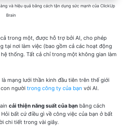
àng và hiệu quả bằng cách tận dụng sức mạnh của ClickUp
Brain
 cả trong một, được hỗ trợ bởi AI, cho phép
ng tại nơi làm việc (bao gồm cả các hoạt động
 hệ thống. Tất cả chỉ trong một không gian làm
, là mạng lưới thần kinh đầu tiên trên thế giới
và con người
trong công ty của bạn
với AI.
rain
cải thiện năng suất của bạn
bằng cách
 Hỏi bất cứ điều gì về công việc của bạn ở bất
 chi tiết trong vài giây.