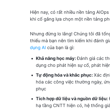
Hiện nay, có rất nhiều nền tảng AIOps 
khi cố gắng lựa chọn một nền tảng ph
Nhưng đừng lo lắng! Chúng tôi đã tổ
thiếu mà bạn nên tìm kiếm khi đánh g
dụng AI
của bạn là gì:
Khả năng học máy:
Đánh giá các t
dụng cho phát hiện sự cố, phát hiệ
Tự động hóa và khắc phục:
Xác địn
hóa các công việc thường ngày, ứn
phục
Tích hợp dữ liệu và nguồn dữ liệu
:
hạ tầng CNTT hiện có, hệ thống giá