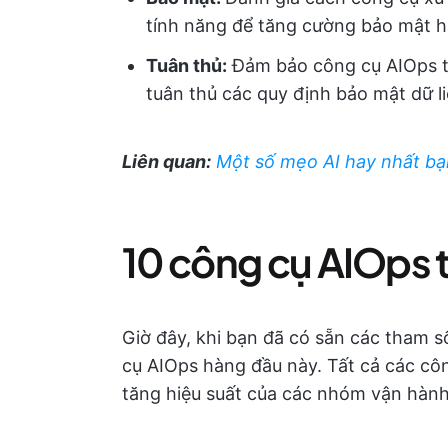
tính năng để tăng cường bảo mật 
Tuân thủ:
Đảm bảo công cụ AIOps t
tuân thủ các quy định bảo mật dữ l
Liên quan:
Một số mẹo AI hay nhất bạ
10 công cụ AIOps 
Giờ đây, khi bạn đã có sẵn các tham 
cụ AIOps hàng đầu này. Tất cả các công
tăng hiệu suất của các nhóm vận hàn