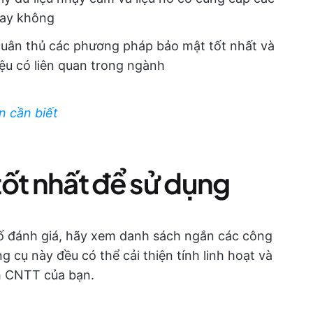
hay không
uân thủ các phương pháp bảo mật tốt nhất và
iệu có liên quan trong ngành
n cần biết
tốt nhất để sử dụng
số đánh giá, hãy xem danh sách ngắn các công
 cụ này đều có thể cải thiện tính linh hoạt và
h CNTT của bạn.