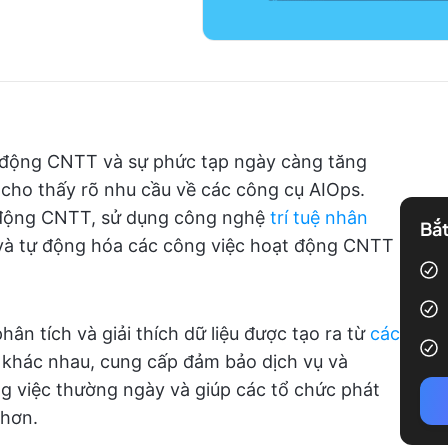
t động CNTT và sự phức tạp ngày càng tăng
 cho thấy rõ nhu cầu về các công cụ AIOps.
t động CNTT, sử dụng công nghệ
trí tuệ nhân
Bắt
 và tự động hóa các công việc hoạt động CNTT
ân tích và giải thích dữ liệu được tạo ra từ
các
khác nhau, cung cấp đảm bảo dịch vụ và
ông việc thường ngày và giúp các tổ chức phát
 hơn.