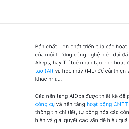
Bản chất luôn phát triển của các hoạ
của môi trường công nghệ hiện đại đã
AIOps, hay Trí tuệ nhân tạo cho hoạ
tạo (AI)
và học máy (ML) để cải thiện
khác nhau.
Các nền tảng AIOps được thiết kế để ph
công cụ
và nền tảng
hoạt động CNTT
thông tin chi tiết, tự động hóa các c
hiện và giải quyết các vấn đề hiệu quả