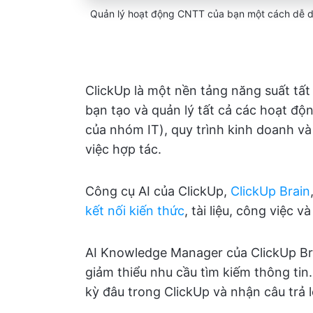
Quản lý hoạt động CNTT của bạn một cách dễ d
ClickUp là một nền tảng năng suất tất
bạn tạo và quản lý tất cả các hoạt độ
của nhóm IT), quy trình kinh doanh và
việc hợp tác.
Công cụ AI của ClickUp,
ClickUp Brain
kết nối kiến thức
, tài liệu, công việc 
AI Knowledge Manager của ClickUp B
giảm thiểu nhu cầu tìm kiếm thông tin.
kỳ đâu trong ClickUp và nhận câu trả lời