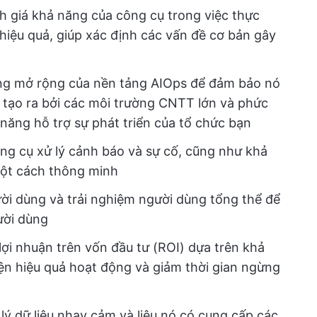
h giá khả năng của công cụ trong việc thực
hiệu quả, giúp xác định các vấn đề cơ bản gây
ng mở rộng của nền tảng AIOps để đảm bảo nó
c tạo ra bởi các môi trường CNTT lớn và phức
năng hỗ trợ sự phát triển của tổ chức bạn
ng cụ xử lý cảnh báo và sự cố, cũng như khả
một cách thông minh
ời dùng và trải nghiệm người dùng tổng thể để
ười dùng
lợi nhuận trên vốn đầu tư (ROI) dựa trên khả
iện hiệu quả hoạt động và giảm thời gian ngừng
lý dữ liệu nhạy cảm và liệu nó có cung cấp các