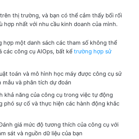
trên thị trường, và bạn có thể cảm thấy bối rối
ù hợp nhất với nhu cầu kinh doanh của mình.
ng hợp một danh sách các tham số không thể
iá các công cụ AIOps, bất kể
trường hợp sử
huật toán và mô hình học máy được công cụ sử
n mẫu và phân tích dự đoán
h khả năng của công cụ trong việc tự động
g phó sự cố và thực hiện các hành động khắc
Đánh giá mức độ tương thích của công cụ với
m sát và nguồn dữ liệu của bạn