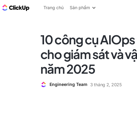
ClickUp Blog
Trang chủ
Sản phẩm
10 công cụ AIOps 
cho giám sát và v
năm 2025
Engineering Team
3 tháng 2, 2025