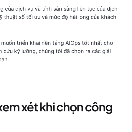
g của dịch vụ và tính sẵn sàng liên tục của dịch
 thuật số tối ưu và mức độ hài lòng của khách
 muốn triển khai nền tảng AIOps tốt nhất cho
 cứu kỹ lưỡng, chúng tôi đã chọn ra các giải
bạn.
xem xét khi chọn công