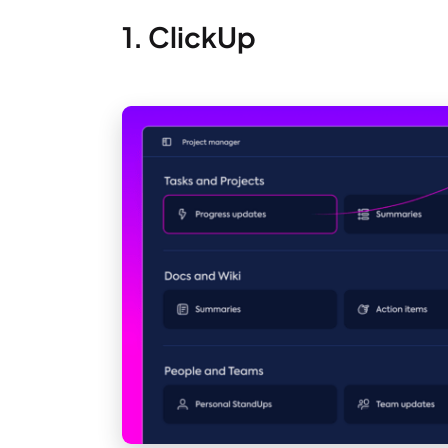
1. ClickUp