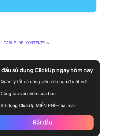
TABLE OF CONTENTS
 đầu sử dụng ClickUp ngay hôm nay
Quản lý tất cả công việc của bạn ở một nơi
Cộng tác với nhóm của bạn
Sử dụng ClickUp MIỄN PHÍ—mãi mãi
Bắt đầu