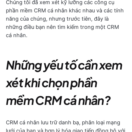
Chúng tôi đã xem xét kỹ lưỡng các công cụ
phần mềm CRM cá nhân khác nhau và các tính
năng của chúng, nhưng trước tiên, đây là
những điều bạn nên tìm kiếm trong một CRM
cá nhân.
Những yếu tố cần xem
xét khi chọn phần
mềm CRM cá nhân?
CRM cá nhân lưu trữ danh bạ, phân loại mạng
lưới của bạn và hợp lý hóa giao tiếp đồng bộ với