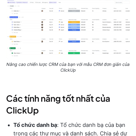
Nâng cao chiến lược CRM của bạn với mẫu CRM đơn giản của
ClickUp
Các tính năng tốt nhất của
ClickUp
Tổ chức danh bạ
: Tổ chức danh bạ của bạn
trong các thư mục và danh sách. Chia sẻ dự