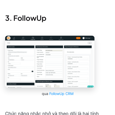
3. FollowUp
qua
FollowUp CRM
Chức năng nhắc nhở và theo dõi là hai tính