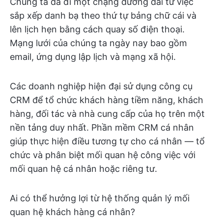
Chúng ta đã đi một chặng đường dài từ việc
sắp xếp danh bạ theo thứ tự bảng chữ cái và
lên lịch hẹn bằng cách quay số điện thoại.
Mạng lưới của chúng ta ngày nay bao gồm
email, ứng dụng lập lịch và mạng xã hội.
Các doanh nghiệp hiện đại sử dụng công cụ
CRM để tổ chức khách hàng tiềm năng, khách
hàng, đối tác và nhà cung cấp của họ trên một
nền tảng duy nhất. Phần mềm CRM cá nhân
giúp thực hiện điều tương tự cho cá nhân — tổ
chức và phân biệt mối quan hệ công việc với
mối quan hệ cá nhân hoặc riêng tư.
Ai có thể hưởng lợi từ hệ thống quản lý mối
quan hệ khách hàng cá nhân?