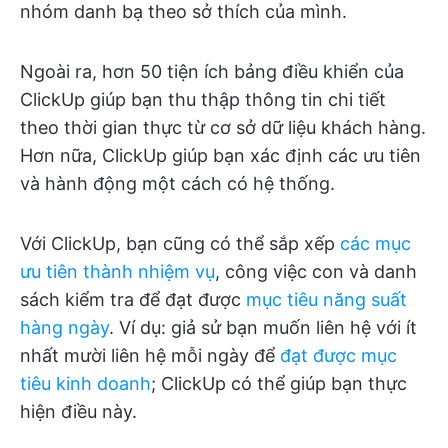
nhóm danh bạ theo sở thích của mình.
Ngoài ra, hơn 50 tiện ích bảng điều khiển của
ClickUp giúp bạn thu thập thông tin chi tiết
theo thời gian thực từ cơ sở dữ liệu khách hàng.
Hơn nữa, ClickUp giúp bạn xác định các ưu tiên
và hành động một cách có hệ thống.
Với ClickUp, bạn cũng có thể sắp xếp
các mục
ưu tiên thành nhiệm vụ
, công việc con và danh
sách kiểm tra để đạt được
mục tiêu năng suất
hàng ngày
. Ví dụ: giả sử bạn muốn liên hệ với ít
nhất mười liên hệ mỗi ngày để
đạt được mục
tiêu kinh doanh
; ClickUp có thể giúp bạn thực
hiện điều này.