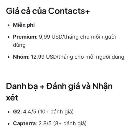
Giá cả của Contacts+
Miễn phí
Premium
: 9,99 USD/tháng cho mỗi người
dùng
Nhóm
: 12,99 USD/tháng cho mỗi người dùng
Danh bạ + Đánh giá và Nhận
xét
G2:
4.4/5 (10+ đánh giá)
Capterra
: 2.8/5 (8+ đánh giá)