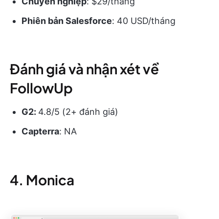
Chuyên nghiệp
: $29/tháng
Phiên bản Salesforce
: 40 USD/tháng
Đánh giá và nhận xét về
FollowUp
G2:
4.8/5 (2+ đánh giá)
Capterra
: NA
4. Monica