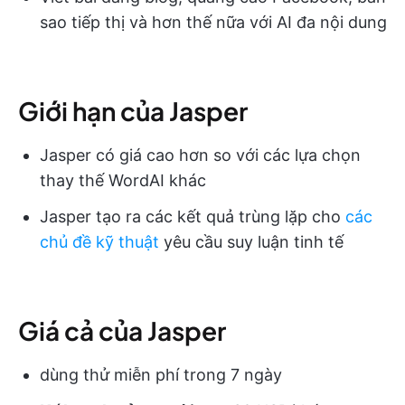
sao tiếp thị và hơn thế nữa với AI đa nội dung
Giới hạn của Jasper
Jasper có giá cao hơn so với các lựa chọn
thay thế WordAI khác
Jasper tạo ra các kết quả trùng lặp cho
các
chủ đề kỹ thuật
yêu cầu suy luận tinh tế
Giá cả của Jasper
dùng thử miễn phí trong 7 ngày