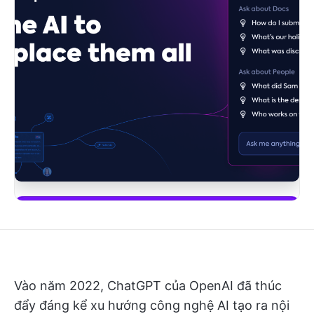
Bắt đầu sử dụng ClickUp Brain
Vào năm 2022, ChatGPT của OpenAI đã thúc
đẩy đáng kể xu hướng công nghệ AI tạo ra nội