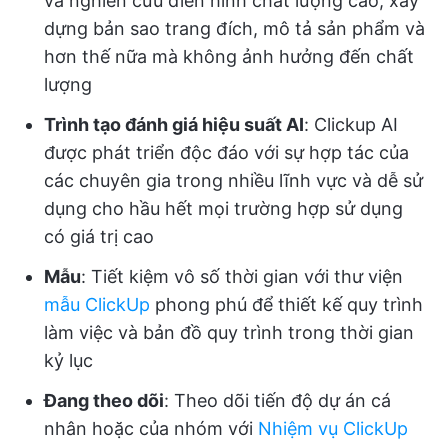
và nghiên cứu điển hình chất lượng cao, xây
dựng bản sao trang đích, mô tả sản phẩm và
hơn thế nữa mà không ảnh hưởng đến chất
lượng
Trình tạo đánh giá hiệu suất AI
: Clickup AI
được phát triển độc đáo với sự hợp tác của
các chuyên gia trong nhiều lĩnh vực và dễ sử
dụng cho hầu hết mọi trường hợp sử dụng
có giá trị cao
Mẫu
: Tiết kiệm vô số thời gian với thư viện
mẫu ClickUp
phong phú để thiết kế quy trình
làm việc và bản đồ quy trình trong thời gian
kỷ lục
Đang theo dõi
: Theo dõi tiến độ dự án cá
nhân hoặc của nhóm với
Nhiệm vụ ClickUp