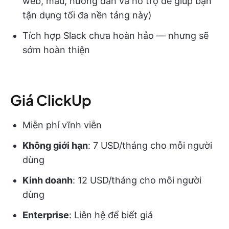
web, mẫu, hướng dẫn và hỗ trợ để giúp bạn
tận dụng tối đa nền tảng này)
Tích hợp Slack chưa hoàn hảo — nhưng sẽ
sớm hoàn thiện
Giá ClickUp
Miễn phí vĩnh viễn
Không giới hạn
: 7 USD/tháng cho mỗi người
dùng
Kinh doanh
: 12 USD/tháng cho mỗi người
dùng
Enterprise
: Liên hệ để biết giá