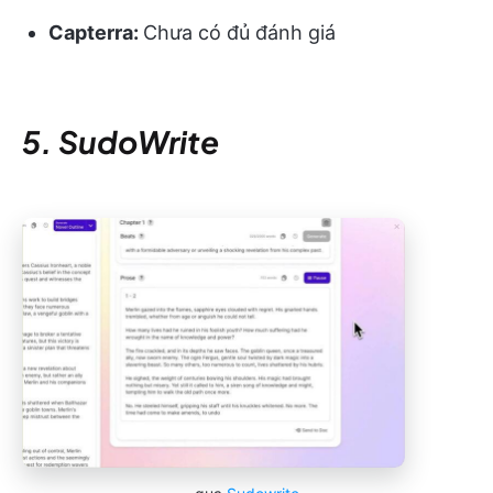
Capterra:
Chưa có đủ đánh giá
5. SudoWrite