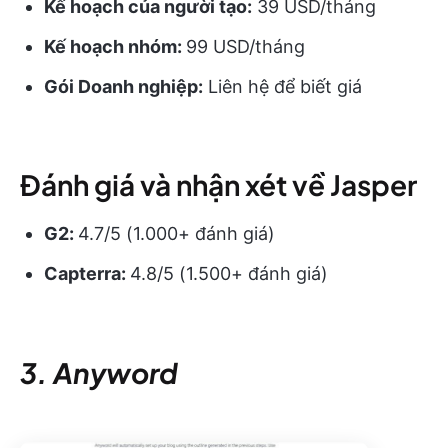
Kế hoạch của người tạo:
39 USD/tháng
Kế hoạch nhóm:
99 USD/tháng
Gói Doanh nghiệp:
Liên hệ để biết giá
Đánh giá và nhận xét về Jasper
G2:
4.7/5 (1.000+ đánh giá)
Capterra:
4.8/5 (1.500+ đánh giá)
3. Anyword