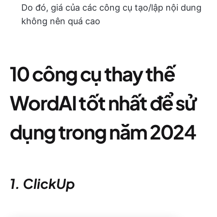
Do đó, giá của các công cụ tạo/lập nội dung
không nên quá cao
10 công cụ thay thế
WordAI tốt nhất để sử
dụng trong năm 202
4
1. ClickUp