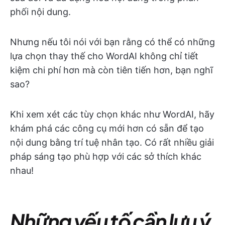
phối nội dung.
Nhưng nếu tôi nói với bạn rằng có thể có những
lựa chọn thay thế cho WordAI không chỉ tiết
kiệm chi phí hơn mà còn tiên tiến hơn, bạn nghĩ
sao?
Khi xem xét các tùy chọn khác như WordAI, hãy
khám phá các công cụ mới hơn có sẵn để tạo
nội dung bằng trí tuệ nhân tạo. Có rất nhiều giải
pháp sáng tạo phù hợp với các sở thích khác
nhau!
Những yếu tố cần lưu ý