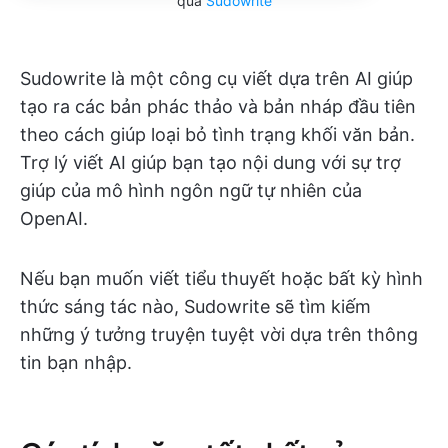
qua
Sudowrite
Sudowrite là một công cụ viết dựa trên AI giúp
tạo ra các bản phác thảo và bản nháp đầu tiên
theo cách giúp loại bỏ tình trạng khối văn bản.
Trợ lý viết AI giúp bạn tạo nội dung với sự trợ
giúp của mô hình ngôn ngữ tự nhiên của
OpenAI.
Nếu bạn muốn viết tiểu thuyết hoặc bất kỳ hình
thức sáng tác nào, Sudowrite sẽ tìm kiếm
những ý tưởng truyện tuyệt vời dựa trên thông
tin bạn nhập.