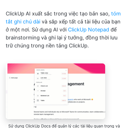
ClickUp AI xuất sắc trong việc tạo bản sao,
tóm
tắt ghi chú dài
và sắp xếp tất cả tài liệu của bạn
ở một nơi. Sử dụng AI với
ClickUp Notepad
để
brainstorming và ghi lại ý tưởng, đồng thời lưu
trữ chúng trong nền tảng ClickUp.
Sử dụng ClickUp Docs để quản lý các tài liệu quan trọng và