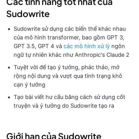
Các tính năng tốt nhất của
Sudowrite
Sudowrite sử dụng các biến thể khác nhau
của mô hình transformer, bao gồm GPT 3,
GPT 3.5, GPT 4 và
các mô hình xử lý
ngôn
ngữ tự nhiên khác như Anthropic's Claude 2
Tuyệt vời để tạo ý tưởng, phác thảo, mở
rộng nội dung và vượt qua tình trạng khô
cạn ý tưởng
Tạo bài viết hư cấu bằng cách sử dụng cốt
truyện và ý tưởng do Sudowrite tạo ra
Giới hạn của Sudowrite