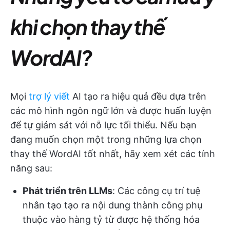
khi chọn thay thế
WordAI?
Mọi
trợ lý viết
AI tạo ra hiệu quả đều dựa trên
các mô hình ngôn ngữ lớn và được huấn luyện
để tự giám sát với nỗ lực tối thiểu. Nếu bạn
đang muốn chọn một trong những lựa chọn
thay thế WordAI tốt nhất, hãy xem xét các tính
năng sau:
Phát triển trên LLMs
: Các công cụ trí tuệ
nhân tạo tạo ra nội dung thành công phụ
thuộc vào hàng tỷ từ được hệ thống hóa