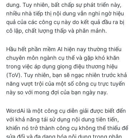
dung. Tuy nhiên, bất chấp sự phát triển này,
nhiều nhà tiếp thị nội dung vẫn nghi ngờ hiệu
quả của các công cụ này do kết quả đầu ra bị
cô lập, chất lượng thấp và phân mảnh.
Hầu hết phần mềm AI hiện nay thường thiếu
chuyên môn ngành cụ thể và gặp khó khăn
trong việc áp dụng giọng điệu thương hiệu
(ToV). Tuy nhiên, bạn sẽ ngạc nhiên trước khả
năng vượt trội của một số công cụ trực tuyến
này so với mong đợi của bạn ngày nay.
WordAi là một công cụ diễn giải được biết đến
với khả năng tái sử dụng nội dung tiên tiến,
khiến nó trở thành công cụ không thể thiếu để
sửa đổi và đa dạng hóa nội dung trong phân