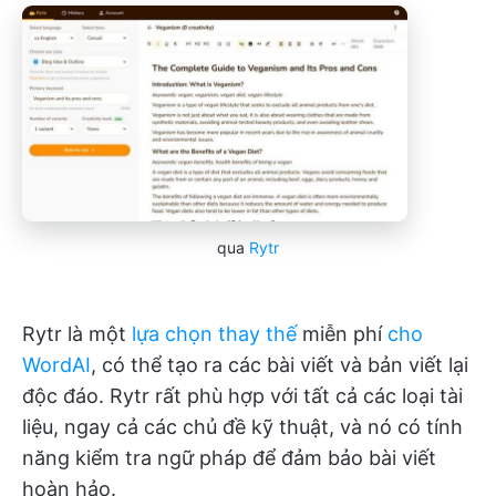
qua
Rytr
Rytr là một
lựa chọn thay thế
miễn phí
cho
WordAI
, có thể tạo ra các bài viết và bản viết lại
độc đáo. Rytr rất phù hợp với tất cả các loại tài
liệu, ngay cả các chủ đề kỹ thuật, và nó có tính
năng kiểm tra ngữ pháp để đảm bảo bài viết
hoàn hảo.